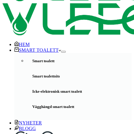
HEM
SMART TOALETT
Smart toalett
Smart toalettsits
Icke-elektronisk smart toalett
Vägghängd smart toalett
NYHETER
BLOGG