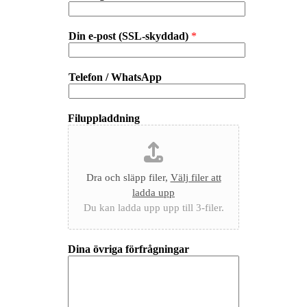
Din e-post (SSL-skyddad)
*
Telefon / WhatsApp
Filuppladdning
Dra och släpp filer,
Välj filer att
ladda upp
Du kan ladda upp upp till 3-filer.
Dina övriga förfrågningar