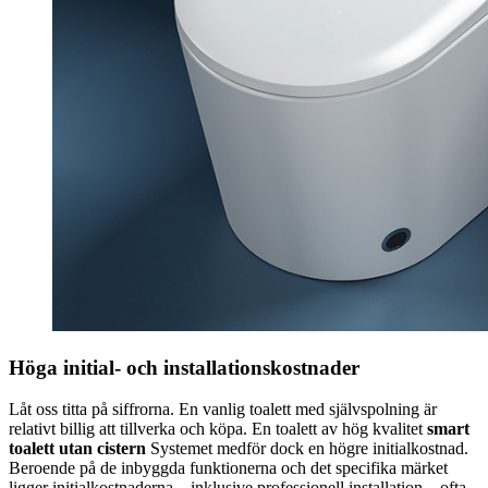
Höga initial- och installationskostnader
Låt oss titta på siffrorna. En vanlig toalett med självspolning är
relativt billig att tillverka och köpa. En toalett av hög kvalitet
smart
toalett utan cistern
Systemet medför dock en högre initialkostnad.
Beroende på de inbyggda funktionerna och det specifika märket
ligger initialkostnaderna – inklusive professionell installation – ofta