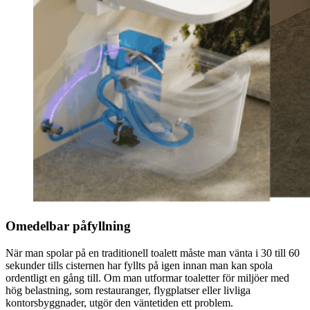
Omedelbar påfyllning
När man spolar på en traditionell toalett måste man vänta i 30 till 60
sekunder tills cisternen har fyllts på igen innan man kan spola
ordentligt en gång till. Om man utformar toaletter för miljöer med
hög belastning, som restauranger, flygplatser eller livliga
kontorsbyggnader, utgör den väntetiden ett problem.