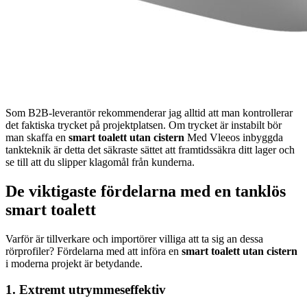
Som B2B-leverantör rekommenderar jag alltid att man kontrollerar
det faktiska trycket på projektplatsen. Om trycket är instabilt bör
man skaffa en
smart toalett utan cistern
Med Vleeos inbyggda
tankteknik är detta det säkraste sättet att framtidssäkra ditt lager och
se till att du slipper klagomål från kunderna.
De viktigaste fördelarna med en tanklös
smart toalett
Varför är tillverkare och importörer villiga att ta sig an dessa
rörprofiler? Fördelarna med att införa en
smart toalett utan cistern
i moderna projekt är betydande.
1. Extremt utrymmeseffektiv