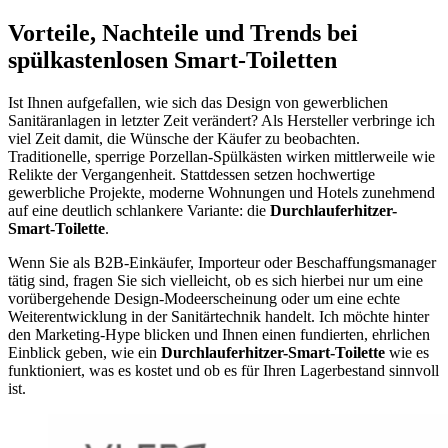
Vorteile, Nachteile und Trends bei
spülkastenlosen Smart-Toiletten
Ist Ihnen aufgefallen, wie sich das Design von gewerblichen
Sanitäranlagen in letzter Zeit verändert? Als Hersteller verbringe ich
viel Zeit damit, die Wünsche der Käufer zu beobachten.
Traditionelle, sperrige Porzellan-Spülkästen wirken mittlerweile wie
Relikte der Vergangenheit. Stattdessen setzen hochwertige
gewerbliche Projekte, moderne Wohnungen und Hotels zunehmend
auf eine deutlich schlankere Variante: die
Durchlauferhitzer-
Smart-Toilette
.
Wenn Sie als B2B-Einkäufer, Importeur oder Beschaffungsmanager
tätig sind, fragen Sie sich vielleicht, ob es sich hierbei nur um eine
vorübergehende Design-Modeerscheinung oder um eine echte
Weiterentwicklung in der Sanitärtechnik handelt. Ich möchte hinter
den Marketing-Hype blicken und Ihnen einen fundierten, ehrlichen
Einblick geben, wie ein
Durchlauferhitzer-Smart-Toilette
wie es
funktioniert, was es kostet und ob es für Ihren Lagerbestand sinnvoll
ist.