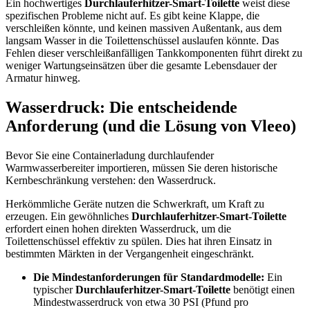
Ein hochwertiges
Durchlauferhitzer-Smart-Toilette
weist diese
spezifischen Probleme nicht auf. Es gibt keine Klappe, die
verschleißen könnte, und keinen massiven Außentank, aus dem
langsam Wasser in die Toilettenschüssel auslaufen könnte. Das
Fehlen dieser verschleißanfälligen Tankkomponenten führt direkt zu
weniger Wartungseinsätzen über die gesamte Lebensdauer der
Armatur hinweg.
Wasserdruck: Die entscheidende
Anforderung (und die Lösung von Vleeo)
Bevor Sie eine Containerladung durchlaufender
Warmwasserbereiter importieren, müssen Sie deren historische
Kernbeschränkung verstehen: den Wasserdruck.
Herkömmliche Geräte nutzen die Schwerkraft, um Kraft zu
erzeugen. Ein gewöhnliches
Durchlauferhitzer-Smart-Toilette
erfordert einen hohen direkten Wasserdruck, um die
Toilettenschüssel effektiv zu spülen. Dies hat ihren Einsatz in
bestimmten Märkten in der Vergangenheit eingeschränkt.
Die Mindestanforderungen für Standardmodelle:
Ein
typischer
Durchlauferhitzer-Smart-Toilette
benötigt einen
Mindestwasserdruck von etwa 30 PSI (Pfund pro