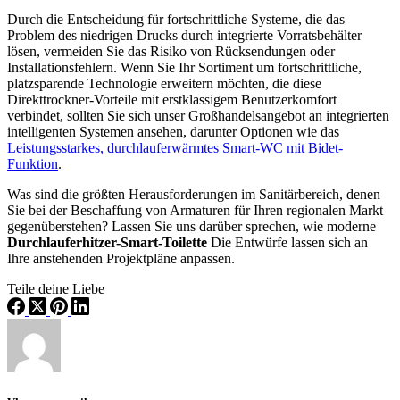
Durch die Entscheidung für fortschrittliche Systeme, die das
Problem des niedrigen Drucks durch integrierte Vorratsbehälter
lösen, vermeiden Sie das Risiko von Rücksendungen oder
Installationsfehlern. Wenn Sie Ihr Sortiment um fortschrittliche,
platzsparende Technologie erweitern möchten, die diese
Direkttrockner-Vorteile mit erstklassigem Benutzerkomfort
verbindet, sollten Sie sich unser Großhandelsangebot an integrierten
intelligenten Systemen ansehen, darunter Optionen wie das
Leistungsstarkes, durchlauferwärmtes Smart-WC mit Bidet-
Funktion
.
Was sind die größten Herausforderungen im Sanitärbereich, denen
Sie bei der Beschaffung von Armaturen für Ihren regionalen Markt
gegenüberstehen? Lassen Sie uns darüber sprechen, wie moderne
Durchlauferhitzer-Smart-Toilette
Die Entwürfe lassen sich an
Ihre anstehenden Projektpläne anpassen.
Teile deine Liebe