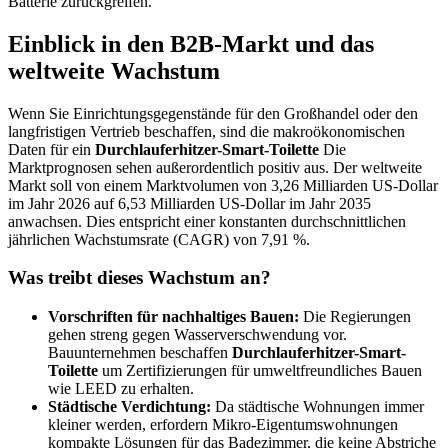
Batterie zurückgreifen.
Einblick in den B2B-Markt und das
weltweite Wachstum
Wenn Sie Einrichtungsgegenstände für den Großhandel oder den
langfristigen Vertrieb beschaffen, sind die makroökonomischen
Daten für ein
Durchlauferhitzer-Smart-Toilette
Die
Marktprognosen sehen außerordentlich positiv aus. Der weltweite
Markt soll von einem Marktvolumen von 3,26 Milliarden US-Dollar
im Jahr 2026 auf 6,53 Milliarden US-Dollar im Jahr 2035
anwachsen. Dies entspricht einer konstanten durchschnittlichen
jährlichen Wachstumsrate (CAGR) von 7,91 %.
Was treibt dieses Wachstum an?
Vorschriften für nachhaltiges Bauen:
Die Regierungen
gehen streng gegen Wasserverschwendung vor.
Bauunternehmen beschaffen
Durchlauferhitzer-Smart-
Toilette
um Zertifizierungen für umweltfreundliches Bauen
wie LEED zu erhalten.
Städtische Verdichtung:
Da städtische Wohnungen immer
kleiner werden, erfordern Mikro-Eigentumswohnungen
kompakte Lösungen für das Badezimmer, die keine Abstriche