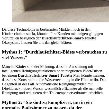
Da diese Technologie in bestimmten Märkten noch in den
Kinderschuhen steckt, könnten Ihre Kunden mit einigen gängigen
Vorurteilen bezüglich der
Durchlauferhitzer-Smart-Toilette
Ökosystem. Lassen Sie uns das gleich klären.
Mythos 1: “Durchlauferhitzer-Bidets verbrauchen zu
viel Wasser.”
Manche Käufer sind der Meinung, dass die Ausstattung mit
intelligenten Reinigungsfunktionen oder integrierten Bidet-Düsen
bei einem
Durchlauferhitzer-Smart-Toilette
Man könnte meinen,
dass diese Konstruktion die Wasserrechnung in die Höhe treibt. Das
Gegenteil ist der Fall. Automatisierte Reinigungszyklen mit
Direktdruck nutzen Wasser wesentlich effizienter als die manuelle
Reinigung und reduzieren den Toilettenpapierverbrauch erheblich.
Mythos 2: “Sie sind zu kompliziert, um in ein
normales Badezimmer zu passen, da der