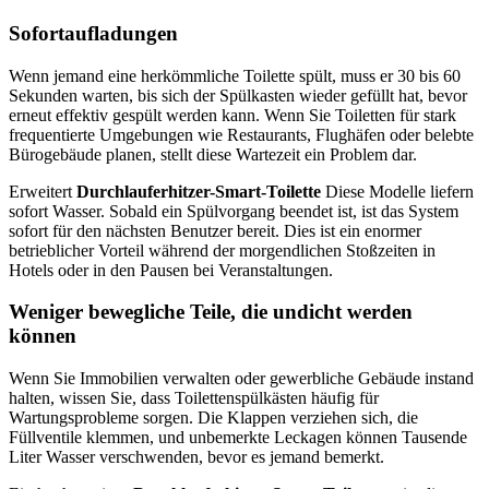
Sofortaufladungen
Wenn jemand eine herkömmliche Toilette spült, muss er 30 bis 60
Sekunden warten, bis sich der Spülkasten wieder gefüllt hat, bevor
erneut effektiv gespült werden kann. Wenn Sie Toiletten für stark
frequentierte Umgebungen wie Restaurants, Flughäfen oder belebte
Bürogebäude planen, stellt diese Wartezeit ein Problem dar.
Erweitert
Durchlauferhitzer-Smart-Toilette
Diese Modelle liefern
sofort Wasser. Sobald ein Spülvorgang beendet ist, ist das System
sofort für den nächsten Benutzer bereit. Dies ist ein enormer
betrieblicher Vorteil während der morgendlichen Stoßzeiten in
Hotels oder in den Pausen bei Veranstaltungen.
Weniger bewegliche Teile, die undicht werden
können
Wenn Sie Immobilien verwalten oder gewerbliche Gebäude instand
halten, wissen Sie, dass Toilettenspülkästen häufig für
Wartungsprobleme sorgen. Die Klappen verziehen sich, die
Füllventile klemmen, und unbemerkte Leckagen können Tausende
Liter Wasser verschwenden, bevor es jemand bemerkt.