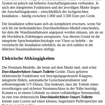
System ist jedoch mit höheren Anschaffungskosten verbunden. Je
nach den integrierten Funktionen und der jeweiligen Marke liegen
die Anschaffungskosten – einschließlich der fachgerechten
Installation – häufig zwischen 1.000 und 3.500 Euro pro Gerät.
Die Installation selbst kann sich als kompliziert erweisen, wenn Sie
sich für ein herkömmliches Durchlauferhitzer-Modell entscheiden,
bei dem die Wandinstallationen angepasst werden müssen, um sie an
die Hochdruck-Zuleitungen anzupassen. Aus diesem Grund ist die
integrierte Speichertanktechnologie von Vleeo so beliebt – sie
vereinfacht die Installation erheblich, da sie sich nahtlos in die
üblichen Hausinstallationen einfügt.
Elektrische Abhängigkeiten
Die Premium-Modelle, die heute auf dem Markt sind, sind echte
Durchlauferhitzer-Smart-Toilette
Geräte. Dazu gehören
elektronische Funktionen wie bewegungsgesteuerte Klappen,
integrierte Bidets, automatische Geruchsneutralisierer und
selbstreinigende UV-Düsen. Das bedeutet, dass die Toilette einen
zuverlässigen und sicheren Stromanschluss in der Nähe benötigt.
Kommt es in einem Gebäude zu einem vollständigen Stromausfall,
ist eine rein elektronische
Durchlauferhitzer-Smart-Toilette
könnte zum Leeren auf einen kleinen, begrenzten Pufferspeicher mit