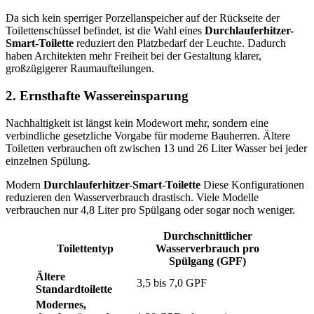
Da sich kein sperriger Porzellanspeicher auf der Rückseite der
Toilettenschüssel befindet, ist die Wahl eines
Durchlauferhitzer-
Smart-Toilette
reduziert den Platzbedarf der Leuchte. Dadurch
haben Architekten mehr Freiheit bei der Gestaltung klarer,
großzügigerer Raumaufteilungen.
2. Ernsthafte Wassereinsparung
Nachhaltigkeit ist längst kein Modewort mehr, sondern eine
verbindliche gesetzliche Vorgabe für moderne Bauherren. Ältere
Toiletten verbrauchen oft zwischen 13 und 26 Liter Wasser bei jeder
einzelnen Spülung.
Modern
Durchlauferhitzer-Smart-Toilette
Diese Konfigurationen
reduzieren den Wasserverbrauch drastisch. Viele Modelle
verbrauchen nur 4,8 Liter pro Spülgang oder sogar noch weniger.
Durchschnittlicher
Toilettentyp
Wasserverbrauch pro
Spülgang (GPF)
Ältere
3,5 bis 7,0 GPF
Standardtoilette
Modernes,