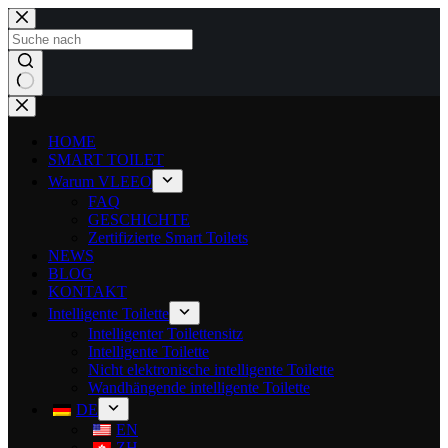
HOME
SMART TOILET
Warum VLEEO
FAQ
GESCHICHTE
Zertifizierte Smart Toilets
NEWS
BLOG
KONTAKT
Intelligente Toilette
Intelligenter Toilettensitz
Intelligente Toilette
Nicht elektronische intelligente Toilette
Wandhängende intelligente Toilette
DE
EN
ZH