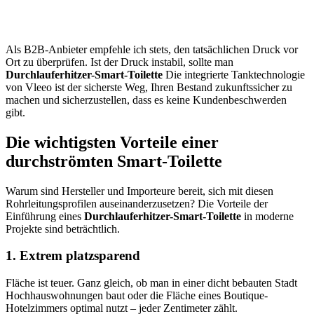
Als B2B-Anbieter empfehle ich stets, den tatsächlichen Druck vor
Ort zu überprüfen. Ist der Druck instabil, sollte man
Durchlauferhitzer-Smart-Toilette
Die integrierte Tanktechnologie
von Vleeo ist der sicherste Weg, Ihren Bestand zukunftssicher zu
machen und sicherzustellen, dass es keine Kundenbeschwerden
gibt.
Die wichtigsten Vorteile einer
durchströmten Smart-Toilette
Warum sind Hersteller und Importeure bereit, sich mit diesen
Rohrleitungsprofilen auseinanderzusetzen? Die Vorteile der
Einführung eines
Durchlauferhitzer-Smart-Toilette
in moderne
Projekte sind beträchtlich.
1. Extrem platzsparend
Fläche ist teuer. Ganz gleich, ob man in einer dicht bebauten Stadt
Hochhauswohnungen baut oder die Fläche eines Boutique-
Hotelzimmers optimal nutzt – jeder Zentimeter zählt.