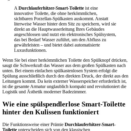
A
Durchlauferhitzer-Smart-Toilette
ist eine
innovative Toilette, die ohne herkömmlichen,
sichtbaren Porzellan-Spülkasten auskommt. Anstatt
literweise Wasser hinter dem Sitz zu speichern, wird sie
direkt an die Hauptwasserleitung Ihres Gebäudes
angeschlossen und nutzt ein elektronisches Spülsystem,
das bei Bedarf Wasser zuführt, um den Abfluss zu
gewährleisten – und bietet dabei automatisierte
Luxusfunktionen.
Wenn Sie bei einer herkömmlichen Toilette den Spülknopf drücken,
saugt die Schwerkraft das Wasser aus dem großen Spülkasten nach
unten. Bei einem einfachen spülkastenlosen System erfolgt die
Spülung ausschließlich durch den direkten Druck, der direkt aus den
Leitungen kommt. Da kein externer Wasserspeicher erforderlich ist,
ist die gesamte Armatur unglaublich kompakt und revolutioniert die
Logistik und Ästhetik moderner Badezimmer.
Wie eine spülspendlerlose Smart-Toilette
hinter den Kulissen funktioniert
Die Funktionsweise einer Prämie
Durchlauferhitzer-Smart-
Toilette
unterscheiden sich von den klassischen