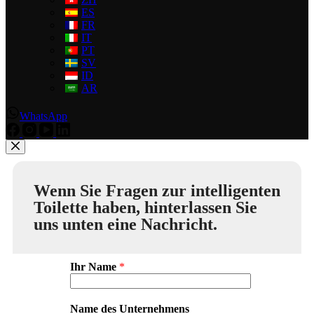
ES
FR
IT
PT
SV
ID
AR
WhatsApp
Wenn Sie Fragen zur intelligenten
Toilette haben, hinterlassen Sie
uns unten eine Nachricht.
Ihr Name
*
Name des Unternehmens