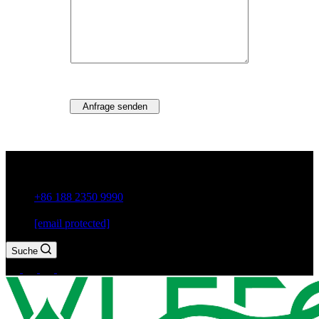
Anfrage senden
Guxiang Town, Chaozhou City, Provinz Guangdong, China
+86 188 2350 9990
[email protected]
Suche