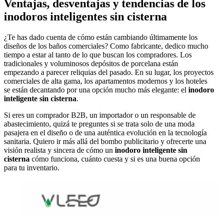
Ventajas, desventajas y tendencias de los
inodoros inteligentes sin cisterna
¿Te has dado cuenta de cómo están cambiando últimamente los
diseños de los baños comerciales? Como fabricante, dedico mucho
tiempo a estar al tanto de lo que buscan los compradores. Los
tradicionales y voluminosos depósitos de porcelana están
empezando a parecer reliquias del pasado. En su lugar, los proyectos
comerciales de alta gama, los apartamentos modernos y los hoteles
se están decantando por una opción mucho más elegante: el
inodoro
inteligente sin cisterna
.
Si eres un comprador B2B, un importador o un responsable de
abastecimiento, quizá te preguntes si se trata solo de una moda
pasajera en el diseño o de una auténtica evolución en la tecnología
sanitaria. Quiero ir más allá del bombo publicitario y ofrecerte una
visión realista y sincera de cómo un
inodoro inteligente sin
cisterna
cómo funciona, cuánto cuesta y si es una buena opción
para tu inventario.