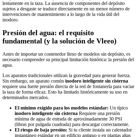
lentamente en la taza. La ausencia de componentes del depósito
sujetos a desgaste se traduce directamente en un menor número de
intervenciones de mantenimiento a lo largo de la vida útil del
inodoro.
Presión del agua: el requisito
fundamental (y la solución de Vleeo)
Antes de importar un contenedor lleno de modelos sin depósito, es
necesario comprender su principal limitación histórica: la presión del
agua.
Los aparatos tradicionales utilizan la gravedad para generar fuerza.
Sin embargo, un aparato común
inodoro inteligente sin cisterna
requiere una fuerte presión directa de la red de fontanería para vaciar
la taza de forma eficaz. Esto ha limitado históricamente su uso en
determinados mercados.
El mínimo exigido para los modelos estándar:
Un típico
inodoro inteligente sin cisterna
Requiere una presión
mínima de agua de entrada de aproximadamente 30 PSI
(libras por pulgada cuadrada) para descargar correctamente.
El riesgo de baja presión:
Si tu cliente instala un calentador
instantáneo estándar en un edificio antiguo o en plantas altas