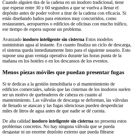
Cuando alguien tira de la cadena en un inodoro tradicional, tiene
que esperar entre 30 y 60 segundos a que se vuelva a llenar el
depósito antes de poder volver a tirar de la cadena con eficacia. Si
estás diseñando baños para entornos muy concurridos, como
restaurantes, aeropuertos o edificios de oficinas con mucho tráfico,
ese tiempo de espera supone un problema.
Avanzado
inodoro inteligente sin cisterna
Estos modelos
suministran agua al instante. En cuanto finaliza un ciclo de descarga,
el sistema queda inmediatamente listo para el siguiente usuario. Esto
supone una gran ventaja operativa durante las horas punta de la
mañana en los hoteles o en los descansos de los eventos.
Menos piezas móviles que puedan presentar fugas
Si te dedicas a la gestión inmobiliaria o al mantenimiento de
edificios comerciales, sabrás que las cisternas de los inodoros suelen
ser un motivo de quebraderos de cabeza en cuanto al
mantenimiento. Las válvulas de descarga se deforman, las válvulas
de llenado se atascan y las fugas silenciosas pueden desperdiciar
miles de litros de agua antes de que nadie se dé cuenta.
De alta calidad
inodoro inteligente sin cisterna
no presenta estos
problemas concretos. No hay ninguna válvula que se pueda
desgastar ni un enorme depósito externo que pueda filtrarse