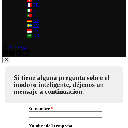
FR
IT
PT
DE
SV
ID
AR
WhatsApp
Si tiene alguna pregunta sobre el
inodoro inteligente, déjenos un
mensaje a continuación.
Su nombre
*
Nombre de la empresa