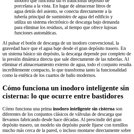
inodoro que funciona sin el tradicional depósito de
porcelana a la vista. En lugar de almacenar litros de
agua detrás del asiento, se conecta directamente a la
tubería principal de suministro de agua del edificio y
utiliza un sistema electrónico de descarga bajo demanda
para eliminar los residuos, al tiempo que ofrece lujosas
funciones automáticas.
Al pulsar el botón de descarga de un inodoro convencional, la
gravedad hace que el agua baje desde el gran depósito trasero. En
un sistema básico sin depósito, la descarga depende por completo de
la presión dinámica directa que sale directamente de las tuberías. Al
eliminar el almacenamiento externo de agua, todo el conjunto resulta
increíblemente compacto, lo que transforma tanto la funcionalidad
como la estética de los cuartos de baño modernos.
Cómo funciona un inodoro inteligente sin
cisterna: lo que ocurre entre bastidores
Cómo funciona una prima
inodoro inteligente sin cisterna
son
diferentes de los conjuntos clásicos de válvulas de descarga que
llevamos fabricando desde hace décadas. Al prescindir del gran
depósito trasero, un modelo sin depósito puede fijarse con tornillos
mucho más cerca de la pared, o incluso montarse directamente sobre