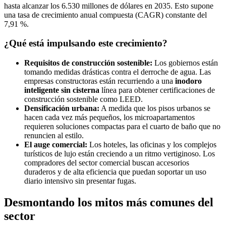
hasta alcanzar los 6.530 millones de dólares en 2035. Esto supone
una tasa de crecimiento anual compuesta (CAGR) constante del
7,91 %.
¿Qué está impulsando este crecimiento?
Requisitos de construcción sostenible:
Los gobiernos están
tomando medidas drásticas contra el derroche de agua. Las
empresas constructoras están recurriendo a una
inodoro
inteligente sin cisterna
línea para obtener certificaciones de
construcción sostenible como LEED.
Densificación urbana:
A medida que los pisos urbanos se
hacen cada vez más pequeños, los microapartamentos
requieren soluciones compactas para el cuarto de baño que no
renuncien al estilo.
El auge comercial:
Los hoteles, las oficinas y los complejos
turísticos de lujo están creciendo a un ritmo vertiginoso. Los
compradores del sector comercial buscan accesorios
duraderos y de alta eficiencia que puedan soportar un uso
diario intensivo sin presentar fugas.
Desmontando los mitos más comunes del
sector