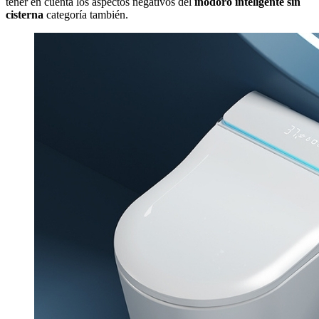
tener en cuenta los aspectos negativos del
inodoro inteligente sin
cisterna
categoría también.