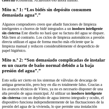
cisterna
ecosistema. Aclaremos eso ahora mismo.
Mito n.º 1: “Los bidés sin depósito consumen
demasiada agua”.”
Algunos compradores creen que añadir funciones de limpieza
inteligentes o chorros de bidé integrados a un
inodoro inteligente
sin cisterna
Este diseño no hará que su factura del agua se dispare.
Más bien al contrario. Los ciclos de limpieza automáticos a presión
directa utilizan el agua de forma mucho más eficiente que la
limpieza manual y reducen considerablemente el desperdicio de
papel higiénico.
Mito n.º 2: “Son demasiado complicadas de instalar
en un cuarto de baño normal debido a la baja
presión del agua”.”
Esto solía ser cierto en los sistemas de válvulas de descarga de
antigua generación, pero hoy en día es totalmente falso. Gracias a
los avances técnicos de Vleeo, ya no es necesario disponer de una
alta presión de agua municipal. Al utilizar un
inodoro inteligente
sin cisterna
con un depósito de agua interno integrado y oculto, el
dispositivo funciona independientemente de las fluctuaciones de la
presión del agua de la vivienda, lo que permite una instalación