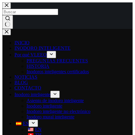
INICIO
INODORO INTELIGENTE
Por qué VLEEO
PREGUNTAS FRECUENTES
HISTORIA
Inodoros inteligentes certificados
NOTICIAS
BLOG
CONTACTO
Inodoro inteligente
Asiento de inodoro inteligente
Inodoro inteligente
Inodoro inteligente no electrónico
Inodoro mural inteligente
ES
EN
ZH