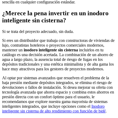
sencilla en cualquier configuración estándar.
¿Merece la pena invertir en un inodoro
inteligente sin cisterna?
Si se trata del proyecto adecuado, sin duda.
Si eres un distribuidor que trabaja con constructoras de viviendas de
lujo, contratistas hoteleros o proyectos comerciales modernos,
mantener un
inodoro inteligente sin cisterna
incluirlos en tu
catálogo es una decisión acertada. La combinación de un ahorro de
agua a largo plazo, la ausencia total de riesgo de fugas en los
depósitos tradicionales y una estética minimalista y de alta gama los
hace muy atractivos para los gestores de proyectos modernos.
Al optar por sistemas avanzados que resuelven el problema de la
baja presión mediante depósitos integrados, se elimina el riesgo de
devoluciones o fallos de instalación. Si desea mejorar su oferta con
tecnología avanzada que ahorra espacio y combina estos ahorros en
presión directa con un confort óptimo para el usuario, le
recomendamos que explore nuestra gama mayorista de sistemas
inteligentes integrados, que incluye opciones como el
Inodoro
inteligente sin cisterna de alto rendimiento con función de bidé
.