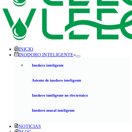
INICIO
INODORO INTELIGENTE
Inodoro inteligente
Asiento de inodoro inteligente
Inodoro inteligente no electrónico
Inodoro mural inteligente
NOTICIAS
BLOG