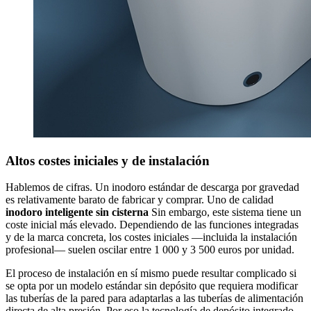
Altos costes iniciales y de instalación
Hablemos de cifras. Un inodoro estándar de descarga por gravedad
es relativamente barato de fabricar y comprar. Uno de calidad
inodoro inteligente sin cisterna
Sin embargo, este sistema tiene un
coste inicial más elevado. Dependiendo de las funciones integradas
y de la marca concreta, los costes iniciales —incluida la instalación
profesional— suelen oscilar entre 1 000 y 3 500 euros por unidad.
El proceso de instalación en sí mismo puede resultar complicado si
se opta por un modelo estándar sin depósito que requiera modificar
las tuberías de la pared para adaptarlas a las tuberías de alimentación
directa de alta presión. Por eso la tecnología de depósito integrado