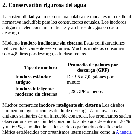
2. Conservación rigurosa del agua
La sostenibilidad ya no es solo una palabra de moda; es una realidad
normativa ineludible para los constructores actuales. Los inodoros
antiguos suelen consumir entre 13 y 26 litros de agua en cada
descarga.
Moderno
inodoro inteligente sin cisterna
Estas configuraciones
reducen drásticamente ese volumen. Muchos modelos consumen
solo 4,8 litros por descarga, o incluso menos.
Promedio de galones por
Tipo de inodoro
descarga (GPF)
Inodoro estándar
De 3,5 a 7,0 galones por
antiguo
minuto
Inodoro inteligente
1,28 GPF o menos
moderno sin cisterna
Muchos comercios
inodoro inteligente sin cisterna
Los diseños
también incluyen opciones de doble descarga. Al renovar los
antiguos sanitarios de un inmueble comercial, los propietarios suelen
observar una reducción del consumo total de agua de entre un 20 %
y un 60 %, cumpliendo así los estrictos parámetros de eficiencia
hídrica establecidos por organismos internacionales como la
Agencia