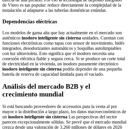
de Vleeo es tan popular: reduce directamente la complejidad de la
instalación al adaptarse a las tuberías domésticas estándar.
Dependencias eléctricas
Los modelos de gama alta que hay actualmente en el mercado son
auténticos
inodoro inteligente sin cisterna
unidades. Cuentan con
funciones electrónicas como tapas con sensor de movimiento, bidés
integrados, desodorizantes automáticos y boquillas autolimpiables
con luz ultravioleta. Esto significa que el inodoro necesita una
conexión eléctrica fiable y segura cerca. Si se produce un corte total
de electricidad en la vivienda, un inodoro puramente electrónico
inodoro inteligente sin cisterna
podría depender de una pequeña
batería de reserva de capacidad limitada para el vaciado.
Análisis del mercado B2B y el
crecimiento mundial
Si está buscando proveedores de accesorios para la venta al por
mayor o la distribución a largo plazo, los datos macroeconómicos de
un
inodoro inteligente sin cisterna
Las perspectivas del sector
parecen excepcionalmente sólidas. Se prevé que el mercado mundial
crezca desde una valoración de 3.260 millones de dólares en 2026