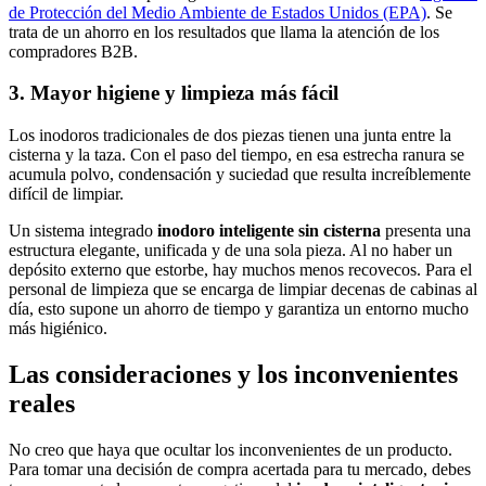
de Protección del Medio Ambiente de Estados Unidos (EPA)
. Se
trata de un ahorro en los resultados que llama la atención de los
compradores B2B.
3. Mayor higiene y limpieza más fácil
Los inodoros tradicionales de dos piezas tienen una junta entre la
cisterna y la taza. Con el paso del tiempo, en esa estrecha ranura se
acumula polvo, condensación y suciedad que resulta increíblemente
difícil de limpiar.
Un sistema integrado
inodoro inteligente sin cisterna
presenta una
estructura elegante, unificada y de una sola pieza. Al no haber un
depósito externo que estorbe, hay muchos menos recovecos. Para el
personal de limpieza que se encarga de limpiar decenas de cabinas al
día, esto supone un ahorro de tiempo y garantiza un entorno mucho
más higiénico.
Las consideraciones y los inconvenientes
reales
No creo que haya que ocultar los inconvenientes de un producto.
Para tomar una decisión de compra acertada para tu mercado, debes