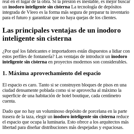
real en el lugar de la obra. Si la presión es inestable, es mejor buscar
un
inodoro inteligente sin cisterna
La tecnología de depósitos
integrada de Vleeo es la forma más segura de preparar tu inventario
para el futuro y garantizar que no haya quejas de los clientes.
Las principales ventajas de un inodoro
inteligente sin cisterna
¿Por qué los fabricantes e importadores están dispuestos a lidiar con
estos perfiles de fontanería? Las ventajas de introducir un
inodoro
inteligente sin cisterna
en proyectos modernos son considerables.
1. Máxima aprovechamiento del espacio
El espacio es caro. Tanto si se construyen bloques de pisos en una
ciudad densamente poblada como si se aprovecha al máximo la
superficie de una habitación de hotel boutique, cada centímetro
cuenta.
Dado que no hay un voluminoso depósito de porcelana en la parte
trasera de la taza, elegir un
inodoro inteligente sin cisterna
reduce
el espacio que ocupa la luminaria. Esto ofrece a los arquitectos más
libertad para diseñar distribuciones más despejadas y espaciosas.