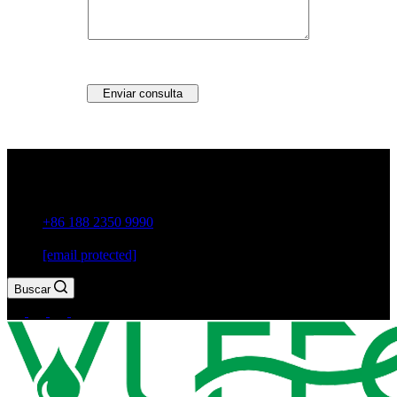
Enviar consulta
Guxiang Town, ciudad de Chaozhou, provincia de
Guangdong, China
+86 188 2350 9990
[email protected]
Buscar