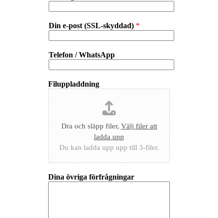
Din e-post (SSL-skyddad)
*
Telefon / WhatsApp
Filuppladdning
Dra och släpp filer,
Välj filer att
ladda upp
Du kan ladda upp upp till 3-filer.
Dina övriga förfrågningar