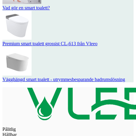
Vad gör en smart toalett?
Premium smart toalett grossist CL-613 från Vleeo
Vägghängd smart toalett - utrymmesbesparande badrumslösning
Pålitlig
Hållbar