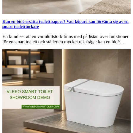
Kan en bidé ersätta toalettpapper? Vad köpare kan förvänta sig av en
smart toaletttorkare
En kund ser att en varmluftstork finns med på listan över funktioner
för en smart toalett och ställer en mycket rak fråga: kan en bidé…