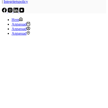
|
Integritetspolicy
Hem
Anpassad
Anpassad
Anpassad