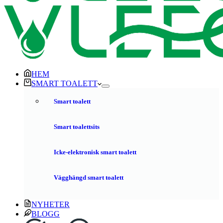
HEM
SMART TOALETT
Smart toalett
Smart toalettsits
Icke-elektronisk smart toalett
Vägghängd smart toalett
NYHETER
BLOGG