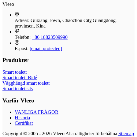
Vleeo
Adress:
Guxiang Town, Chaozhou City,Guangdong-
provinsen, Kina
Telefon:
+86 18823509990
E-post:
[email protected]
Produkter
Smart toalett
Smart toalett Bidé
Vägghängd smart toalett
Smart toalettsits
Varför Vleeo
VANLIGA FRÅGOR
Historia
Certifikat
Copyright © 2005 - 2026 Vleeo Alla rättigheter förbehållna
Stiemap