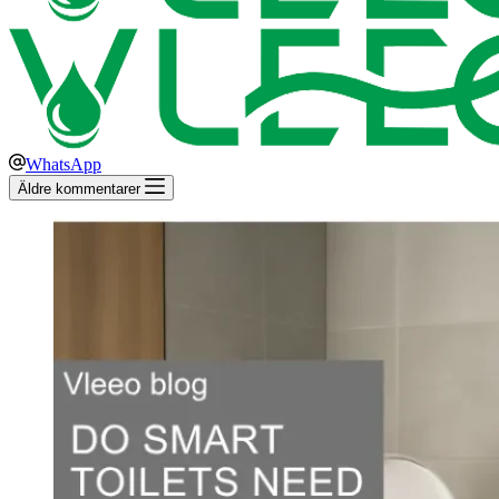
WhatsApp
Äldre kommentarer