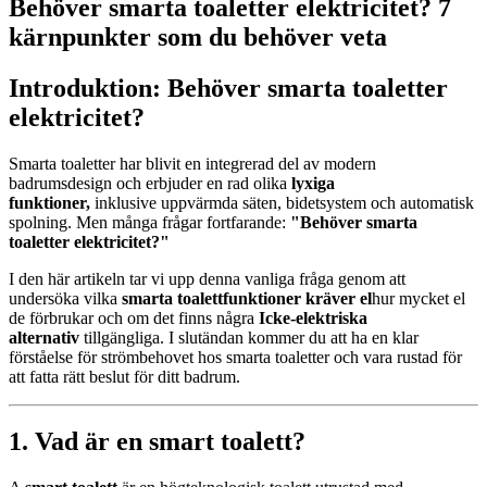
Behöver smarta toaletter elektricitet? 7
kärnpunkter som du behöver veta
Introduktion: Behöver smarta toaletter
elektricitet?
Smarta toaletter har blivit en
integrerad del av modern
badrumsdesign och erbjuder en rad olika
lyxiga
funktioner,
inklusive
uppvärmda säten, bidetsystem och automatisk
spolning. Men många frågar fortfarande:
"Behöver smarta
toaletter elektricitet?"
I den här artikeln tar vi upp denna vanliga fråga genom att
undersöka vilka
smarta toalettfunktioner kräver el
hur mycket el
de förbrukar och om det finns några
Icke-elektriska
alternativ
tillgängliga. I slutändan kommer du att ha en klar
förståelse för strömbehovet hos smarta toaletter och vara rustad för
att fatta rätt beslut för ditt badrum.
1. Vad är en smart toalett?