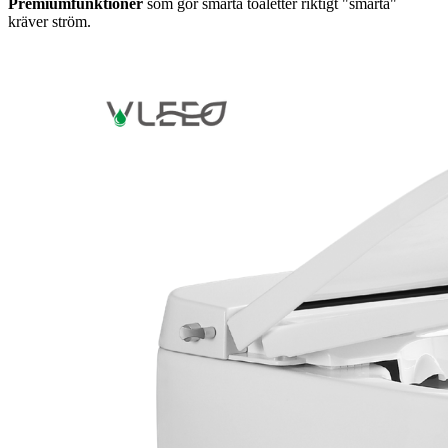
Premiumfunktioner
som gör smarta toaletter riktigt "smarta"
kräver ström.