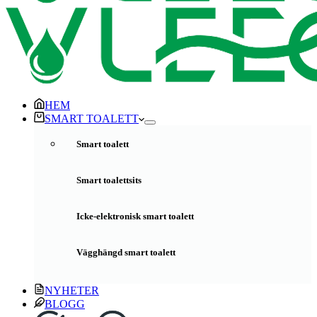
HEM
SMART TOALETT
Smart toalett
Smart toalettsits
Icke-elektronisk smart toalett
Vägghängd smart toalett
NYHETER
BLOGG