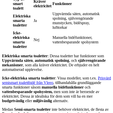
Kräver
smart
Funktioner
elektricitet
toalett
Uppvärmda säten, automatisk
Elektriska
spolning, självrengörande
smarta
Ja
munstycken, bidéspray,
toaletter
lufttorkar
Icke-
elektriska
Manuella bidéfunktioner,
Nej
smarta
vattenbesparande spolsystem
toaletter
Elektriska smarta toaletter
: Dessa toaletter har funktioner som
Uppvärmda säten
,
automatisk spolning
, och
självrengörande
mekanismer
, som alla kräver elektricitet. De erbjuder en helt
automatiserad upplevelse.
Icke-elektriska smarta toaletter
: Vissa modeller, som t.ex.
Prisvärd
semismart toalettbidé från Vleeo
, tillhandahålla grundläggande
smarta funktioner såsom
manuella bidéfunktioner
och
vattenbesparande spolsystem,
men som inte är beroende av
elektricitet. Dessa är idealiska för dem som vill ha en mer
budgetvänlig
eller
miljövänlig
alternativ.
Medan
Semi-smarta toaletter
inte behöver elektricitet, de flesta av