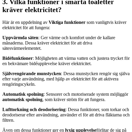
3. Vilka funktioner i smarta toaletter
kräver elektricitet?
Här är en uppdelning av
Viktiga funktioner
som vanligtvis kräver
elektricitet för att fungera:
Uppvärmda säten
: Ger värme och komfort under de kallare
månaderna. Dessa kräver elektricitet för att driva
sätesvärmeelementet.
Bidéfunktioner
: Möjligheten att värma vatten och justera trycket för
en bekvämare bidéupplevelse kräver elektricitet.
Självrengörande munstycken
: Dessa munstycken rengör sig själva
efter varje användning, med hjälp av elektricitet för att aktivera
rengöringscykeln.
Automatisk spolning
: Sensorer och motoriserade system möjliggör
automatisk spolning
, som kräver ström för att fungera.
Lufttorkning och deodorisering
: Dessa funktioner, som torkar och
deodoriserar efter användning, använder el för att driva fläktarna och
filtren.
Även om dessa funktioner ger en
lyxig upplevelse
förlitar de sig på