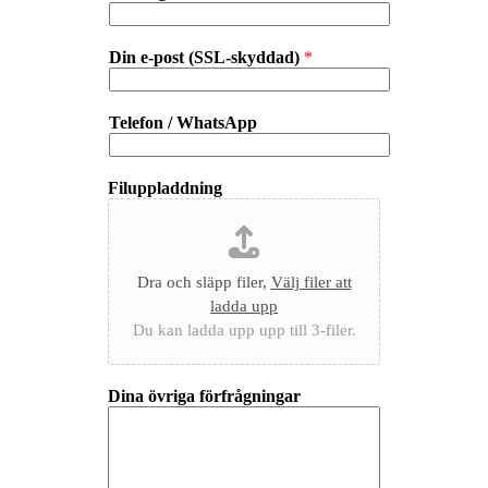
Din e-post (SSL-skyddad)
*
Telefon / WhatsApp
Filuppladdning
Dra och släpp filer,
Välj filer att
ladda upp
Du kan ladda upp upp till 3-filer.
Dina övriga förfrågningar