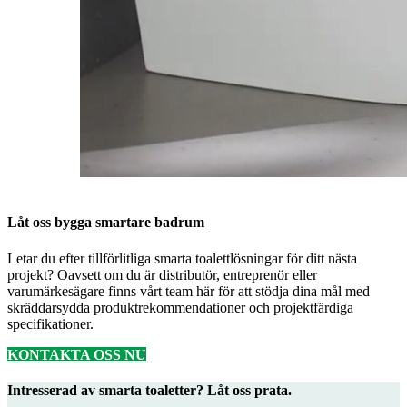
Låt oss bygga smartare badrum
Letar du efter tillförlitliga smarta toalettlösningar för ditt nästa
projekt? Oavsett om du är distributör, entreprenör eller
varumärkesägare finns vårt team här för att stödja dina mål med
skräddarsydda produktrekommendationer och projektfärdiga
specifikationer.
KONTAKTA OSS NU
Intresserad av smarta toaletter? Låt oss prata.