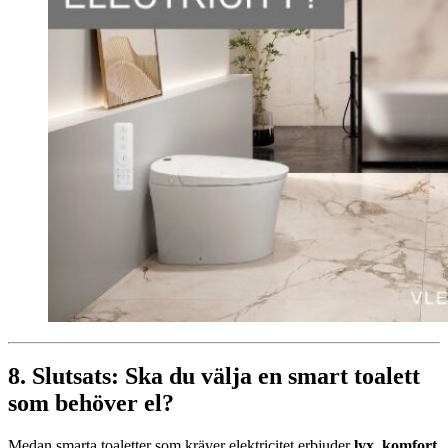
8. Slutsats: Ska du välja en smart toalett
som behöver el?
Medan smarta toaletter som kräver elektricitet erbjuder
lyx, komfort