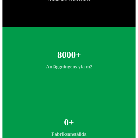
8000
+
Anläggningens yta m2
0
+
Fabriksanställda