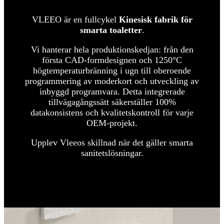
VLEEO är en fullcykel
Kinesisk fabrik för
smarta toaletter
.
Vi hanterar hela produktionskedjan: från den
första CAD-formdesignen och 1250°C
högtemperaturbränning i ugn till oberoende
programmering av moderkort och utveckling av
inbyggd programvara.
Detta integrerade
tillvägagångssätt säkerställer 100%
datakonsistens och kvalitetskontroll för varje
OEM-projekt.
Upplev Vleeos skillnad när det gäller smarta
sanitetslösningar.