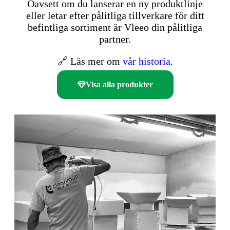
Oavsett om du lanserar en ny produktlinje
eller letar efter pålitliga tillverkare för ditt
befintliga sortiment är Vleeo din pålitliga
partner.
🔗 Läs mer om
vår historia
.
Visa alla produkter