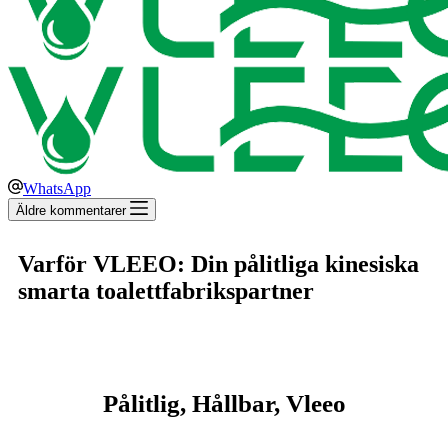
WhatsApp
Äldre kommentarer
Varför VLEEO: Din pålitliga kinesiska
smarta toalettfabrikspartner
Pålitlig, Hållbar, Vleeo