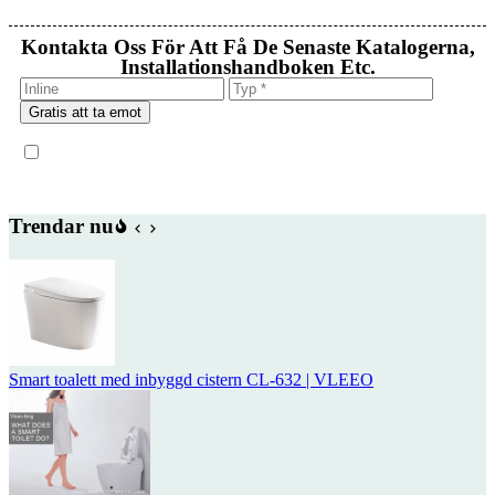
Kontakta Oss För Att Få De Senaste Katalogerna,
Installationshandboken Etc.
Gratis att ta emot
Trendar nu
Smart toalett med inbyggd cistern CL-632 | VLEEO