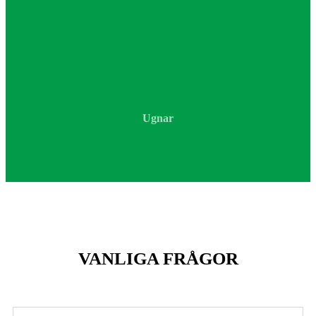
Ugnar
VANLIGA FRÅGOR