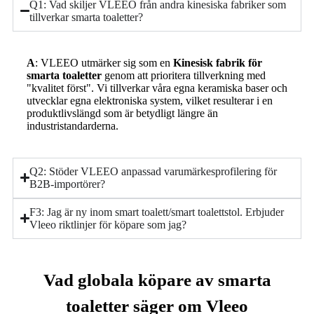
Q1: Vad skiljer VLEEO från andra kinesiska fabriker som
tillverkar smarta toaletter?
A
: VLEEO utmärker sig som en
Kinesisk fabrik för
smarta toaletter
genom att prioritera tillverkning med
"kvalitet först".
Vi tillverkar våra egna keramiska baser och
utvecklar egna elektroniska system, vilket resulterar i en
produktlivslängd som är betydligt längre än
industristandarderna.
Q2: Stöder VLEEO anpassad varumärkesprofilering för
B2B-importörer?
F3: Jag är ny inom smart toalett/smart toalettstol. Erbjuder
Vleeo riktlinjer för köpare som jag?
Vad globala köpare av smarta
toaletter säger om Vleeo