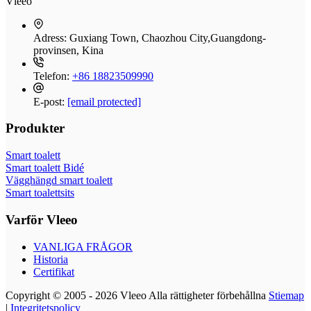
Vleeo
Adress:
Guxiang Town, Chaozhou City,Guangdong-
provinsen, Kina
Telefon:
+86 18823509990
E-post:
[email protected]
Produkter
Smart toalett
Smart toalett Bidé
Vägghängd smart toalett
Smart toalettsits
Varför Vleeo
VANLIGA FRÅGOR
Historia
Certifikat
Copyright © 2005 - 2026 Vleeo Alla rättigheter förbehållna
Stiemap
|
Integritetspolicy