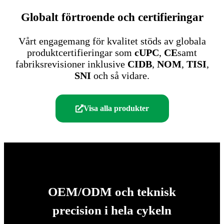
Globalt förtroende och certifieringar
Vårt engagemang för kvalitet stöds av globala
produktcertifieringar som
cUPC
,
CE
samt
fabriksrevisioner inklusive
CIDB
,
NOM
,
TISI
,
SNI
och så vidare.
Visa alla produkter
OEM/ODM och teknisk
precision i hela cykeln