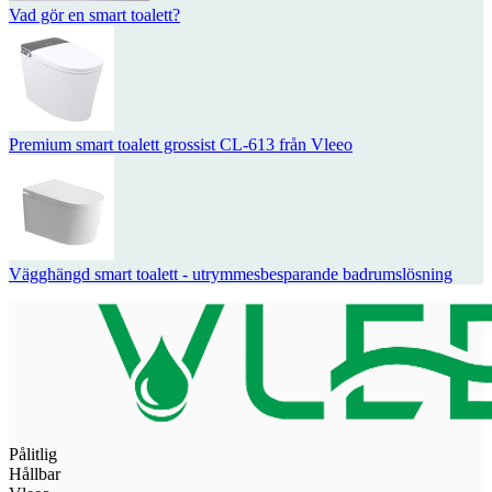
Vad gör en smart toalett?
Premium smart toalett grossist CL-613 från Vleeo
Vägghängd smart toalett - utrymmesbesparande badrumslösning
Pålitlig
Hållbar