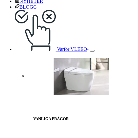
NYHETER
BLOGG
Varför VLEEO
VANLIGA FRÅGOR