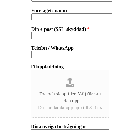
Företagets namn
Din e-post (SSL-skyddad)
*
Telefon / WhatsApp
Filuppladdning
Dra och släpp filer,
Välj filer att
ladda upp
Du kan ladda upp upp till 3-filer.
Dina övriga förfrågningar