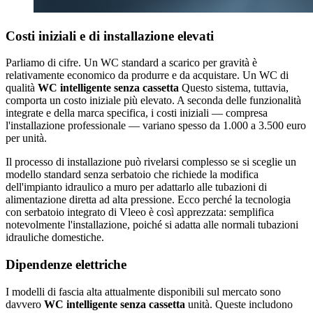
Costi iniziali e di installazione elevati
Parliamo di cifre. Un WC standard a scarico per gravità è
relativamente economico da produrre e da acquistare. Un WC di
qualità
WC intelligente senza cassetta
Questo sistema, tuttavia,
comporta un costo iniziale più elevato. A seconda delle funzionalità
integrate e della marca specifica, i costi iniziali — compresa
l'installazione professionale — variano spesso da 1.000 a 3.500 euro
per unità.
Il processo di installazione può rivelarsi complesso se si sceglie un
modello standard senza serbatoio che richiede la modifica
dell'impianto idraulico a muro per adattarlo alle tubazioni di
alimentazione diretta ad alta pressione. Ecco perché la tecnologia
con serbatoio integrato di Vleeo è così apprezzata: semplifica
notevolmente l'installazione, poiché si adatta alle normali tubazioni
idrauliche domestiche.
Dipendenze elettriche
I modelli di fascia alta attualmente disponibili sul mercato sono
davvero
WC intelligente senza cassetta
unità. Queste includono