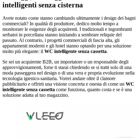
intelligenti senza cisterna
Avete notato come stanno cambiando ultimamente i design dei bagni
commerciali? In qualità di produttore, dedico molto tempo a
monitorare le esigenze degli acquirenti. I tradizionali e ingombranti
serbatoi in porcellana stanno iniziando a sembrare reliquie del
passato. Al contrario, i progetti commerciali di fascia alta, gli
appartamenti moderni e gli hotel stanno optando per una soluzione
molto più elegante: il
WC intelligente senza cassetta
.
Se sei un acquirente B2B, un importatore o un responsabile degli
approvvigionamenti, forse ti starai chiedendo se si tratti solo di una
moda passeggera nel design o di una vera e propria evoluzione nella
tecnologia igienico-sanitaria. Vorrei andare oltre il clamore
pubblicitario e offrirti una visione concreta e onesta di come un
WC
intelligente senza cassetta
come funziona, quanto costa e se è una
soluzione adatta al tuo magazzino.