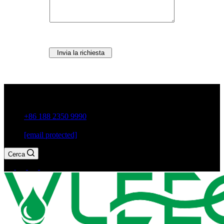
Invia la richiesta
Città di Guxiang, Chaozhou, provincia di Guangdong, Cina
+86 188 2350 9990
[email protected]
Cerca