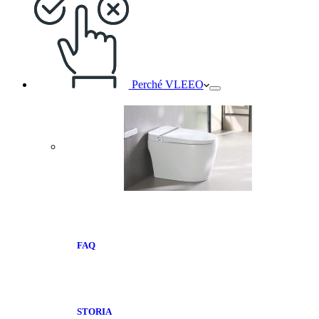
Perché VLEEO
FAQ
STORIA