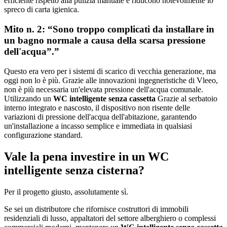
efficiente rispetto alla pulizia manuale e riducono notevolmente lo
spreco di carta igienica.
Mito n. 2: “Sono troppo complicati da installare in
un bagno normale a causa della scarsa pressione
dell'acqua”.”
Questo era vero per i sistemi di scarico di vecchia generazione, ma
oggi non lo è più. Grazie alle innovazioni ingegneristiche di Vleeo,
non è più necessaria un'elevata pressione dell'acqua comunale.
Utilizzando un
WC intelligente senza cassetta
Grazie al serbatoio
interno integrato e nascosto, il dispositivo non risente delle
variazioni di pressione dell'acqua dell'abitazione, garantendo
un'installazione a incasso semplice e immediata in qualsiasi
configurazione standard.
Vale la pena investire in un WC
intelligente senza cisterna?
Per il progetto giusto, assolutamente sì.
Se sei un distributore che rifornisce costruttori di immobili
residenziali di lusso, appaltatori del settore alberghiero o complessi