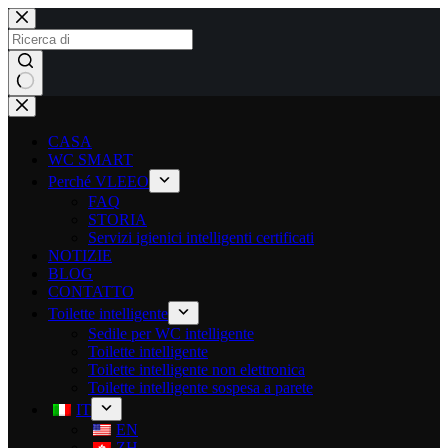
CASA
WC SMART
Perché VLEEO
FAQ
STORIA
Servizi igienici intelligenti certificati
NOTIZIE
BLOG
CONTATTO
Toilette intelligente
Sedile per WC intelligente
Toilette intelligente
Toilette intelligente non elettronica
Toilette intelligente sospesa a parete
IT
EN
ZH