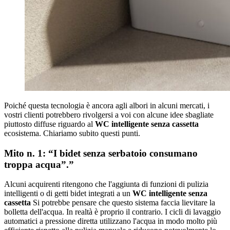
Poiché questa tecnologia è ancora agli albori in alcuni mercati, i
vostri clienti potrebbero rivolgersi a voi con alcune idee sbagliate
piuttosto diffuse riguardo al
WC intelligente senza cassetta
ecosistema. Chiariamo subito questi punti.
Mito n. 1: “I bidet senza serbatoio consumano
troppa acqua”.”
Alcuni acquirenti ritengono che l'aggiunta di funzioni di pulizia
intelligenti o di getti bidet integrati a un
WC intelligente senza
cassetta
Si potrebbe pensare che questo sistema faccia lievitare la
bolletta dell'acqua. In realtà è proprio il contrario. I cicli di lavaggio
automatici a pressione diretta utilizzano l'acqua in modo molto più