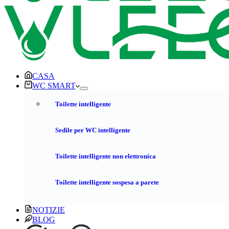
CASA
WC SMART
Toilette intelligente
Sedile per WC intelligente
Toilette intelligente non elettronica
Toilette intelligente sospesa a parete
NOTIZIE
BLOG