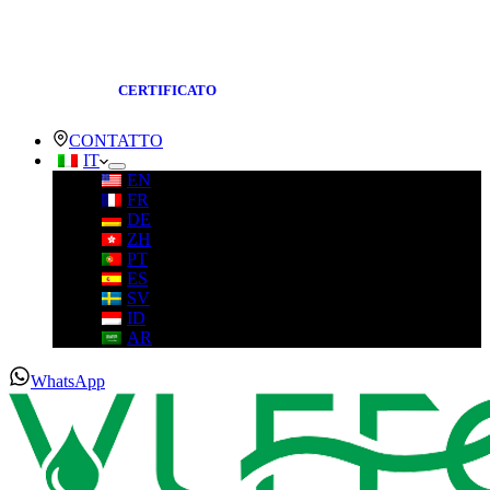
CERTIFICATO
CONTATTO
IT
EN
FR
DE
ZH
PT
ES
SV
ID
AR
WhatsApp