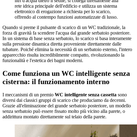
litri d'acqua dietro il sedile, si collega direttamente alla
rete idrica principale dell'edificio e utilizza un sistema
elettronico di erogazione a richiesta per lo scarico,
offrendo al contempo funzioni automatizzate di lusso.
Quando si preme il pulsante di scarico di un WC tradizionale, la
forza di gravità fa scendere l'acqua dal grande serbatoio posteriore.
In un sistema di base senza serbatoio, lo scarico si basa interamente
sulla pressione dinamica diretta proveniente direttamente dalle
tubature. Poiché elimina la necessità di un serbatoio esterno, l'intero
apparecchio risulta incredibilmente compatto, rivoluzionando la
funzionalità e l'estetica dei bagni moderni.
Come funziona un WC intelligente senza
cisterna: il funzionamento interno
I meccanismi di un premio
WC intelligente senza cassetta
sono
diversi dai classici gruppi di scarico che produciamo da decenni.
Grazie all'eliminazione del grande serbatoio posteriore, un modello
senza serbatoio può essere fissato molto più vicino alla parete, o
addirittura montato direttamente sul telaio della parete.