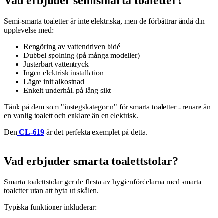
Vad erbjuder semismarta toaletter?
Semi-smarta toaletter är inte elektriska, men de förbättrar ändå din
upplevelse med:
Rengöring av vattendriven bidé
Dubbel spolning (på många modeller)
Justerbart vattentryck
Ingen elektrisk installation
Lägre initialkostnad
Enkelt underhåll på lång sikt
Tänk på dem som "instegskategorin" för smarta toaletter - renare än
en vanlig toalett och enklare än en elektrisk.
Den
CL-619
är det perfekta exemplet på detta.
Vad erbjuder smarta toalettstolar?
Smarta toalettstolar ger de flesta av hygienfördelarna med smarta
toaletter utan att byta ut skålen.
Typiska funktioner inkluderar: