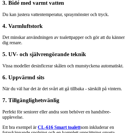
3. Bidé med varmt vatten
Du kan justera vattentemperatur, spraymönster och tryck.
4. Varmluftstork
Det minskar användningen av toalettpapper och gör att du känner
dig renare.
5. UV- och självrengörande teknik
Vissa modeller desinficerar skålen och munstyckena automatiskt.
6. Uppvärmd sits
När du väl har det är det svårt att gå tillbaka - särskilt på vintern.
7. Tillgänglighetsvänlig
Perfekt för seniorer eller andra som behöver en handsfree-
upplevelse.
Ett bra exempel är
CL-616 Smart toalett
som inkluderar en
fotavkännande spolning och en komplett uppsättning smarta