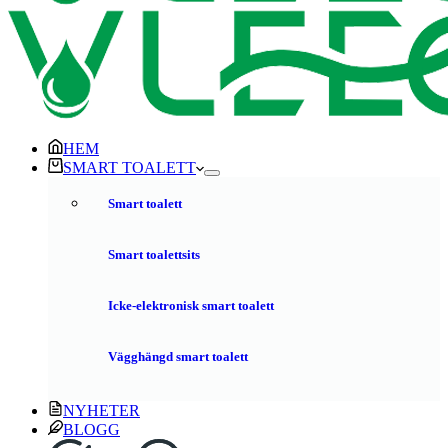
HEM
SMART TOALETT
Smart toalett
Smart toalettsits
Icke-elektronisk smart toalett
Vägghängd smart toalett
NYHETER
BLOGG