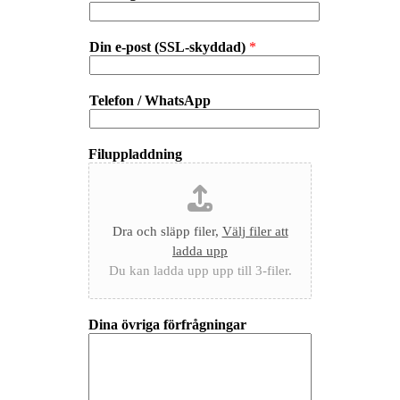
Din e-post (SSL-skyddad)
*
Telefon / WhatsApp
Filuppladdning
Dra och släpp filer,
Välj filer att
ladda upp
Du kan ladda upp upp till 3-filer.
Dina övriga förfrågningar