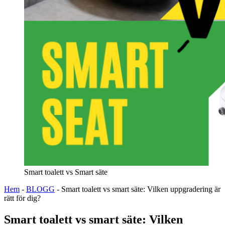
Smart toalett vs Smart säte
Hem
-
BLOGG
-
Smart toalett vs smart säte: Vilken uppgradering är
rätt för dig?
Smart toalett vs smart säte: Vilken