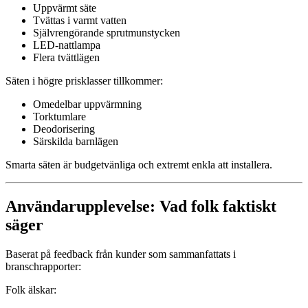
Uppvärmt säte
Tvättas i varmt vatten
Självrengörande sprutmunstycken
LED-nattlampa
Flera tvättlägen
Säten i högre prisklasser tillkommer:
Omedelbar uppvärmning
Torktumlare
Deodorisering
Särskilda barnlägen
Smarta säten är budgetvänliga och extremt enkla att installera.
Användarupplevelse: Vad folk faktiskt
säger
Baserat på feedback från kunder som sammanfattats i
branschrapporter:
Folk älskar: