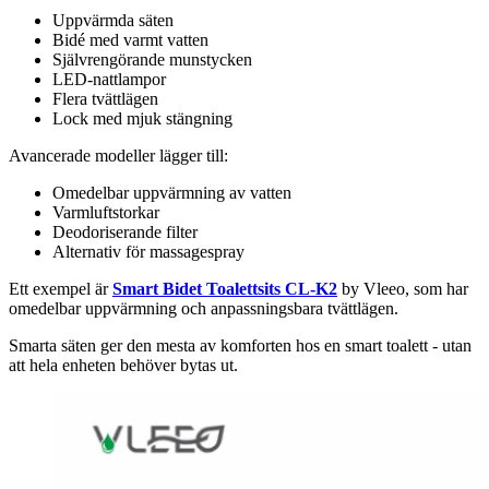
Uppvärmda säten
Bidé med varmt vatten
Självrengörande munstycken
LED-nattlampor
Flera tvättlägen
Lock med mjuk stängning
Avancerade modeller lägger till:
Omedelbar uppvärmning av vatten
Varmluftstorkar
Deodoriserande filter
Alternativ för massagespray
Ett exempel är
Smart Bidet Toalettsits CL-K2
by Vleeo, som har
omedelbar uppvärmning och anpassningsbara tvättlägen.
Smarta säten ger den mesta av komforten hos en smart toalett - utan
att hela enheten behöver bytas ut.