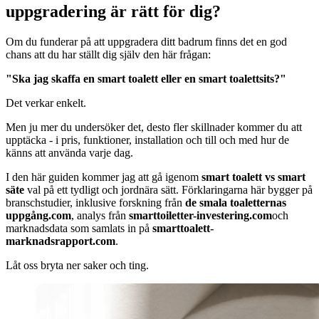
uppgradering är rätt för dig?
Om du funderar på att uppgradera ditt badrum finns det en god
chans att du har ställt dig själv den här frågan:
"Ska jag skaffa en smart toalett eller en smart toalettsits?"
Det verkar enkelt.
Men ju mer du undersöker det, desto fler skillnader kommer du att
upptäcka - i pris, funktioner, installation och till och med hur de
känns att använda varje dag.
I den här guiden kommer jag att gå igenom
smart toalett vs smart
säte
val på ett tydligt och jordnära sätt. Förklaringarna här bygger på
branschstudier, inklusive forskning från
de smala toaletternas
uppgång.com
, analys från
smarttoiletter-investering.com
och
marknadsdata som samlats in på
smarttoalett-
marknadsrapport.com
.
Låt oss bryta ner saker och ting.