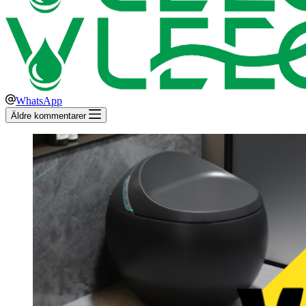
WhatsApp
Äldre kommentarer