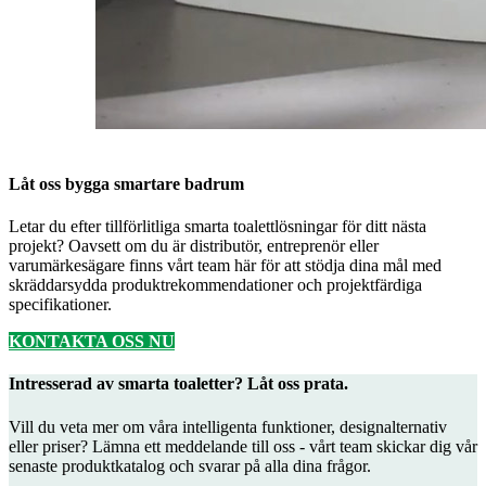
Låt oss bygga smartare badrum
Letar du efter tillförlitliga smarta toalettlösningar för ditt nästa
projekt? Oavsett om du är distributör, entreprenör eller
varumärkesägare finns vårt team här för att stödja dina mål med
skräddarsydda produktrekommendationer och projektfärdiga
specifikationer.
KONTAKTA OSS NU
Intresserad av smarta toaletter? Låt oss prata.
Vill du veta mer om våra intelligenta funktioner, designalternativ
eller priser? Lämna ett meddelande till oss - vårt team skickar dig vår
senaste produktkatalog och svarar på alla dina frågor.