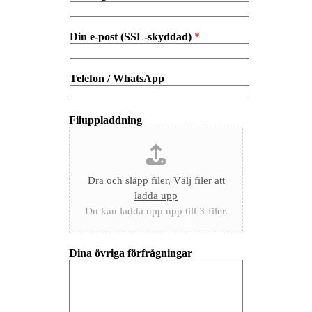
Din e-post (SSL-skyddad)
*
Telefon / WhatsApp
Filuppladdning
Dra och släpp filer,
Välj filer att
ladda upp
Du kan ladda upp upp till 3-filer.
Dina övriga förfrågningar