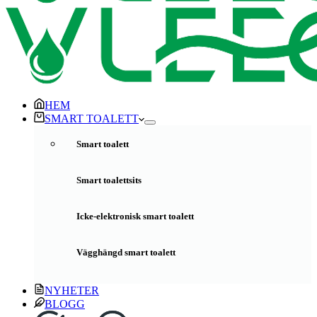
HEM
SMART TOALETT
Smart toalett
Smart toalettsits
Icke-elektronisk smart toalett
Vägghängd smart toalett
NYHETER
BLOGG