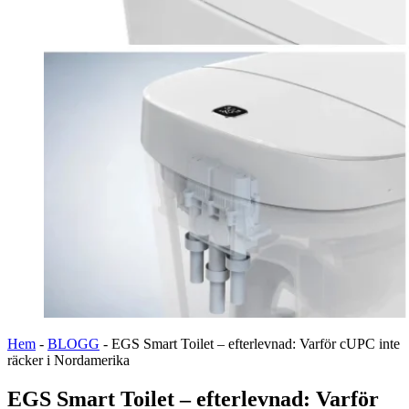
Hem
-
BLOGG
-
EGS Smart Toilet – efterlevnad: Varför cUPC inte
räcker i Nordamerika
EGS Smart Toilet – efterlevnad: Varför