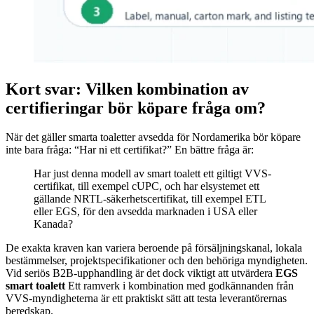
Kort svar: Vilken kombination av
certifieringar bör köpare fråga om?
När det gäller smarta toaletter avsedda för Nordamerika bör köpare
inte bara fråga: “Har ni ett certifikat?” En bättre fråga är:
Har just denna modell av smart toalett ett giltigt VVS-
certifikat, till exempel cUPC, och har elsystemet ett
gällande NRTL-säkerhetscertifikat, till exempel ETL
eller EGS, för den avsedda marknaden i USA eller
Kanada?
De exakta kraven kan variera beroende på försäljningskanal, lokala
bestämmelser, projektspecifikationer och den behöriga myndigheten.
Vid seriös B2B-upphandling är det dock viktigt att utvärdera
EGS
smart toalett
Ett ramverk i kombination med godkännanden från
VVS-myndigheterna är ett praktiskt sätt att testa leverantörernas
beredskap.