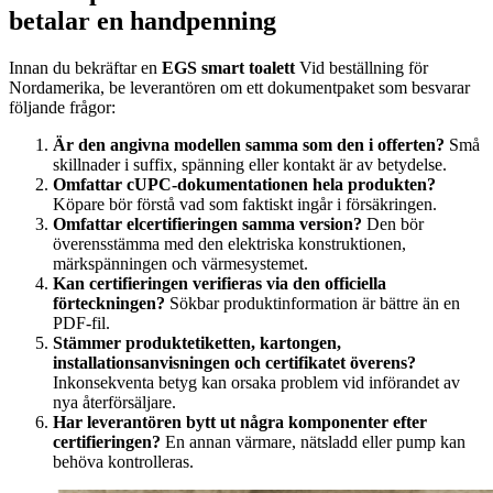
betalar en handpenning
Innan du bekräftar en
EGS smart toalett
Vid beställning för
Nordamerika, be leverantören om ett dokumentpaket som besvarar
följande frågor:
Är den angivna modellen samma som den i offerten?
Små
skillnader i suffix, spänning eller kontakt är av betydelse.
Omfattar cUPC-dokumentationen hela produkten?
Köpare bör förstå vad som faktiskt ingår i försäkringen.
Omfattar elcertifieringen samma version?
Den bör
överensstämma med den elektriska konstruktionen,
märkspänningen och värmesystemet.
Kan certifieringen verifieras via den officiella
förteckningen?
Sökbar produktinformation är bättre än en
PDF-fil.
Stämmer produktetiketten, kartongen,
installationsanvisningen och certifikatet överens?
Inkonsekventa betyg kan orsaka problem vid införandet av
nya återförsäljare.
Har leverantören bytt ut några komponenter efter
certifieringen?
En annan värmare, nätsladd eller pump kan
behöva kontrolleras.