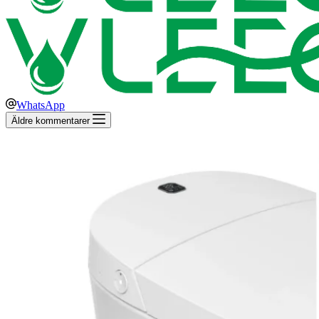
WhatsApp
Äldre kommentarer