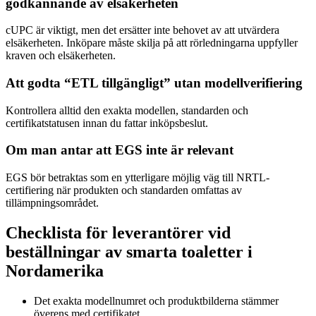
godkännande av elsäkerheten
cUPC är viktigt, men det ersätter inte behovet av att utvärdera
elsäkerheten. Inköpare måste skilja på att rörledningarna uppfyller
kraven och elsäkerheten.
Att godta “ETL tillgängligt” utan modellverifiering
Kontrollera alltid den exakta modellen, standarden och
certifikatstatusen innan du fattar inköpsbeslut.
Om man antar att EGS inte är relevant
EGS bör betraktas som en ytterligare möjlig väg till NRTL-
certifiering när produkten och standarden omfattas av
tillämpningsområdet.
Checklista för leverantörer vid
beställningar av smarta toaletter i
Nordamerika
Det exakta modellnumret och produktbilderna stämmer
överens med certifikatet.