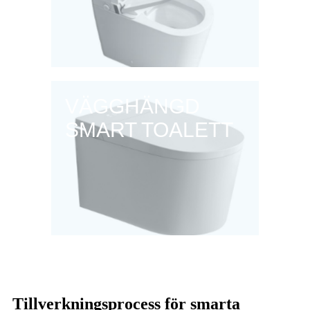
VÄGGHÄNGD
SMART TOALETT
Tillverkningsprocess för smarta