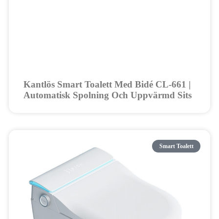
Kantlös Smart Toalett Med Bidé CL-661 |
Automatisk Spolning Och Uppvärmd Sits
Smart Toalett