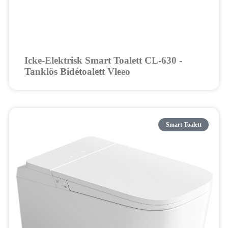
Icke-Elektrisk Smart Toalett CL-630 -
Tanklös Bidétoalett Vleeo
Smart Toalett