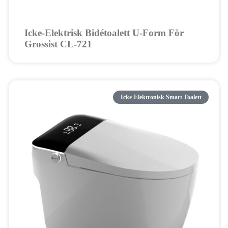
Icke-Elektrisk Bidétoalett U-Form För
Grossist CL-721
Icke-Elektronisk Smart Toalett