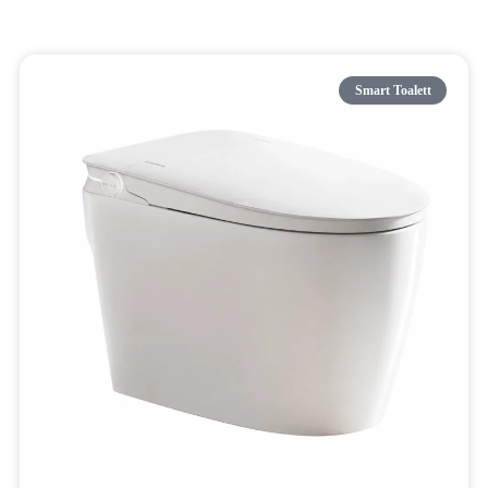
Smart Toalett