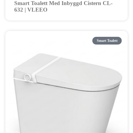
Smart Toalett Med Inbyggd Cistern CL-
632 | VLEEO
Smart Toalett