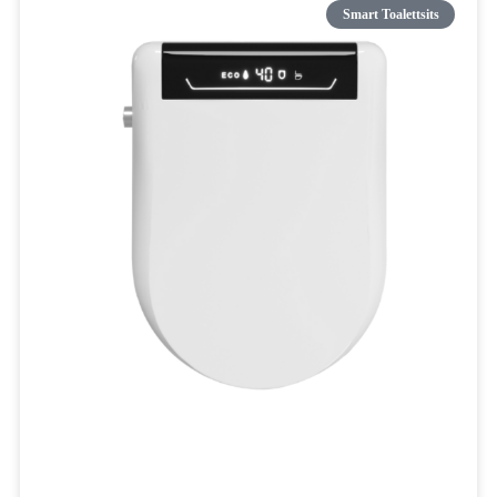
Smart Toalettsits