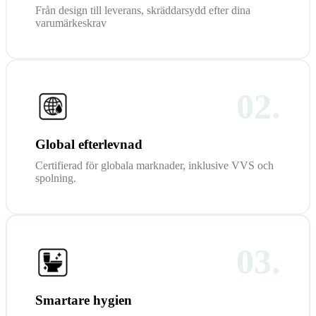
Från design till leverans, skräddarsydd efter dina
varumärkeskrav
02.
Global efterlevnad
Certifierad för globala marknader, inklusive VVS och
spolning.
03.
Smartare hygien