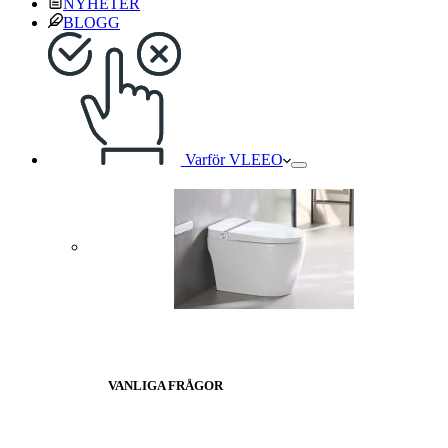
NYHETER
BLOGG
Varför VLEEO
VANLIGA FRÅGOR