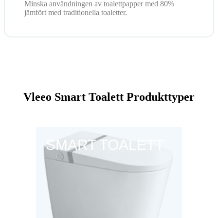
Minska användningen av toalettpapper med 80%
jämfört med traditionella toaletter.
Vleeo Smart Toalett Produkttyper
SMART TOALETT