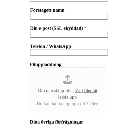
Företagets namn
Din e-post (SSL-skyddad)
*
Telefon / WhatsApp
Filuppladdning
Dra och släpp filer,
Välj filer att
ladda upp
Du kan ladda upp upp till 3-filer.
Dina övriga förfrågningar