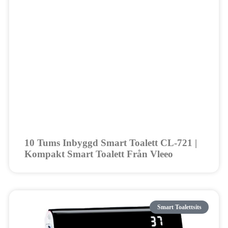
10 Tums Inbyggd Smart Toalett CL-721 |
Kompakt Smart Toalett Från Vleeo
Smart Toalettsits