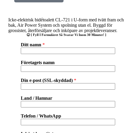
Icke-elektrisk bidétoalett CL-721 i U-form med tvätt fram och
bak, Air Power System och spolning utan el. Byggd för
grossister, återförsäljare och inköpare av projektleveranser.
🕢 [ Fyll I Formuläret Så Svarar Vi Inom 30 Minuter! ]
Ditt namn
*
Företagets namn
Din e-post (SSL-skyddad)
*
Land / Hamnar
Telefon / WhatsApp