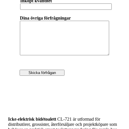
Inköpt kvantitet
Dina övriga förfrågningar
Skicka förfrågan
Icke-elektrisk bidétoalett
CL-721 är utformad för
distributörer, grossister, återförsäljare och projektköpare som