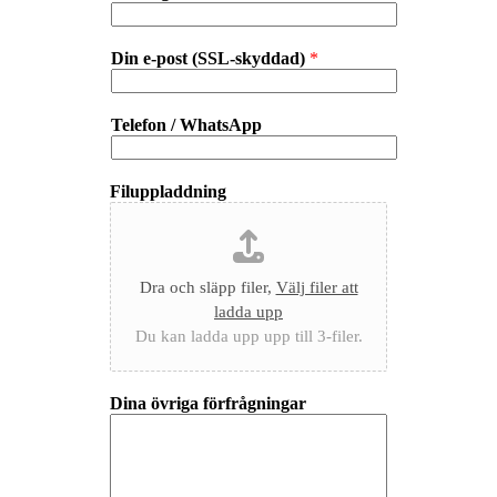
Din e-post (SSL-skyddad)
*
Telefon / WhatsApp
Filuppladdning
Dra och släpp filer,
Välj filer att
ladda upp
Du kan ladda upp upp till 3-filer.
Dina övriga förfrågningar