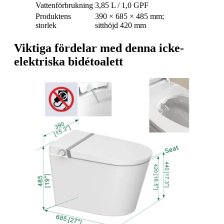
Vattenförbrukning
3,85 L / 1,0 GPF
Produktens
390 × 685 × 485 mm;
storlek
sitthöjd 420 mm
Viktiga fördelar med denna icke-
elektriska bidétoalett