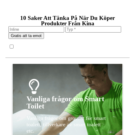
10 Saker Att Tänka På När Du Köper
Produkter Från Kina
Gratis att ta emot
Vanliga frågor om Smart
Toilet
Vanliga frågor om grossist för smart
toalett, tillverkare av smart toalett
etc.