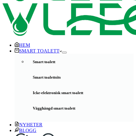
HEM
SMART TOALETT
Smart toalett
Smart toalettsits
Icke-elektronisk smart toalett
Vägghängd smart toalett
NYHETER
BLOGG