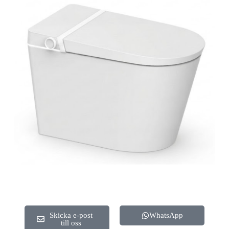
Skicka e-post
WhatsApp
till oss