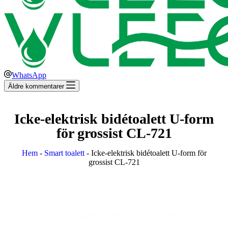
WhatsApp
Äldre kommentarer
Icke-elektrisk bidétoalett U-form
för grossist CL-721
Hem
-
Smart toalett
-
Icke-elektrisk bidétoalett U-form för
grossist CL-721