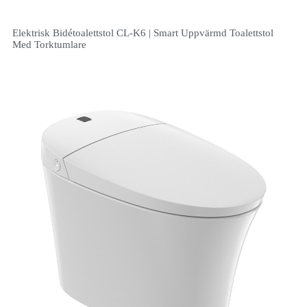
Elektrisk Bidétoalettstol CL-K6 | Smart Uppvärmd Toalettstol
Med Torktumlare