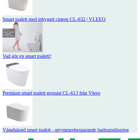
Smart toalett med inbyggd cistern CL-632 | VLEEO
Vad gör en smart toalett?
Premium smart toalett grossist CL-613 från Vleeo
Vägghängd smart toalett - utrymmesbesparande badrumslösning