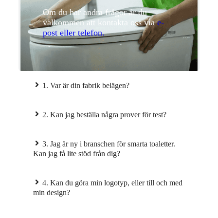
Om du har andra frågor är du
välkommen att kontakta oss via
e-
post eller telefon.
1. Var är din fabrik belägen?
2. Kan jag beställa några prover för test?
3. Jag är ny i branschen för smarta toaletter.
Kan jag få lite stöd från dig?
4. Kan du göra min logotyp, eller till och med
min design?