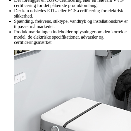
Der foreligger en cUPC-certificering eller en relevant VVS-
certificering for det påtænkte produktomfang.
Der kan udstedes ETL- eller EGS-certificering for elektrisk
sikkerhed.
Spænding, frekvens, stiktype, vandtryk og installationskrav er
tilpasset målmarkedet.
Produktmærkningen indeholder oplysninger om den korrekte
model, de elektriske specifikationer, advarsler og
certificeringsmærket.