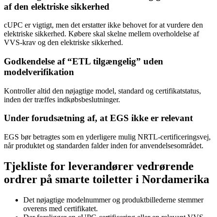
af den elektriske sikkerhed
cUPC er vigtigt, men det erstatter ikke behovet for at vurdere den
elektriske sikkerhed. Købere skal skelne mellem overholdelse af
VVS-krav og den elektriske sikkerhed.
Godkendelse af “ETL tilgængelig” uden
modelverifikation
Kontroller altid den nøjagtige model, standard og certifikatstatus,
inden der træffes indkøbsbeslutninger.
Under forudsætning af, at EGS ikke er relevant
EGS bør betragtes som en yderligere mulig NRTL-certificeringsvej,
når produktet og standarden falder inden for anvendelsesområdet.
Tjekliste for leverandører vedrørende
ordrer på smarte toiletter i Nordamerika
Det nøjagtige modelnummer og produktbillederne stemmer
overens med certifikatet.