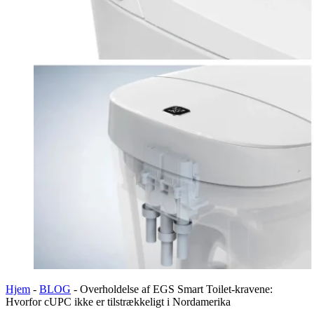
Hjem
-
BLOG
-
Overholdelse af EGS Smart Toilet-kravene:
Hvorfor cUPC ikke er tilstrækkeligt i Nordamerika