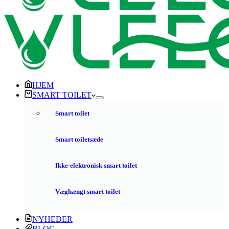
HJEM
SMART TOILET
Smart toilet
Smart toiletsæde
Ikke-elektronisk smart toilet
Væghængt smart toilet
NYHEDER
BLOG