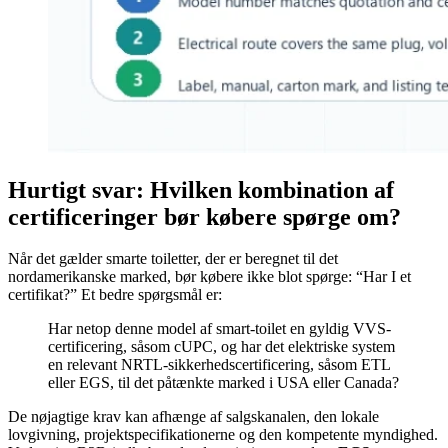
Hurtigt svar: Hvilken kombination af
certificeringer bør købere spørge om?
Når det gælder smarte toiletter, der er beregnet til det
nordamerikanske marked, bør købere ikke blot spørge: “Har I et
certifikat?” Et bedre spørgsmål er:
Har netop denne model af smart-toilet en gyldig VVS-
certificering, såsom cUPC, og har det elektriske system
en relevant NRTL-sikkerhedscertificering, såsom ETL
eller EGS, til det påtænkte marked i USA eller Canada?
De nøjagtige krav kan afhænge af salgskanalen, den lokale
lovgivning, projektspecifikationerne og den kompetente myndighed.