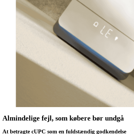
Almindelige fejl, som købere bør undgå
At betragte cUPC som en fuldstændig godkendelse