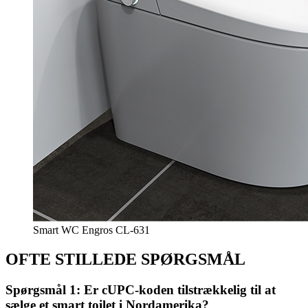
Smart WC Engros CL-631
OFTE STILLEDE SPØRGSMÅL
Spørgsmål 1: Er cUPC-koden tilstrækkelig til at
sælge et smart toilet i Nordamerika?