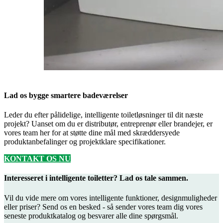
Lad os bygge smartere badeværelser
Leder du efter pålidelige, intelligente toiletløsninger til dit næste
projekt? Uanset om du er distributør, entreprenør eller brandejer, er
vores team her for at støtte dine mål med skræddersyede
produktanbefalinger og projektklare specifikationer.
KONTAKT OS NU
Interesseret i intelligente toiletter? Lad os tale sammen.
Vil du vide mere om vores intelligente funktioner, designmuligheder
eller priser? Send os en besked - så sender vores team dig vores
seneste produktkatalog og besvarer alle dine spørgsmål.