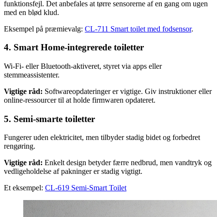
funktionsfejl. Det anbefales at tørre sensorerne af en gang om ugen
med en blød klud.
Eksempel på præmievalg:
CL-711 Smart toilet med fodsensor
.
4. Smart Home-integrerede toiletter
Wi-Fi- eller Bluetooth-aktiveret, styret via apps eller
stemmeassistenter.
Vigtige råd:
Softwareopdateringer er vigtige. Giv instruktioner eller
online-ressourcer til at holde firmwaren opdateret.
5. Semi-smarte toiletter
Fungerer uden elektricitet, men tilbyder stadig bidet og forbedret
rengøring.
Vigtige råd:
Enkelt design betyder færre nedbrud, men vandtryk og
vedligeholdelse af pakninger er stadig vigtigt.
Et eksempel:
CL-619 Semi-Smart Toilet