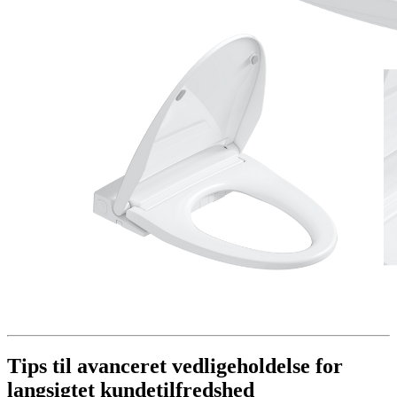
Tips til avanceret vedligeholdelse for
langsigtet kundetilfredshed