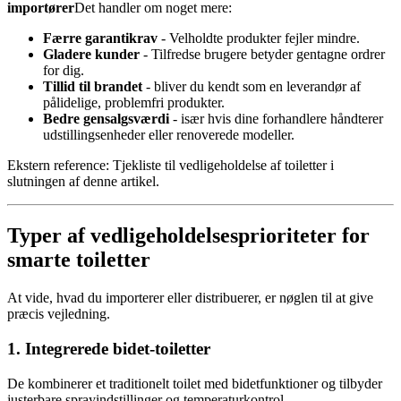
importører
Det handler om noget mere:
Færre garantikrav
- Velholdte produkter fejler mindre.
Gladere kunder
- Tilfredse brugere betyder gentagne ordrer
for dig.
Tillid til brandet
- bliver du kendt som en leverandør af
pålidelige, problemfri produkter.
Bedre gensalgsværdi
- især hvis dine forhandlere håndterer
udstillingsenheder eller renoverede modeller.
Ekstern reference: Tjekliste til vedligeholdelse af toiletter i
slutningen af denne artikel.
Typer af vedligeholdelsesprioriteter for
smarte toiletter
At vide, hvad du importerer eller distribuerer, er nøglen til at give
præcis vejledning.
1. Integrerede bidet-toiletter
De kombinerer et traditionelt toilet med bidetfunktioner og tilbyder
justerbare sprayindstillinger og temperaturkontrol.