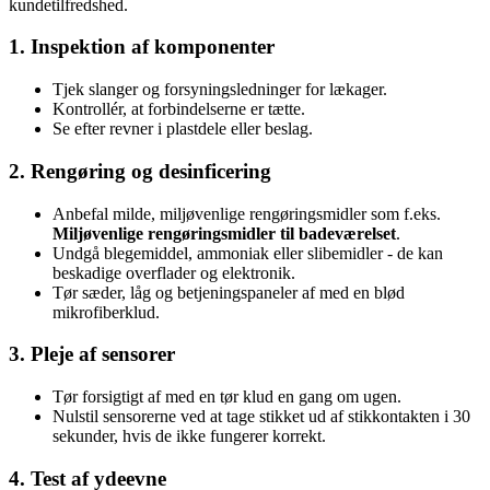
kundetilfredshed.
1. Inspektion af komponenter
Tjek slanger og forsyningsledninger for lækager.
Kontrollér, at forbindelserne er tætte.
Se efter revner i plastdele eller beslag.
2. Rengøring og desinficering
Anbefal milde, miljøvenlige rengøringsmidler som f.eks.
Miljøvenlige rengøringsmidler til badeværelset
.
Undgå blegemiddel, ammoniak eller slibemidler - de kan
beskadige overflader og elektronik.
Tør sæder, låg og betjeningspaneler af med en blød
mikrofiberklud.
3. Pleje af sensorer
Tør forsigtigt af med en tør klud en gang om ugen.
Nulstil sensorerne ved at tage stikket ud af stikkontakten i 30
sekunder, hvis de ikke fungerer korrekt.
4. Test af ydeevne