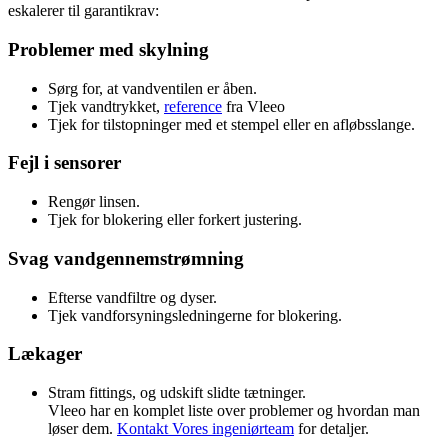
eskalerer til garantikrav:
Problemer med skylning
Sørg for, at vandventilen er åben.
Tjek vandtrykket,
reference
fra Vleeo
Tjek for tilstopninger med et stempel eller en afløbsslange.
Fejl i sensorer
Rengør linsen.
Tjek for blokering eller forkert justering.
Svag vandgennemstrømning
Efterse vandfiltre og dyser.
Tjek vandforsyningsledningerne for blokering.
Lækager
Stram fittings, og udskift slidte tætninger.
Vleeo har en komplet liste over problemer og hvordan man
løser dem
.
Kontakt
Vores ingeniørteam
for detaljer.