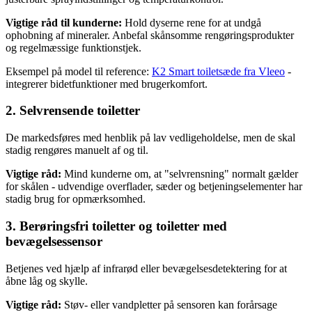
Vigtige råd til kunderne:
Hold dyserne rene for at undgå
ophobning af mineraler. Anbefal skånsomme rengøringsprodukter
og regelmæssige funktionstjek.
Eksempel på model til reference:
K2 Smart toiletsæde fra Vleeo
-
integrerer bidetfunktioner med brugerkomfort.
2. Selvrensende toiletter
De markedsføres med henblik på lav vedligeholdelse, men de skal
stadig rengøres manuelt af og til.
Vigtige råd:
Mind kunderne om, at "selvrensning" normalt gælder
for skålen - udvendige overflader, sæder og betjeningselementer har
stadig brug for opmærksomhed.
3. Berøringsfri toiletter og toiletter med
bevægelsessensor
Betjenes ved hjælp af infrarød eller bevægelsesdetektering for at
åbne låg og skylle.
Vigtige råd:
Støv- eller vandpletter på sensoren kan forårsage