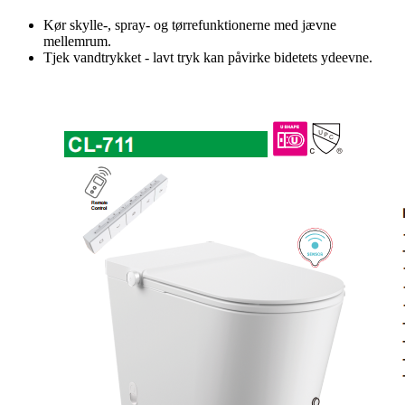
Kør skylle-, spray- og tørrefunktionerne med jævne
mellemrum.
Tjek vandtrykket - lavt tryk kan påvirke bidetets ydeevne.