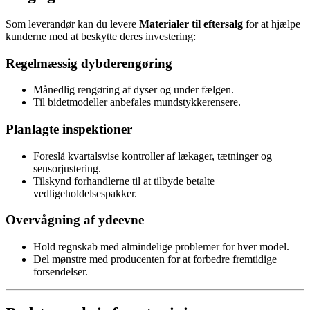
Som leverandør kan du levere
Materialer til eftersalg
for at hjælpe
kunderne med at beskytte deres investering:
Regelmæssig dybderengøring
Månedlig rengøring af dyser og under fælgen.
Til bidetmodeller anbefales mundstykkerensere.
Planlagte inspektioner
Foreslå kvartalsvise kontroller af lækager, tætninger og
sensorjustering.
Tilskynd forhandlerne til at tilbyde betalte
vedligeholdelsespakker.
Overvågning af ydeevne
Hold regnskab med almindelige problemer for hver model.
Del mønstre med producenten for at forbedre fremtidige
forsendelser.