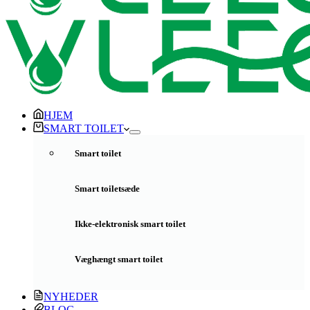
HJEM
SMART TOILET
Smart toilet
Smart toiletsæde
Ikke-elektronisk smart toilet
Væghængt smart toilet
NYHEDER
BLOG