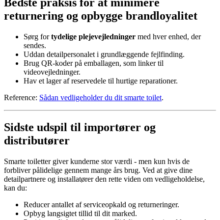
Bedste praksis for at minimere
returnering og opbygge brandloyalitet
Sørg for
tydelige plejevejledninger
med hver enhed, der
sendes.
Uddan detailpersonalet i grundlæggende fejlfinding.
Brug QR-koder på emballagen, som linker til
videovejledninger.
Hav et lager af reservedele til hurtige reparationer.
Reference:
Sådan vedligeholder du dit smarte toilet
.
Sidste udspil til importører og
distributører
Smarte toiletter giver kunderne stor værdi - men kun hvis de
forbliver pålidelige gennem mange års brug. Ved at give dine
detailpartnere og installatører den rette viden om vedligeholdelse,
kan du:
Reducer antallet af serviceopkald og returneringer.
Opbyg langsigtet tillid til dit marked.