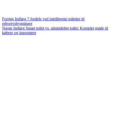
Forrige
Indlæg
7 fordele ved intelligente toiletter til
erhvervsbygninger
Næste
Indlæg
Smart toilet vs. almindeligt toilet: Komplet guide til
købere og importører