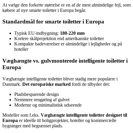
At vælge den forkerte størrelse er en af de mest almindelige fejl, som
købere af nye smarte toiletter i Europa begår.
Standardmål for smarte toiletter i Europa
Typisk EU-indbygning:
180-220 mm
Kortere skålprojektion end amerikanske toiletter
Kompakte badeværelser er almindelige i lejligheder og på
hoteller
Væghængte vs. gulvmonterede intelligente toiletter i
Europa
Væghængte intelligente toiletter bliver stadig mere populære i
Danmark.
Det europæiske marked
fordi de tilbyder det:
Pladsbesparende design
Nemmere rengøring af gulvet
Moderne og minimalistisk udseende
Modeller som f.eks.
Væghængte intelligente toiletter designet til
Europa
er ideelle til boligprojekter, hoteller og kommercielle
bygninger med begrænset plads.