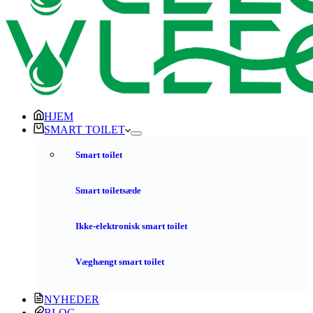
HJEM
SMART TOILET
Smart toilet
Smart toiletsæde
Ikke-elektronisk smart toilet
Væghængt smart toilet
NYHEDER
BLOG