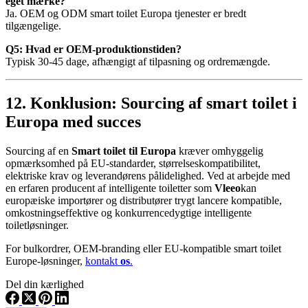
eget mærke?
Ja. OEM og ODM smart toilet Europa tjenester er bredt
tilgængelige.
Q5: Hvad er OEM-produktionstiden?
Typisk 30-45 dage, afhængigt af tilpasning og ordremængde.
12. Konklusion: Sourcing af smart toilet i
Europa med succes
Sourcing af en
Smart toilet til Europa
kræver omhyggelig
opmærksomhed på EU-standarder, størrelseskompatibilitet,
elektriske krav og leverandørens pålidelighed. Ved at arbejde med
en erfaren producent af intelligente toiletter som
Vleeo
kan
europæiske importører og distributører trygt lancere kompatible,
omkostningseffektive og konkurrencedygtige intelligente
toiletløsninger.
For bulkordrer, OEM-branding eller EU-kompatible smart toilet
Europe-løsninger,
kontakt
os
.
Del din kærlighed