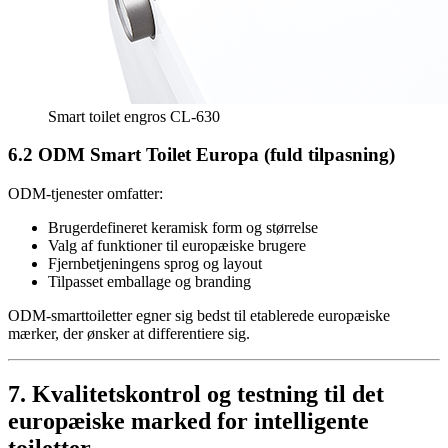
Smart toilet engros CL-630
6.2 ODM Smart Toilet Europa (fuld tilpasning)
ODM-tjenester omfatter:
Brugerdefineret keramisk form og størrelse
Valg af funktioner til europæiske brugere
Fjernbetjeningens sprog og layout
Tilpasset emballage og branding
ODM-smarttoiletter egner sig bedst til etablerede europæiske
mærker, der ønsker at differentiere sig.
7. Kvalitetskontrol og testning til det
europæiske marked for intelligente