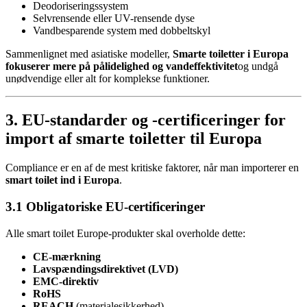
Deodoriseringssystem
Selvrensende eller UV-rensende dyse
Vandbesparende system med dobbeltskyl
Sammenlignet med asiatiske modeller,
Smarte toiletter i Europa
fokuserer mere på pålidelighed og vandeffektivitet
og undgå
unødvendige eller alt for komplekse funktioner.
3. EU-standarder og -certificeringer for
import af smarte toiletter til Europa
Compliance er en af de mest kritiske faktorer, når man importerer en
smart toilet ind i Europa
.
3.1 Obligatoriske EU-certificeringer
Alle smart toilet Europe-produkter skal overholde dette:
CE-mærkning
Lavspændingsdirektivet (LVD)
EMC-direktiv
RoHS
REACH
(materialesikkerhed)