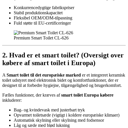
Konkurrencedygtige fabrikspriser
Stabil produktionskapacitet
Fleksibel OEM/ODM-tilpasning
Fuld støtte til EU-certificeringer
Premium Smart Toilet CL-626
2. Hvad er et smart toilet? (Oversigt over
købere af smart toilet i Europa)
A
Smart toilet til det europæiske marked
er et integreret keramisk
toilet udstyret med elektronisk bidet og komfortfunktioner, der er
designet til at forbedre hygiejne, tilgængelighed og brugerkomfort.
Fælles funktioner, der kræves af
smart toilet Europa købere
inkluderer:
Bag- og kvindevask med justerbart tryk
Opvarmet toiletsæde (vigtigt i koldere europæiske klimaer)
Automatisk skylning eller skylning med fodsensor
Låg og sæde med blød lukning