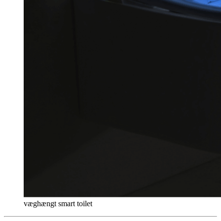
væghængt smart toilet