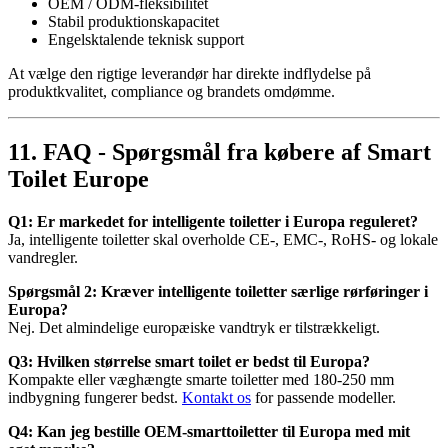
OEM / ODM-fleksibilitet
Stabil produktionskapacitet
Engelsktalende teknisk support
At vælge den rigtige leverandør har direkte indflydelse på
produktkvalitet, compliance og brandets omdømme.
11. FAQ - Spørgsmål fra købere af Smart
Toilet Europe
Q1: Er markedet for intelligente toiletter i Europa reguleret?
Ja, intelligente toiletter skal overholde CE-, EMC-, RoHS- og lokale
vandregler.
Spørgsmål 2: Kræver intelligente toiletter særlige rørføringer i
Europa?
Nej. Det almindelige europæiske vandtryk er tilstrækkeligt.
Q3: Hvilken størrelse smart toilet er bedst til Europa?
Kompakte eller væghængte smarte toiletter med 180-250 mm
indbygning fungerer bedst.
Kontakt os
for passende modeller.
Q4: Kan jeg bestille OEM-smarttoiletter til Europa med mit