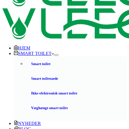
HJEM
SMART TOILET
Smart toilet
Smart toiletsæde
Ikke-elektronisk smart toilet
Væghængt smart toilet
NYHEDER
BLOG