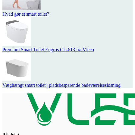
Hvad gør et smart toilet?
Premium Smart Toilet Engros CL-613 fra Vleeo
Væghængt smart toilet | pladsbesparende badeværelsesløsning
Pålidelig