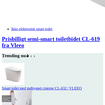
Ikke-elektronisk smart toilet
Prisbilligt semi-smart toiletbidet CL-619
fra Vleeo
Trending nu
Smart toilet med indbygget cisterne CL-632 | VLEEO