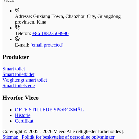
Adresse:
Guxiang Town, Chaozhou City, Guangdong-
provinsen, Kina
Telefon:
+86 18823509990
E-mail:
[email protected]
Produkter
Smart toilet
Smart toiletbidet
Væghængt smart toilet
Smart toiletsæde
Hvorfor Vleeo
OFTE STILLEDE SPØRGSMÅL
Historie
Certifikat
Copyright © 2005 - 2026 Vleeo Alle rettigheder forbeholdes |.
Stiemap
|
Politik for beskyttelse af personlige oplysninger