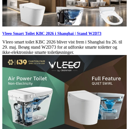
Vleeo Smart Toilet KBC 2026 i Shanghai | Stand W2D73
Vleeo smart toilet KBC 2026 bliver vist frem i Shanghai fra 26. til
29. maj. Besøg stand W2D73 for at udforske smarte toiletter og
ikke-elektroniske smarte toiletløsninger.