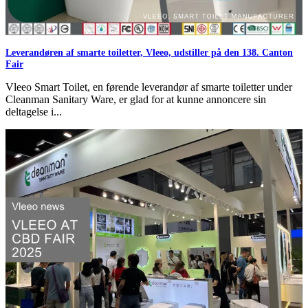
Leverandøren af smarte toiletter, Vleeo, udstiller på den 138. Canton
Fair
Vleeo Smart Toilet, en førende leverandør af smarte toiletter under
Cleanman Sanitary Ware, er glad for at kunne annoncere sin
deltagelse i...