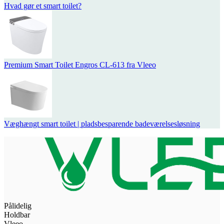
Hvad gør et smart toilet?
Premium Smart Toilet Engros CL-613 fra Vleeo
Væghængt smart toilet | pladsbesparende badeværelsesløsning
Pålidelig
Holdbar
Vleeo