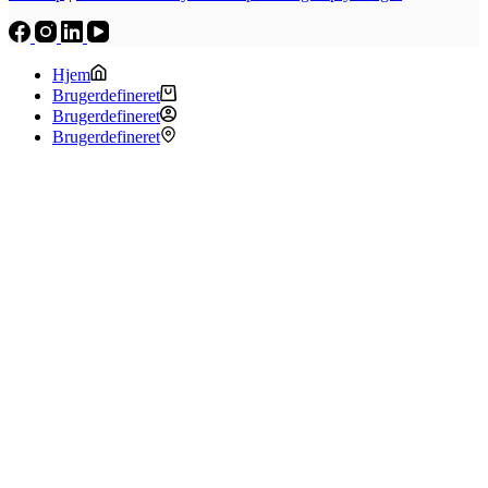
Hjem
Brugerdefineret
Brugerdefineret
Brugerdefineret