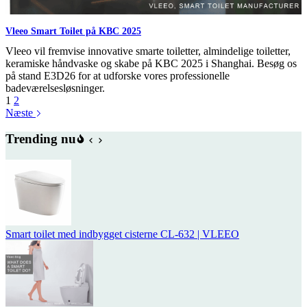
Vleeo Smart Toilet på KBC 2025
Vleeo vil fremvise innovative smarte toiletter, almindelige toiletter,
keramiske håndvaske og skabe på KBC 2025 i Shanghai. Besøg os
på stand E3D26 for at udforske vores professionelle
badeværelsesløsninger.
1
2
Næste
Trending nu
Smart toilet med indbygget cisterne CL-632 | VLEEO