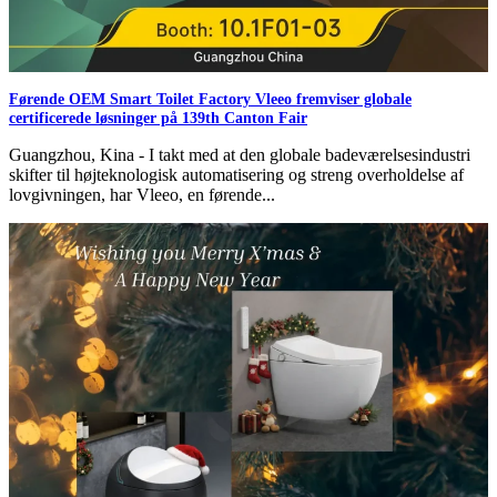
Førende OEM Smart Toilet Factory Vleeo fremviser globale
certificerede løsninger på 139th Canton Fair
Guangzhou, Kina - I takt med at den globale badeværelsesindustri
skifter til højteknologisk automatisering og streng overholdelse af
lovgivningen, har Vleeo, en førende...