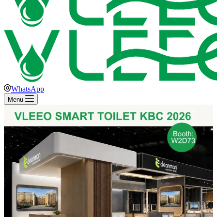
WhatsApp
Menu