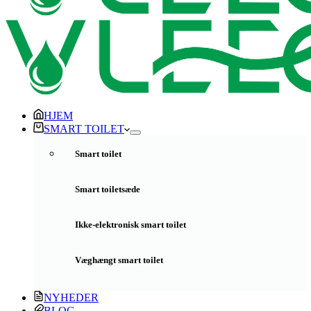
HJEM
SMART TOILET
Smart toilet
Smart toiletsæde
Ikke-elektronisk smart toilet
Væghængt smart toilet
NYHEDER
BLOG