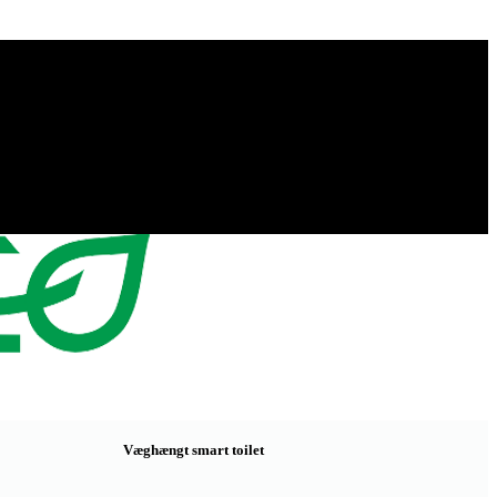
Væghængt smart toilet