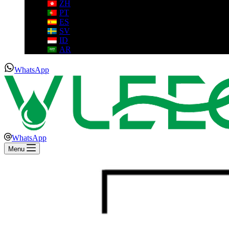
ZH
PT
ES
SV
ID
AR
WhatsApp
WhatsApp
Menu