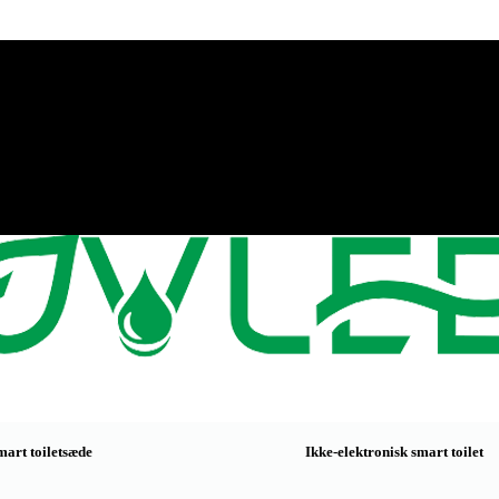
mart toiletsæde
Ikke-elektronisk smart toilet