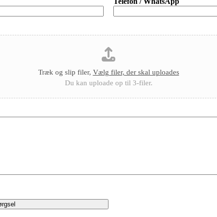
Telefon / WhatsApp
Træk og slip filer,
Vælg filer, der skal uploades
Du kan uploade op til 3-filer.
ørgsel