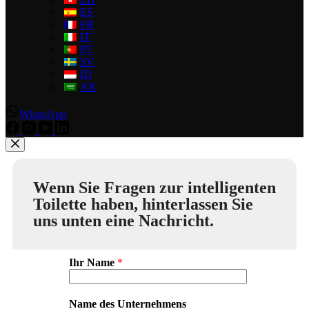
ES
FR
IT
PT
SV
ID
AR
WhatsApp
Wenn Sie Fragen zur intelligenten
Toilette haben, hinterlassen Sie
uns unten eine Nachricht.
Ihr Name
*
Name des Unternehmens