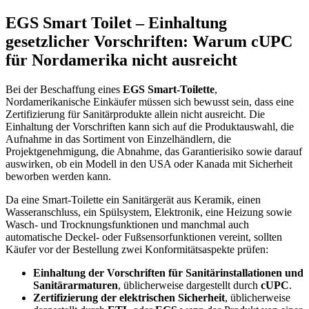
EGS Smart Toilet – Einhaltung
gesetzlicher Vorschriften: Warum cUPC
für Nordamerika nicht ausreicht
Bei der Beschaffung eines
EGS Smart-Toilette
,
Nordamerikanische Einkäufer müssen sich bewusst sein, dass eine
Zertifizierung für Sanitärprodukte allein nicht ausreicht. Die
Einhaltung der Vorschriften kann sich auf die Produktauswahl, die
Aufnahme in das Sortiment von Einzelhändlern, die
Projektgenehmigung, die Abnahme, das Garantierisiko sowie darauf
auswirken, ob ein Modell in den USA oder Kanada mit Sicherheit
beworben werden kann.
Da eine Smart-Toilette ein Sanitärgerät aus Keramik, einen
Wasseranschluss, ein Spülsystem, Elektronik, eine Heizung sowie
Wasch- und Trocknungsfunktionen und manchmal auch
automatische Deckel- oder Fußsensorfunktionen vereint, sollten
Käufer vor der Bestellung zwei Konformitätsaspekte prüfen:
Einhaltung der Vorschriften für Sanitärinstallationen und
Sanitärarmaturen
, üblicherweise dargestellt durch
cUPC
.
Zertifizierung der elektrischen Sicherheit
, üblicherweise