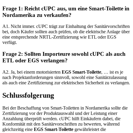
Frage 1: Reicht cUPC aus, um eine Smart-Toilette in
Nordamerika zu verkaufen?
A1. Nicht immer. cUPC trägt zur Einhaltung der Sanitärvorschriften
bei, doch Käufer sollten auch prüfen, ob die elektrische Anlage über
eine entsprechende NRTL-Zertifizierung wie ETL oder EGS
verfügt.
Frage 2: Sollten Importeure sowohl cUPC als auch
ETL oder EGS verlangen?
A2. Ja, bei einem motorisierten
EGS Smart-Toilette
, … ist es je
nach Projektanforderungen sinnvoll, sowohl eine Sanitärzulassung
als auch eine Zertifizierung zur elektrischen Sicherheit zu verlangen.
Schlussfolgerung
Bei der Beschaffung von Smart-Toiletten in Nordamerika sollte die
Zertifizierung vor der Produktauswahl und der Leistung einer
Anzahlung überprüft werden. cUPC hilft Einkäufern dabei, die
Konformität mit den Sanitärvorschriften zu bewerten, während
gleichzeitig eine
EGS Smart-Toilette
gewährleistet die