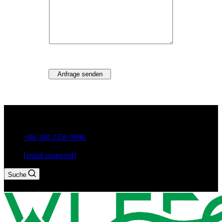
Anfrage senden
Guxiang Town, Chaozhou City, Provinz Guangdong, China
+86 188 2350 9990
[email protected]
Suche