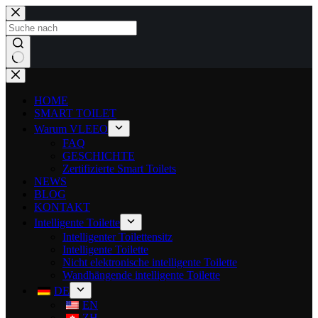
HOME
SMART TOILET
Warum VLEEO
FAQ
GESCHICHTE
Zertifizierte Smart Toilets
NEWS
BLOG
KONTAKT
Intelligente Toilette
Intelligenter Toilettensitz
Intelligente Toilette
Nicht elektronische intelligente Toilette
Wandhängende intelligente Toilette
DE
EN
ZH