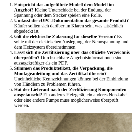
Entspricht das aufgeführte Modell dem Modell im
Angebot?
Kleine Unterschiede bei der Endung, der
Spannung oder dem Stecker spielen eine Rolle.
Umfasst die cUPC-Dokumentation das gesamte Produkt?
Käufer sollten sich darüber im Klaren sein, was tatsächlich
abgedeckt ist.
Gilt die elektrische Zulassung für dieselbe Version?
Es
sollte mit der elektrischen Auslegung, der Nennspannung und
dem Heizsystem übereinstimmen.
Lässt sich die Zertifizierung über das offizielle Verzeichnis
überprüfen?
Durchsuchbare Angebotsinformationen sind
aussagekräftiger als ein PDF.
Stimmen das Produktetikett, die Verpackung, die
Montageanleitung und das Zertifikat überein?
Uneinheitliche Kennzeichnungen können bei der Einbindung
von Händlern zu Problemen führen.
Hat der Lieferant nach der Zertifizierung Komponenten
ausgetauscht?
Ein anderes Heizgerät, ein anderes Netzkabel
oder eine andere Pumpe muss möglicherweise überprüft
werden.