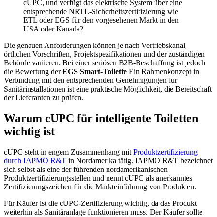
cUPC, und verfügt das elektrische System über eine
entsprechende NRTL-Sicherheitszertifizierung wie
ETL oder EGS für den vorgesehenen Markt in den
USA oder Kanada?
Die genauen Anforderungen können je nach Vertriebskanal,
örtlichen Vorschriften, Projektspezifikationen und der zuständigen
Behörde variieren. Bei einer seriösen B2B-Beschaffung ist jedoch
die Bewertung der
EGS Smart-Toilette
Ein Rahmenkonzept in
Verbindung mit den entsprechenden Genehmigungen für
Sanitärinstallationen ist eine praktische Möglichkeit, die Bereitschaft
der Lieferanten zu prüfen.
Warum cUPC für intelligente Toiletten
wichtig ist
cUPC steht in engem Zusammenhang mit
Produktzertifizierung
durch IAPMO R&T
in Nordamerika tätig. IAPMO R&T bezeichnet
sich selbst als eine der führenden nordamerikanischen
Produktzertifizierungsstellen und nennt cUPC als anerkanntes
Zertifizierungszeichen für die Markteinführung von Produkten.
Für Käufer ist die cUPC-Zertifizierung wichtig, da das Produkt
weiterhin als Sanitäranlage funktionieren muss. Der Käufer sollte