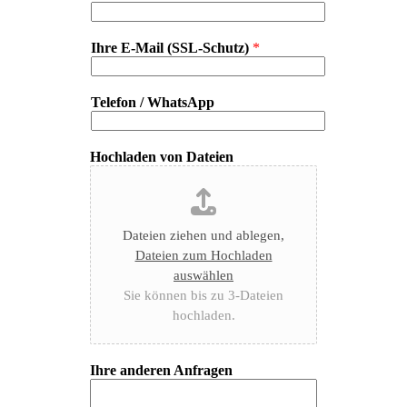
Ihre E-Mail (SSL-Schutz)
*
Telefon / WhatsApp
Hochladen von Dateien
Dateien ziehen und ablegen,
Dateien zum Hochladen
auswählen
Sie können bis zu 3-Dateien
hochladen.
Ihre anderen Anfragen