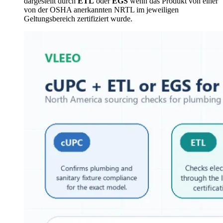
dargestellt durch
ETL
oder
EGS
wenn das Produkt von einer
von der OSHA anerkannten NRTL im jeweiligen
Geltungsbereich zertifiziert wurde.