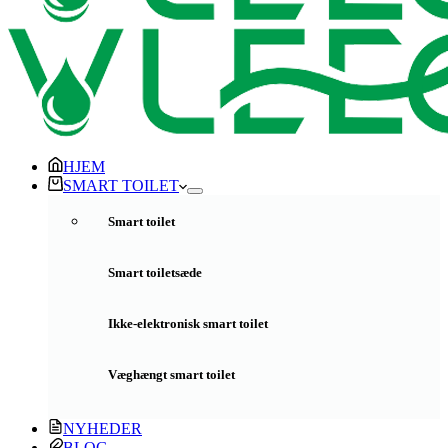
HJEM
SMART TOILET
Smart toilet
Smart toiletsæde
Ikke-elektronisk smart toilet
Væghængt smart toilet
NYHEDER
BLOG