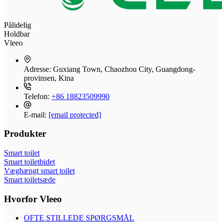
Pålidelig
Holdbar
Vleeo
Adresse:
Guxiang Town, Chaozhou City, Guangdong-
provinsen, Kina
Telefon:
+86 18823509990
E-mail:
[email protected]
Produkter
Smart toilet
Smart toiletbidet
Væghængt smart toilet
Smart toiletsæde
Hvorfor Vleeo
OFTE STILLEDE SPØRGSMÅL