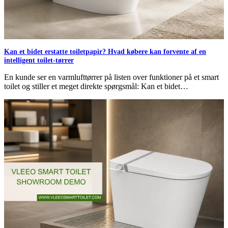
Kan et bidet erstatte toiletpapir? Hvad købere kan forvente af en
intelligent toilet-tørrer
En kunde ser en varmlufttørrer på listen over funktioner på et smart
toilet og stiller et meget direkte spørgsmål: Kan et bidet…