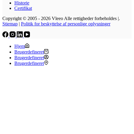
Historie
Certifikat
Copyright © 2005 - 2026 Vleeo Alle rettigheder forbeholdes |.
Stiemap
|
Politik for beskyttelse af personlige oplysninger
Hjem
Brugerdefineret
Brugerdefineret
Brugerdefineret