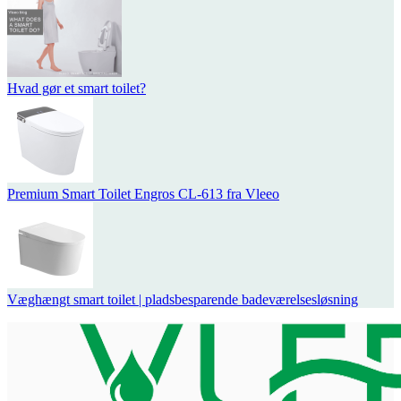
Hvad gør et smart toilet?
Premium Smart Toilet Engros CL-613 fra Vleeo
Væghængt smart toilet | pladsbesparende badeværelsesløsning