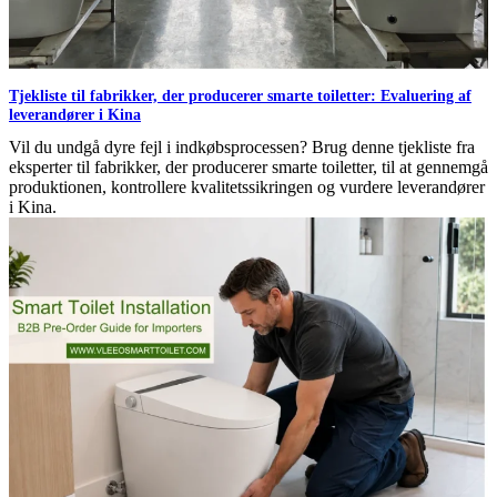
Tjekliste til fabrikker, der producerer smarte toiletter: Evaluering af
leverandører i Kina
Vil du undgå dyre fejl i indkøbsprocessen? Brug denne tjekliste fra
eksperter til fabrikker, der producerer smarte toiletter, til at gennemgå
produktionen, kontrollere kvalitetssikringen og vurdere leverandører
i Kina.