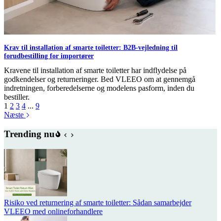
Krav til installation af smarte toiletter: B2B-vejledning til
forudbestilling for importører
Kravene til installation af smarte toiletter har indflydelse på
godkendelser og returneringer. Bed VLEEO om at gennemgå
indretningen, forberedelserne og modelens pasform, inden du
bestiller.
1
2
3
4
...
9
Næste
Trending nu
Risiko ved returnering af smarte toiletter: Sådan samarbejder
VLEEO med onlineforhandlere