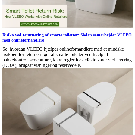
Risiko ved returnering af smarte toiletter: Sådan samarbejder VLEEO
med onlineforhandlere
Se, hvordan VLEEO hjælper onlineforhandlere med at mindske
risikoen for returneringer af smarte toiletter ved hjælp af
pakkekontrol, serienumre, klare regler for defekte varer ved levering
(DOA), brugsanvisninger og reservedele.