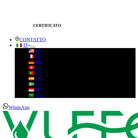
CERTIFICATO
CONTATTO
IT
EN
FR
DE
ZH
PT
ES
SV
ID
AR
WhatsApp