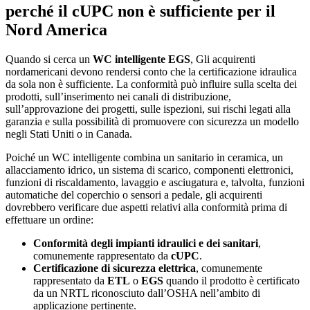
perché il cUPC non è sufficiente per il
Nord America
Quando si cerca un
WC intelligente EGS
, Gli acquirenti
nordamericani devono rendersi conto che la certificazione idraulica
da sola non è sufficiente. La conformità può influire sulla scelta dei
prodotti, sull’inserimento nei canali di distribuzione,
sull’approvazione dei progetti, sulle ispezioni, sui rischi legati alla
garanzia e sulla possibilità di promuovere con sicurezza un modello
negli Stati Uniti o in Canada.
Poiché un WC intelligente combina un sanitario in ceramica, un
allacciamento idrico, un sistema di scarico, componenti elettronici,
funzioni di riscaldamento, lavaggio e asciugatura e, talvolta, funzioni
automatiche del coperchio o sensori a pedale, gli acquirenti
dovrebbero verificare due aspetti relativi alla conformità prima di
effettuare un ordine:
Conformità degli impianti idraulici e dei sanitari
,
comunemente rappresentato da
cUPC
.
Certificazione di sicurezza elettrica
, comunemente
rappresentato da
ETL
o
EGS
quando il prodotto è certificato
da un NRTL riconosciuto dall’OSHA nell’ambito di
applicazione pertinente.