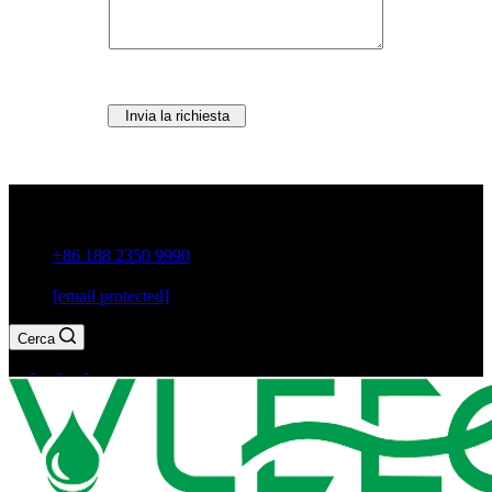
Invia la richiesta
Città di Guxiang, Chaozhou, provincia di Guangdong, Cina
+86 188 2350 9990
[email protected]
Cerca