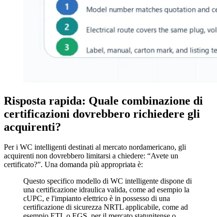
Risposta rapida: Quale combinazione di
certificazioni dovrebbero richiedere gli
acquirenti?
Per i WC intelligenti destinati al mercato nordamericano, gli
acquirenti non dovrebbero limitarsi a chiedere: “Avete un
certificato?”. Una domanda più appropriata è:
Questo specifico modello di WC intelligente dispone di
una certificazione idraulica valida, come ad esempio la
cUPC, e l'impianto elettrico è in possesso di una
certificazione di sicurezza NRTL applicabile, come ad
esempio ETL o EGS, per il mercato statunitense o