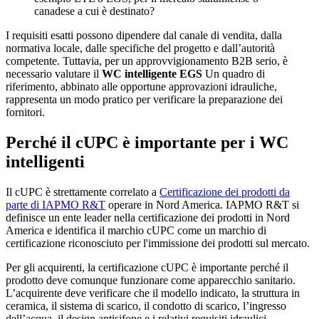
canadese a cui è destinato?
I requisiti esatti possono dipendere dal canale di vendita, dalla
normativa locale, dalle specifiche del progetto e dall’autorità
competente. Tuttavia, per un approvvigionamento B2B serio, è
necessario valutare il
WC intelligente EGS
Un quadro di
riferimento, abbinato alle opportune approvazioni idrauliche,
rappresenta un modo pratico per verificare la preparazione dei
fornitori.
Perché il cUPC è importante per i WC
intelligenti
Il cUPC è strettamente correlato a
Certificazione dei prodotti da
parte di IAPMO R&T
operare in Nord America. IAPMO R&T si
definisce un ente leader nella certificazione dei prodotti in Nord
America e identifica il marchio cUPC come un marchio di
certificazione riconosciuto per l'immissione dei prodotti sul mercato.
Per gli acquirenti, la certificazione cUPC è importante perché il
prodotto deve comunque funzionare come apparecchio sanitario.
L’acquirente deve verificare che il modello indicato, la struttura in
ceramica, il sistema di scarico, il condotto di scarico, l’ingresso
dell’acqua, il design antisifone e i relativi requisiti idraulici