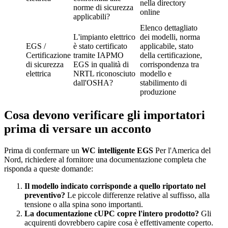
nella directory
norme di sicurezza
online
applicabili?
Elenco dettagliato
L'impianto elettrico
dei modelli, norma
EGS /
è stato certificato
applicabile, stato
Certificazione
tramite IAPMO
della certificazione,
di sicurezza
EGS in qualità di
corrispondenza tra
elettrica
NRTL riconosciuto
modello e
dall'OSHA?
stabilimento di
produzione
Cosa devono verificare gli importatori
prima di versare un acconto
Prima di confermare un
WC intelligente EGS
Per l'America del
Nord, richiedere al fornitore una documentazione completa che
risponda a queste domande:
Il modello indicato corrisponde a quello riportato nel
preventivo?
Le piccole differenze relative al suffisso, alla
tensione o alla spina sono importanti.
La documentazione cUPC copre l'intero prodotto?
Gli
acquirenti dovrebbero capire cosa è effettivamente coperto.