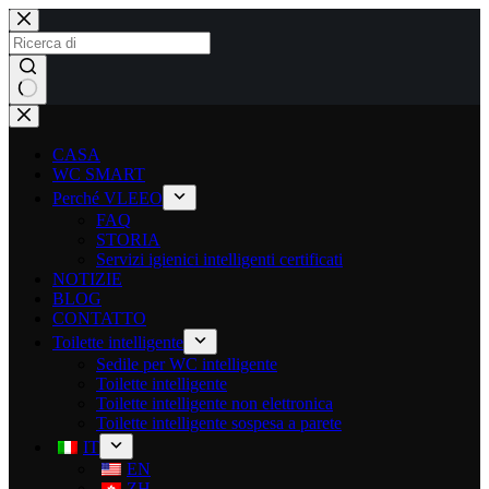
CASA
WC SMART
Perché VLEEO
FAQ
STORIA
Servizi igienici intelligenti certificati
NOTIZIE
BLOG
CONTATTO
Toilette intelligente
Sedile per WC intelligente
Toilette intelligente
Toilette intelligente non elettronica
Toilette intelligente sospesa a parete
IT
EN
ZH