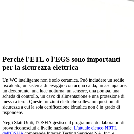
Perché l'ETL o l'EGS sono importanti
per la sicurezza elettrica
Un WC intelligente non è solo ceramica. Può includere un sedile
riscaldato, un sistema di lavaggio con acqua calda, un asciugatore,
un deodorante, una luce notturna, un sensore, una pompa, una
scheda di controllo, un cavo di alimentazione e una protezione di
messa a terra. Queste funzioni elettriche sollevano questioni di
sicurezza a cui la sola certificazione idraulica non è in grado di
rispondere.
Negli Stati Uniti, l’OSHA gestisce il programma dei laboratori di
prova riconosciuti a livello nazionale.
L'attuale elenco NRTL
dell'OSHA
comprende Intertek Testing Services NA, Inc. e