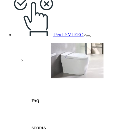
Perché VLEEO
FAQ
STORIA