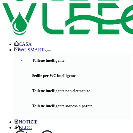
CASA
WC SMART
Toilette intelligente
Sedile per WC intelligente
Toilette intelligente non elettronica
Toilette intelligente sospesa a parete
NOTIZIE
BLOG