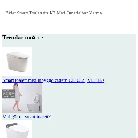
Bidet Smart Toalettsits K3 Med Omedelbar Värme
Trendar nu
Smart toalett med inbyggd cistern CL-632 | VLEEO
Vad gör en smart toalett?