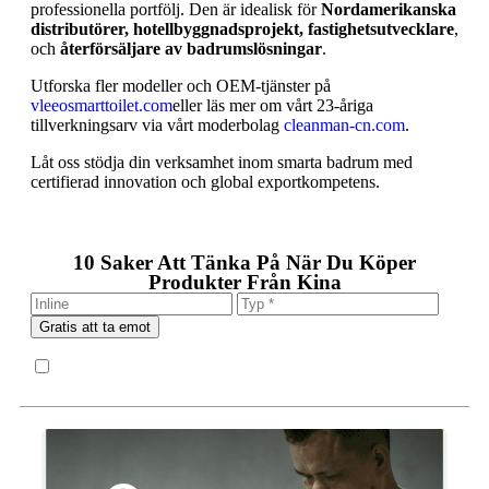
professionella portfölj. Den är idealisk för
Nordamerikanska
distributörer, hotellbyggnadsprojekt, fastighetsutvecklare
,
och
återförsäljare av badrumslösningar
.
Utforska fler modeller och OEM-tjänster på
vleeosmarttoilet.com
eller läs mer om vårt 23-åriga
tillverkningsarv via vårt moderbolag
cleanman-cn.com
.
Låt oss stödja din verksamhet inom smarta badrum med
certifierad innovation och global exportkompetens.
10 Saker Att Tänka På När Du Köper
Produkter Från Kina
Gratis att ta emot