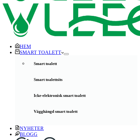
HEM
SMART TOALETT
Smart toalett
Smart toalettsits
Icke-elektronisk smart toalett
Vägghängd smart toalett
NYHETER
BLOGG