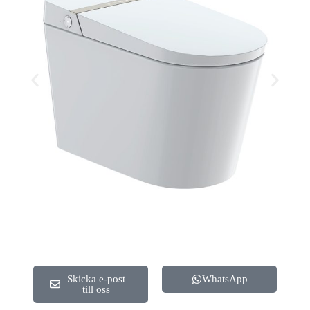
Skicka e-post
WhatsApp
till oss