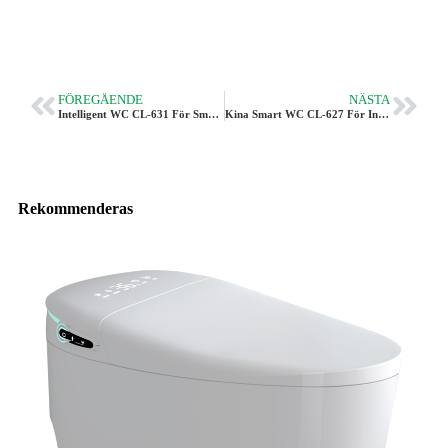
FÖREGÅENDE
NÄSTA
Intelligent WC CL-631 För Smarta WC Grossistköpare
Kina Smart WC CL-627 För Internationella Köpare
Rekommenderas