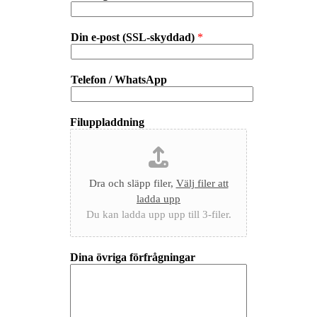
Din e-post (SSL-skyddad)
*
Telefon / WhatsApp
Filuppladdning
Dra och släpp filer,
Välj filer att
ladda upp
Du kan ladda upp upp till 3-filer.
Dina övriga förfrågningar