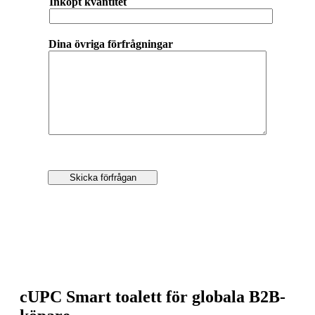
Inköpt kvantitet
Dina övriga förfrågningar
Skicka förfrågan
cUPC Smart toalett för globala B2B-