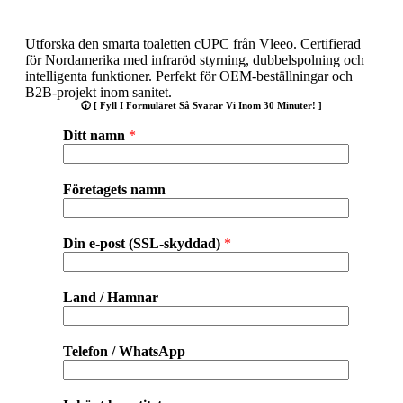
Utforska den smarta toaletten cUPC från Vleeo. Certifierad
för Nordamerika med infraröd styrning, dubbelspolning och
intelligenta funktioner. Perfekt för OEM-beställningar och
B2B-projekt inom sanitet.
🕢 [ Fyll I Formuläret Så Svarar Vi Inom 30 Minuter! ]
Ditt namn
*
Företagets namn
Din e-post (SSL-skyddad)
*
Land / Hamnar
Telefon / WhatsApp