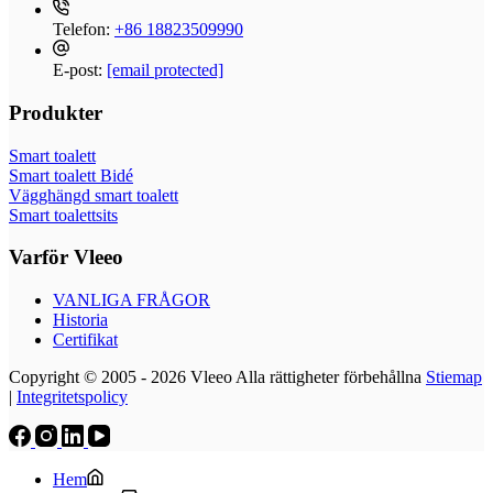
Telefon:
+86 18823509990
E-post:
[email protected]
Produkter
Smart toalett
Smart toalett Bidé
Vägghängd smart toalett
Smart toalettsits
Varför Vleeo
VANLIGA FRÅGOR
Historia
Certifikat
Copyright © 2005 - 2026 Vleeo Alla rättigheter förbehållna
Stiemap
|
Integritetspolicy
Hem