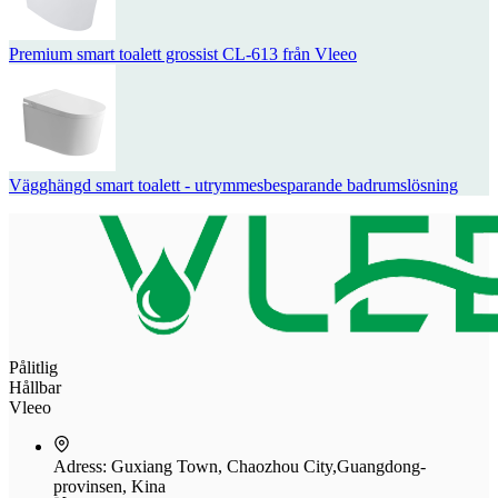
Premium smart toalett grossist CL-613 från Vleeo
Vägghängd smart toalett - utrymmesbesparande badrumslösning
Pålitlig
Hållbar
Vleeo
Adress:
Guxiang Town, Chaozhou City,Guangdong-
provinsen, Kina