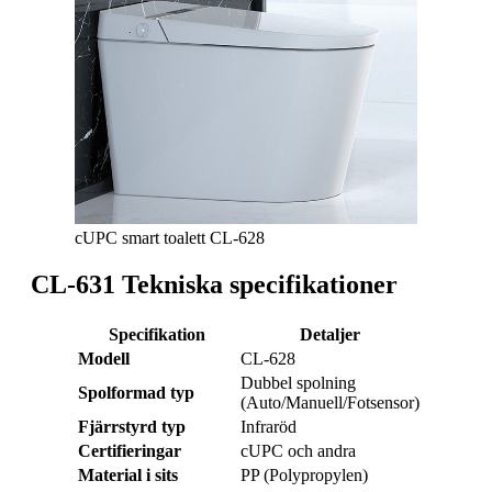
cUPC smart toalett CL-628
CL-631 Tekniska specifikationer
Specifikation
Detaljer
Modell
CL-628
Dubbel spolning
Spolformad typ
(Auto/Manuell/Fotsensor)
Fjärrstyrd typ
Infraröd
Certifieringar
cUPC och andra
Material i sits
PP (Polypropylen)