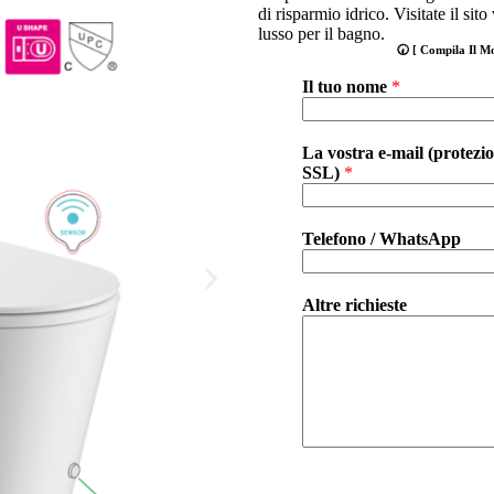
di risparmio idrico. Visitate il si
lusso per il bagno.
🕢 [ Compila Il M
Il tuo nome
*
La vostra e-mail (protezi
SSL)
*
Telefono / WhatsApp
Altre richieste