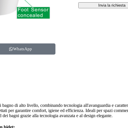
Invia la richiesta
WhatsApp
i bagno di alto livello, combinando tecnologia all'avanguardia e caratte
ettati per garantire comfort, igiene ed efficienza. Ideali per spazi commerci
rd dei bagni grazie alla tecnologia avanzata e al design elegante.
n bidet: