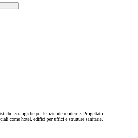
ristiche ecologiche per le aziende moderne. Progettato
ali come hotel, edifici per uffici e strutture sanitarie,