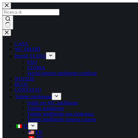
CASA
WC SMART
Perché VLEEO
FAQ
STORIA
Servizi igienici intelligenti certificati
NOTIZIE
BLOG
CONTATTO
Toilette intelligente
Sedile per WC intelligente
Toilette intelligente
Toilette intelligente non elettronica
Toilette intelligente sospesa a parete
IT
EN
ZH