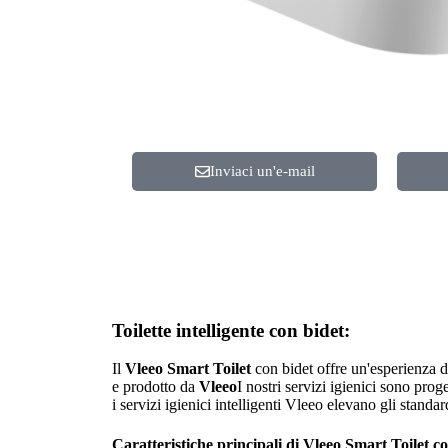
Inviaci un'e-mail
Toilette intelligente con bidet:
Il
Vleeo Smart Toilet
con bidet offre un'esperienza d
e prodotto da
Vleeo
I nostri servizi igienici sono prog
i servizi igienici intelligenti Vleeo elevano gli standa
Caratteristiche principali di Vleeo Smart Toilet co