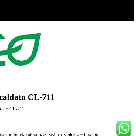
iscaldato CL-711
aldato CL-711
eeo con bidet, autopulizia, sedile riscaldato e funzioni