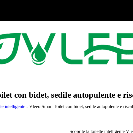
let con bidet, sedile autopulente e r
te intelligente
-
Vleeo Smart Toilet con bidet, sedile autopulente e risc
Scoprite la toilette intelligente Vl