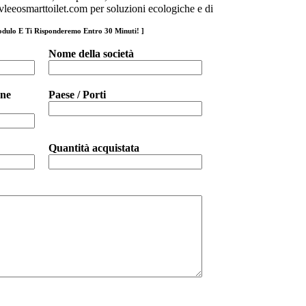
to vleeosmarttoilet.com per soluzioni ecologiche e di
odulo E Ti Risponderemo Entro 30 Minuti! ]
Nome della società
one
Paese / Porti
Quantità acquistata