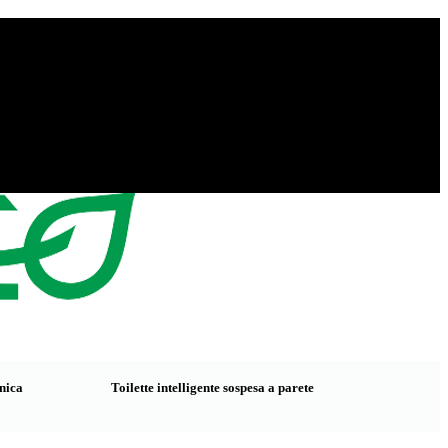
onica
Toilette intelligente sospesa a parete