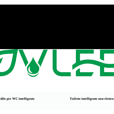
edile per WC intelligente
Toilette intelligente non elettr