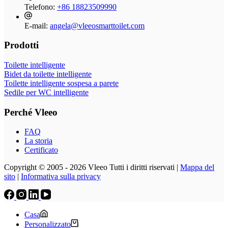
Telefono:
+86 18823509990
E-mail:
angela@vleeosmarttoilet.com
Prodotti
Toilette intelligente
Bidet da toilette intelligente
Toilette intelligente sospesa a parete
Sedile per WC intelligente
Perché Vleeo
FAQ
La storia
Certificato
Copyright © 2005 - 2026 Vleeo Tutti i diritti riservati |
Mappa del
sito
|
Informativa sulla privacy
Casa
Personalizzato