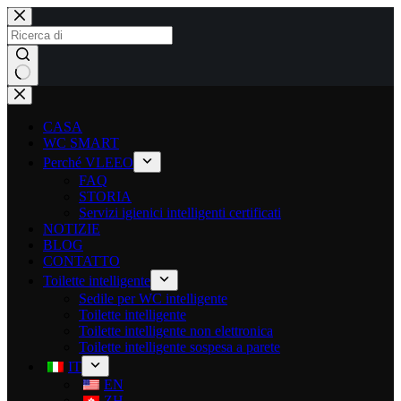
CASA
WC SMART
Perché VLEEO
FAQ
STORIA
Servizi igienici intelligenti certificati
NOTIZIE
BLOG
CONTATTO
Toilette intelligente
Sedile per WC intelligente
Toilette intelligente
Toilette intelligente non elettronica
Toilette intelligente sospesa a parete
IT
EN
ZH