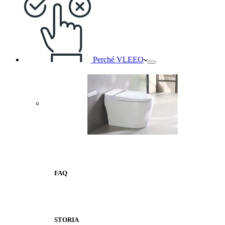
Perché VLEEO
FAQ
STORIA