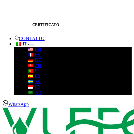
CERTIFICATO
CONTATTO
IT
EN
FR
DE
ZH
PT
ES
SV
ID
AR
WhatsApp