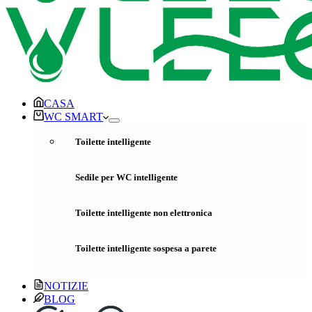
CASA
WC SMART
Toilette intelligente
Sedile per WC intelligente
Toilette intelligente non elettronica
Toilette intelligente sospesa a parete
NOTIZIE
BLOG