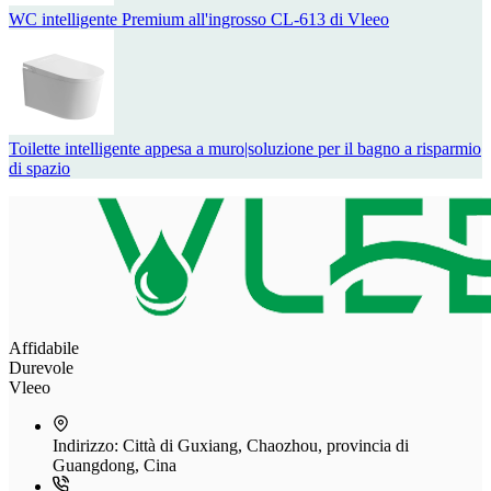
WC intelligente Premium all'ingrosso CL-613 di Vleeo
Toilette intelligente appesa a muro|soluzione per il bagno a risparmio
di spazio
Affidabile
Durevole
Vleeo
Indirizzo:
Città di Guxiang, Chaozhou, provincia di
Guangdong, Cina