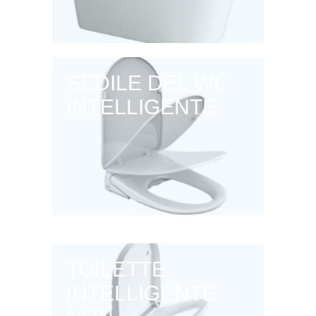
SEDILE DEL WC
INTELLIGENTE
TOILETTE
INTELLIGENTE