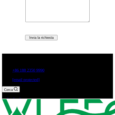
Invia la richiesta
Città di Guxiang, Chaozhou, provincia di Guangdong, Cina
+86 188 2350 9990
[email protected]
Cerca