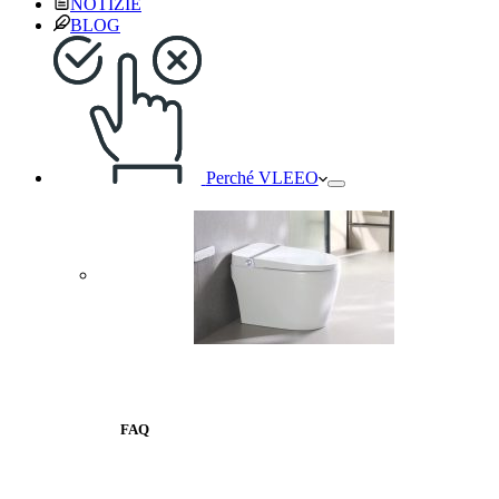
NOTIZIE
BLOG
Perché VLEEO
FAQ