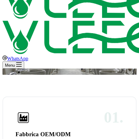
WhatsApp
Menu
01.
Fabbrica OEM/ODM