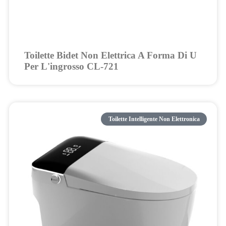
Toilette Bidet Non Elettrica A Forma Di U
Per L'ingrosso CL-721
Toilette Intelligente Non Elettronica