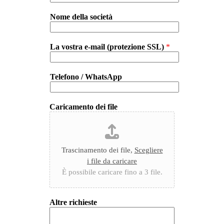
Nome della società
La vostra e-mail (protezione SSL)
*
Telefono / WhatsApp
Caricamento dei file
Trascinamento dei file,
Scegliere
i file da caricare
È possibile caricare fino a 3 file.
Altre richieste