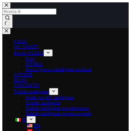
CASA
WC SMART
Perché VLEEO
FAQ
STORIA
Servizi igienici intelligenti certificati
NOTIZIE
BLOG
CONTATTO
Toilette intelligente
Sedile per WC intelligente
Toilette intelligente
Toilette intelligente non elettronica
Toilette intelligente sospesa a parete
IT
EN
ZH