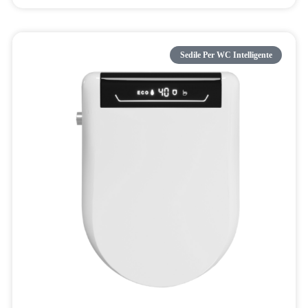
Sedile Per WC Intelligente