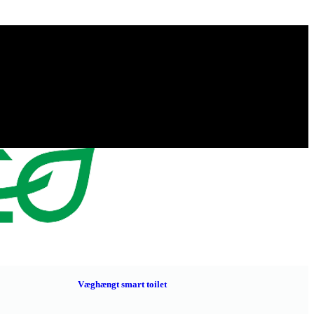
Væghængt smart toilet