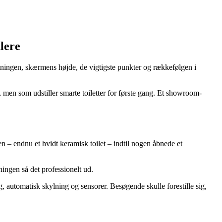
dlere
tningen, skærmens højde, de vigtigste punkter og rækkefølgen i
en som udstiller smarte toiletter for første gang. Et showroom-
en – endnu et hvidt keramisk toilet – indtil nogen åbnede et
ningen så det professionelt ud.
, automatisk skylning og sensorer. Besøgende skulle forestille sig,