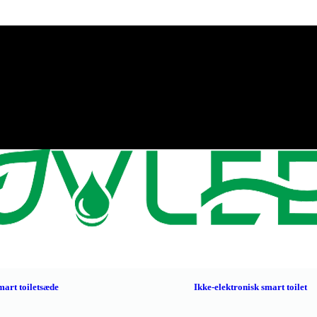
mart toiletsæde
Ikke-elektronisk smart toilet