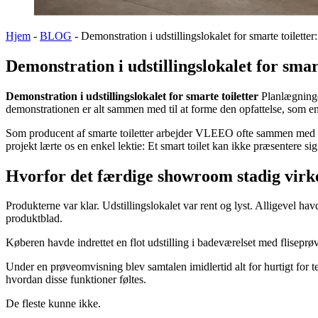
Hjem
-
BLOG
-
Demonstration i udstillingslokalet for smarte toiletter:
Demonstration i udstillingslokalet for smart
Demonstration i udstillingslokalet for smarte toiletter
Planlægningen
demonstrationen er alt sammen med til at forme den opfattelse, som e
Som producent af smarte toiletter arbejder VLEEO ofte sammen med in
projekt lærte os en enkel lektie: Et smart toilet kan ikke præsentere sig
Hvorfor det færdige showroom stadig virke
Produkterne var klar. Udstillingslokalet var rent og lyst. Alligevel ha
produktblad.
Køberen havde indrettet en flot udstilling i badeværelset med fliseprø
Under en prøveomvisning blev samtalen imidlertid alt for hurtigt for 
hvordan disse funktioner føltes.
De fleste kunne ikke.