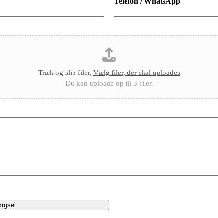
Telefon / WhatsApp
Træk og slip filer,
Vælg filer, der skal uploades
Du kan uploade op til 3-filer.
ørgsel