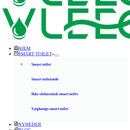
HJEM
SMART TOILET
Smart toilet
Smart toiletsæde
Ikke-elektronisk smart toilet
Væghængt smart toilet
NYHEDER
BLOG