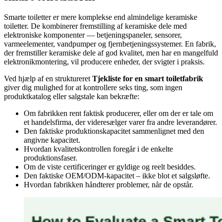
Smarte toiletter er mere komplekse end almindelige keramiske
toiletter. De kombinerer fremstilling af keramiske dele med
elektroniske komponenter — betjeningspaneler, sensorer,
varmeelementer, vandpumper og fjernbetjeningssystemer. En fabrik,
der fremstiller keramiske dele af god kvalitet, men har en mangelfuld
elektronikmontering, vil producere enheder, der svigter i praksis.
Ved hjælp af en struktureret
Tjekliste for en smart toiletfabrik
giver dig mulighed for at kontrollere seks ting, som ingen
produktkatalog eller salgstale kan bekræfte:
Om fabrikken rent faktisk producerer, eller om der er tale om
et handelsfirma, der videresælger varer fra andre leverandører.
Den faktiske produktionskapacitet sammenlignet med den
angivne kapacitet.
Hvordan kvalitetskontrollen foregår i de enkelte
produktionsfaser.
Om de viste certificeringer er gyldige og reelt besiddes.
Den faktiske OEM/ODM-kapacitet – ikke blot et salgsløfte.
Hvordan fabrikken håndterer problemer, når de opstår.