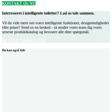
KONTAKT OS NU
Interesseret i intelligente toiletter? Lad os tale sammen.
Vil du vide mere om vores intelligente funktioner, designmuligheder
eller priser? Send os en besked - så sender vores team dig vores
seneste produktkatalog og besvarer alle dine spørgsmål.
SE ALLE PRODUKTER
Du kan også lide