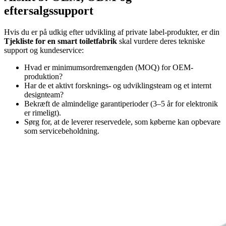
eftersalgssupport
Hvis du er på udkig efter udvikling af private label-produkter, er din
Tjekliste for en smart toiletfabrik
skal vurdere deres tekniske
support og kundeservice:
Hvad er minimumsordremængden (MOQ) for OEM-
produktion?
Har de et aktivt forsknings- og udviklingsteam og et internt
designteam?
Bekræft de almindelige garantiperioder (3–5 år for elektronik
er rimeligt).
Sørg for, at de leverer reservedele, som køberne kan opbevare
som servicebeholdning.