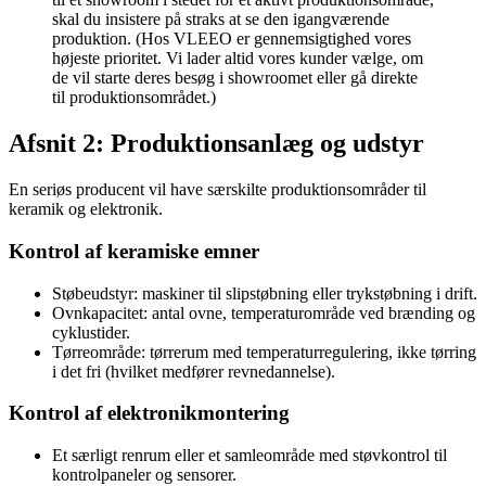
skal du insistere på straks at se den igangværende
produktion. (Hos VLEEO er gennemsigtighed vores
højeste prioritet. Vi lader altid vores kunder vælge, om
de vil starte deres besøg i showroomet eller gå direkte
til produktionsområdet.)
Afsnit 2: Produktionsanlæg og udstyr
En seriøs producent vil have særskilte produktionsområder til
keramik og elektronik.
Kontrol af keramiske emner
Støbeudstyr: maskiner til slipstøbning eller trykstøbning i drift.
Ovnkapacitet: antal ovne, temperaturområde ved brænding og
cyklustider.
Tørreområde: tørrerum med temperaturregulering, ikke tørring
i det fri (hvilket medfører revnedannelse).
Kontrol af elektronikmontering
Et særligt renrum eller et samleområde med støvkontrol til
kontrolpaneler og sensorer.