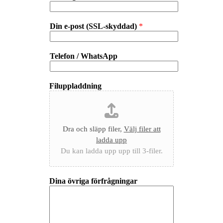
Din e-post (SSL-skyddad)
*
Telefon / WhatsApp
Filuppladdning
Dra och släpp filer,
Välj filer att
ladda upp
Du kan ladda upp upp till 3-filer.
Dina övriga förfrågningar