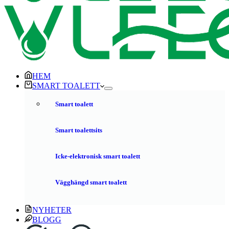
HEM
SMART TOALETT
Smart toalett
Smart toalettsits
Icke-elektronisk smart toalett
Vägghängd smart toalett
NYHETER
BLOGG