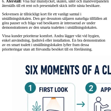
6.
Återställ:
Visa hur munstycket, skålen, sätet och manöverpanelen
återställs till ett rent och presentabelt skick inför nästa besökare.
Sekvensen är tillräckligt kort för ett vanligt samtal i
utställningslokalen. Den ger dessutom säljaren naturliga tillfällen att
göra pauser och fråga vad besökaren är intresserad av under
demonstrationen av den smarta toaletten i utställningslokalen.
Vissa kunder prioriterar komfort. Andra lägger vikt vid hygien,
enkel användning, ljudnivå eller installation. En bra demonstration
av en smart toalett i utställningslokalen lyfter fram dessa
prioriteringar utan att förvandla besöket till en föreläsning.