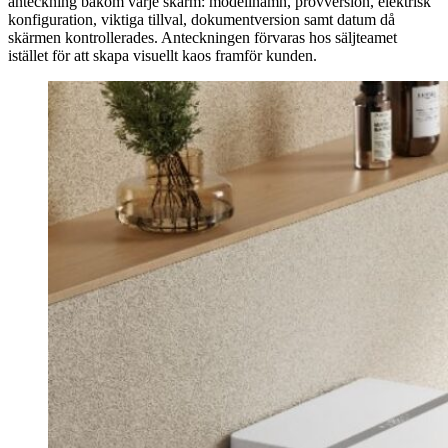
anteckning bakom varje skärm: modellnamn, provversion, elektrisk
konfiguration, viktiga tillval, dokumentversion samt datum då
skärmen kontrollerades. Anteckningen förvaras hos säljteamet
istället för att skapa visuellt kaos framför kunden.