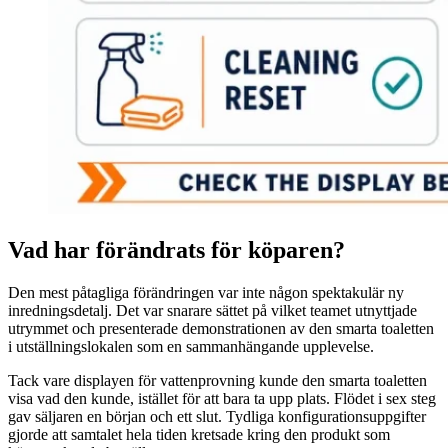
Vad har förändrats för köparen?
Den mest påtagliga förändringen var inte någon spektakulär ny
inredningsdetalj. Det var snarare sättet på vilket teamet utnyttjade
utrymmet och presenterade demonstrationen av den smarta toaletten
i utställningslokalen som en sammanhängande upplevelse.
Tack vare displayen för vattenprovning kunde den smarta toaletten
visa vad den kunde, istället för att bara ta upp plats. Flödet i sex steg
gav säljaren en början och ett slut. Tydliga konfigurationsuppgifter
gjorde att samtalet hela tiden kretsade kring den produkt som