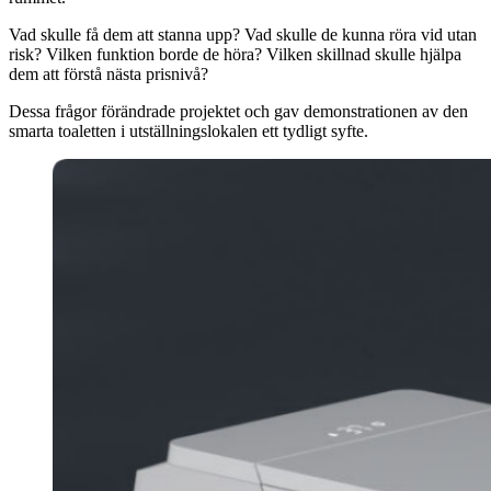
Vad skulle få dem att stanna upp? Vad skulle de kunna röra vid utan
risk? Vilken funktion borde de höra? Vilken skillnad skulle hjälpa
dem att förstå nästa prisnivå?
Dessa frågor förändrade projektet och gav demonstrationen av den
smarta toaletten i utställningslokalen ett tydligt syfte.