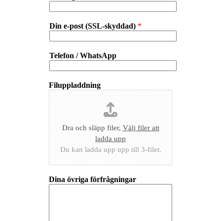
Din e-post (SSL-skyddad)
*
Telefon / WhatsApp
Filuppladdning
Dra och släpp filer,
Välj filer att
ladda upp
Du kan ladda upp upp till 3-filer.
Dina övriga förfrågningar