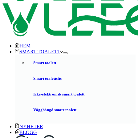
HEM
SMART TOALETT
Smart toalett
Smart toalettsits
Icke-elektronisk smart toalett
Vägghängd smart toalett
NYHETER
BLOGG