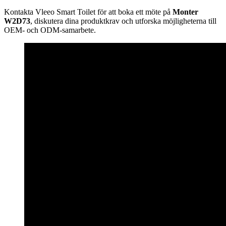
Kontakta Vleeo Smart Toilet för att boka ett möte på
Monter
W2D73
, diskutera dina produktkrav och utforska möjligheterna till
OEM- och ODM-samarbete.