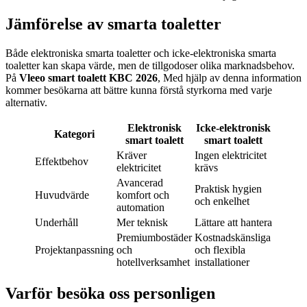
Jämförelse av smarta toaletter
Både elektroniska smarta toaletter och icke-elektroniska smarta
toaletter kan skapa värde, men de tillgodoser olika marknadsbehov.
På
Vleeo smart toalett KBC 2026
, Med hjälp av denna information
kommer besökarna att bättre kunna förstå styrkorna med varje
alternativ.
Elektronisk
Icke-elektronisk
Kategori
smart toalett
smart toalett
Kräver
Ingen elektricitet
Effektbehov
elektricitet
krävs
Avancerad
Praktisk hygien
Huvudvärde
komfort och
och enkelhet
automation
Underhåll
Mer teknisk
Lättare att hantera
Premiumbostäder
Kostnadskänsliga
Projektanpassning
och
och flexibla
hotellverksamhet
installationer
Varför besöka oss personligen