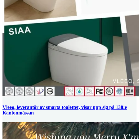
Vleeo, leverantör av smarta toaletter, visar upp sig på 138:e
Kantonmässan