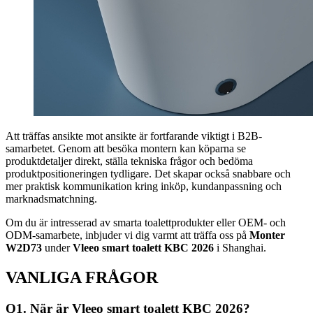
Att träffas ansikte mot ansikte är fortfarande viktigt i B2B-
samarbetet. Genom att besöka montern kan köparna se
produktdetaljer direkt, ställa tekniska frågor och bedöma
produktpositioneringen tydligare. Det skapar också snabbare och
mer praktisk kommunikation kring inköp, kundanpassning och
marknadsmatchning.
Om du är intresserad av smarta toalettprodukter eller OEM- och
ODM-samarbete, inbjuder vi dig varmt att träffa oss på
Monter
W2D73
under
Vleeo smart toalett KBC 2026
i Shanghai.
VANLIGA FRÅGOR
Q1. När är Vleeo smart toalett KBC 2026?