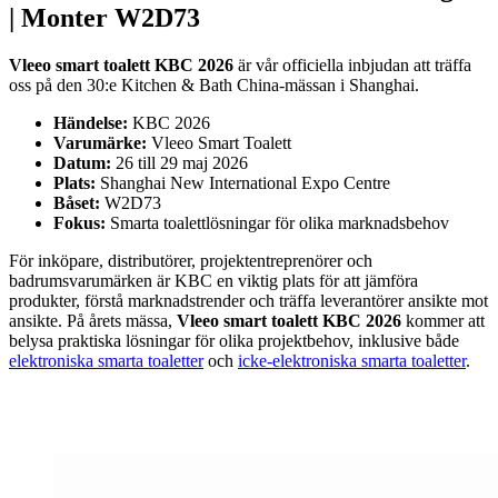
| Monter W2D73
Vleeo smart toalett KBC 2026
är vår officiella inbjudan att träffa
oss på den 30:e Kitchen & Bath China-mässan i Shanghai.
Händelse:
KBC 2026
Varumärke:
Vleeo Smart Toalett
Datum:
26 till 29 maj 2026
Plats:
Shanghai New International Expo Centre
Båset:
W2D73
Fokus:
Smarta toalettlösningar för olika marknadsbehov
För inköpare, distributörer, projektentreprenörer och
badrumsvarumärken är KBC en viktig plats för att jämföra
produkter, förstå marknadstrender och träffa leverantörer ansikte mot
ansikte. På årets mässa,
Vleeo smart toalett KBC 2026
kommer att
belysa praktiska lösningar för olika projektbehov, inklusive både
elektroniska smarta toaletter
och
icke-elektroniska smarta toaletter
.