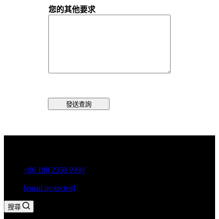
您的其他要求
發送查詢
中國廣東省潮州市古巷鎮
+86 188 2350 9990
[email protected]
搜尋