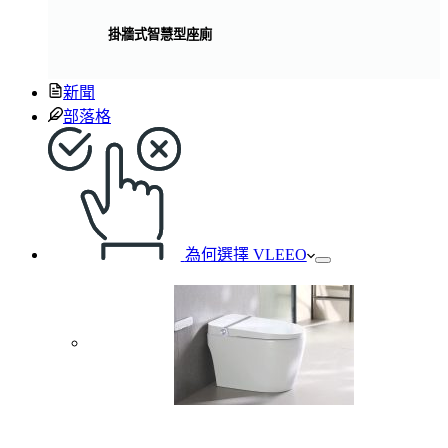
掛牆式智慧型座廁
新聞
部落格
為何選擇 VLEEO