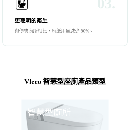
03.
更聰明的衛生
與傳統廁所相比，廁紙用量減少 80%。
Vleeo 智慧型座廁產品類型
智慧型廁所