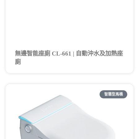
無邊智能座廁 CL-661 | 自動沖水及加熱座
廁
智慧型馬桶