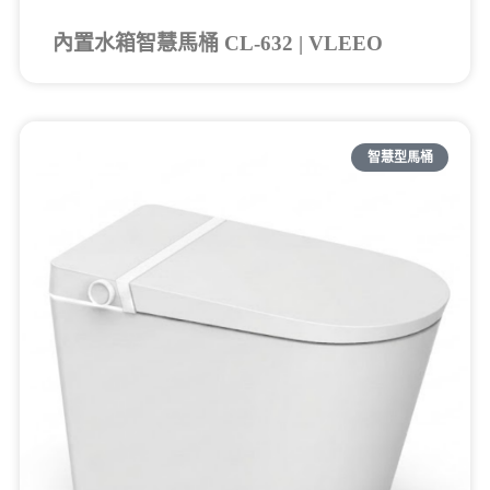
內置水箱智慧馬桶 CL-632 | VLEEO
智慧型馬桶