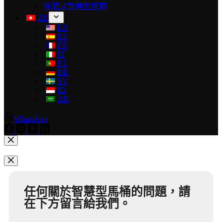
掛牆式智慧型座廁
ZH
EN
ES
FR
IT
PT
DE
SV
ID
AR
WhatsApp
任何關於智慧型馬桶的問題，請
在下方留言給我們。