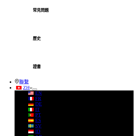
常見問題
歷史
證書
聯繫
ZH
EN
FR
DE
IT
PT
ES
SV
ID