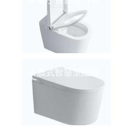
掛牆式智慧型座廁