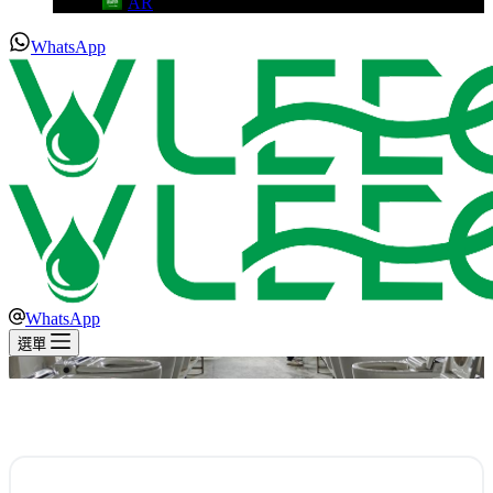
AR
WhatsApp
WhatsApp
選單