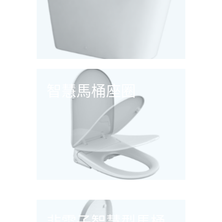
智慧馬桶座圈
非電子智慧型馬桶