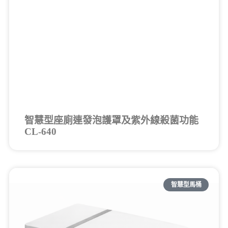
智慧型座廁連發泡護罩及紫外線殺菌功能
CL-640
智慧型馬桶