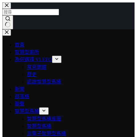
首頁
智慧型廁所
為何選擇 VLEEO
常見問題
歷史
認證智慧型馬桶
新聞
部落格
聯繫
智慧型馬桶
智慧型馬桶座圈
智慧型馬桶
非電子智慧型馬桶