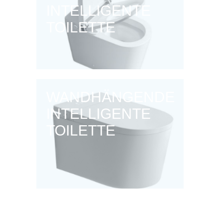
INTELLIGENTE
TOILETTE
WANDHÄNGENDE
INTELLIGENTE
TOILETTE