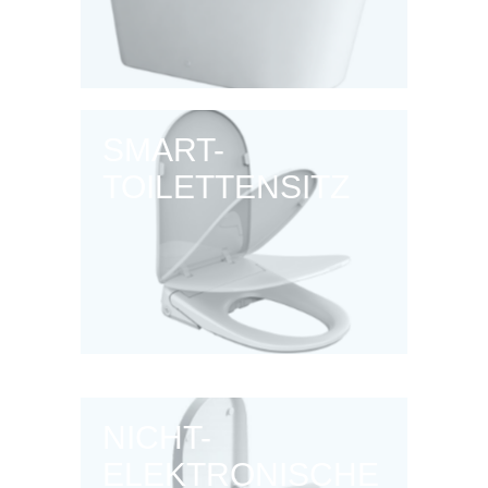
SMART-
TOILETTENSITZ
NICHT-
ELEKTRONISCHE