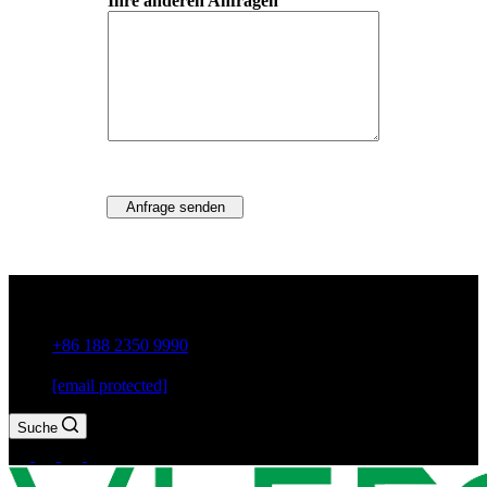
Ihre anderen Anfragen
Anfrage senden
Guxiang Town, Chaozhou City, Provinz Guangdong, China
+86 188 2350 9990
[email protected]
Suche