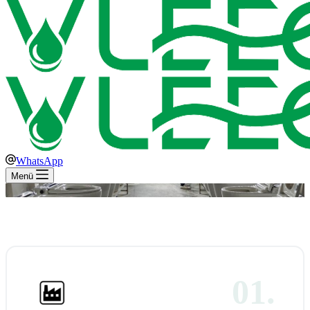
WhatsApp
Menü
01.