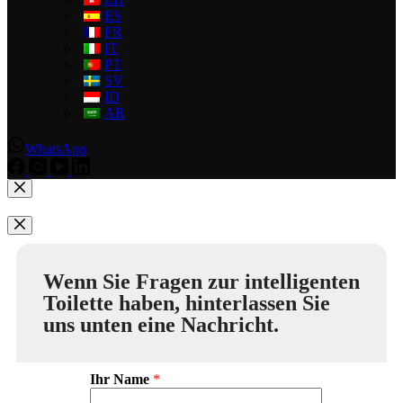
ES
FR
IT
PT
SV
ID
AR
WhatsApp
Wenn Sie Fragen zur intelligenten
Toilette haben, hinterlassen Sie
uns unten eine Nachricht.
Ihr Name
*