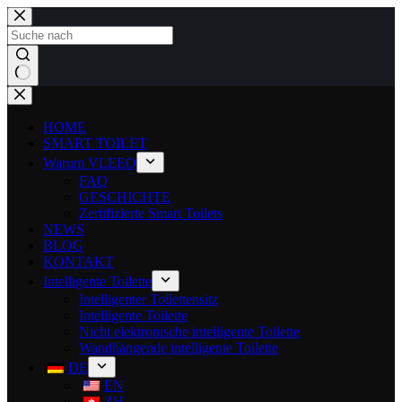
HOME
SMART TOILET
Warum VLEEO
FAQ
GESCHICHTE
Zertifizierte Smart Toilets
NEWS
BLOG
KONTAKT
Intelligente Toilette
Intelligenter Toilettensitz
Intelligente Toilette
Nicht elektronische intelligente Toilette
Wandhängende intelligente Toilette
DE
EN
ZH