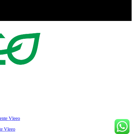
gente Vleeo
nte Vleeo