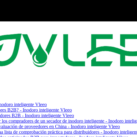
nodoro inteligente Vleeo
ores B2B? - Inodoro inteligente Vleeo
adores B2B - Inodoro inteligente Vleeo
r los compradores de un secador de inodoro inteligente - Inodoro inteli
evaluación de proveedores en China - Inodoro inteligente Vleeo
a lista de comprobación práctica para distribuidores - Inodoro intelige