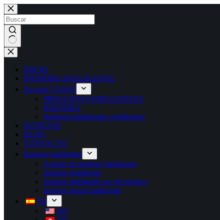
INICIO
INODORO INTELIGENTE
Por qué VLEEO
PREGUNTAS FRECUENTES
HISTORIA
Inodoros inteligentes certificados
NOTICIAS
BLOG
CONTACTO
Inodoro inteligente
Asiento de inodoro inteligente
Inodoro inteligente
Inodoro inteligente no electrónico
Inodoro mural inteligente
ES
EN
ZH