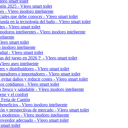
eeo smart toilet
tón 2025 - Vleeo smart toilet
tes - Vleeo inodoro inteligente
ciales que debe conocer - Vleeo smart toilet
nda en la tecnología del baño - Vleeo smart toilet
es - Vleeo smart toilet
odoros inteligentes - Vleeo inodoro inteligente
eligente
eeo smart toilet
inodoro inteligente
dial - Vleeo smart toilet
las del juego en 2026？ - Vleeo smart toilet
 Vleeo aseo inteligente
s y distribuidores - Vleeo smart toilet
pradores e importadores - Vleeo smart toilet
evitar daños y reducir costes - Vleeo smart toilet
os cotidianos - Vleeo smart toilet
o fresco y saludable - Vleeo inodoro inteligente
ene y el confort
ª Feria de Cantón
beneficios - Vleeo inodoro inteligente
sión y perspectivas de mercado - Vleeo smart toilet
 modernos - Vleeo inodoro inteligente
proveedor adecuado - Vleeo smart toilet
mart toilet