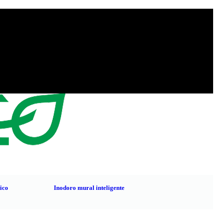
nico
Inodoro mural inteligente