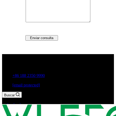
Enviar consulta
Guxiang Town, ciudad de Chaozhou, provincia de
Guangdong, China
+86 188 2350 9990
[email protected]
Buscar