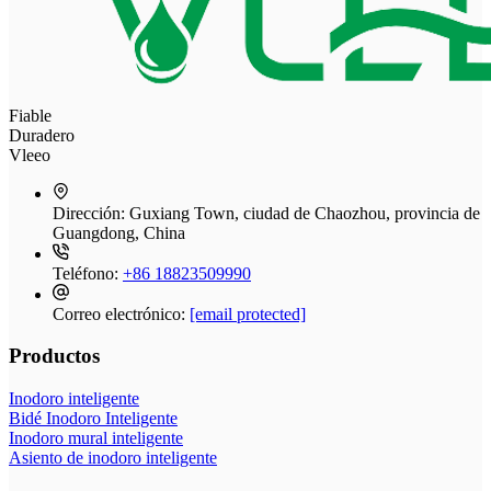
Fiable
Duradero
Vleeo
Dirección:
Guxiang Town, ciudad de Chaozhou, provincia de
Guangdong, China
Teléfono:
+86 18823509990
Correo electrónico:
[email protected]
Productos
Inodoro inteligente
Bidé Inodoro Inteligente
Inodoro mural inteligente
Asiento de inodoro inteligente