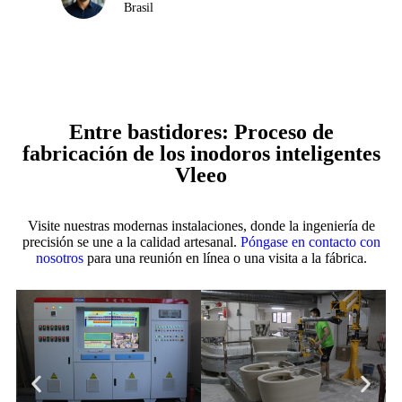
Brasil
Entre bastidores: Proceso de
fabricación de los inodoros inteligentes
Vleeo
Visite nuestras modernas instalaciones, donde la ingeniería de
precisión se une a la calidad artesanal.
Póngase en contacto con
nosotros
para una reunión en línea o una visita a la fábrica.