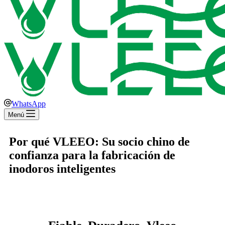
WhatsApp
Menú
Por qué VLEEO: Su socio chino de
confianza para la fabricación de
inodoros inteligentes