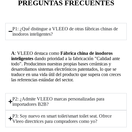
PREGUNTAS FRECUENTES
P1: ¿Qué distingue a VLEEO de otras fábricas chinas de
inodoros inteligentes?
A
: VLEEO destaca como
Fábrica china de inodoros
inteligentes
dando prioridad a la fabricación "Calidad ante
todo".
Producimos nuestras propias bases cerámicas y
desarrollamos sistemas electrónicos patentados, lo que se
traduce en una vida útil del producto que supera con creces
las referencias estándar del sector.
P2: ¿Admite VLEEO marcas personalizadas para
importadores B2B?
P3: Soy nuevo en smart toilet/smart toilet seat. Ofrece
Vleeo directrices para compradores como yo?