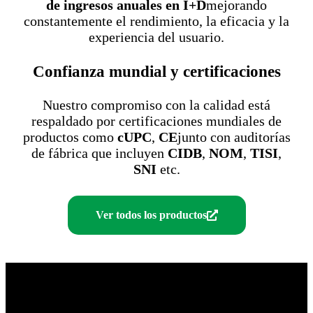
de ingresos anuales en I+D
mejorando
constantemente el rendimiento, la eficacia y la
experiencia del usuario.
Confianza mundial y certificaciones
Nuestro compromiso con la calidad está
respaldado por certificaciones mundiales de
productos como
cUPC
,
CE
junto con auditorías
de fábrica que incluyen
CIDB
,
NOM
,
TISI
,
SNI
etc.
Ver todos los productos