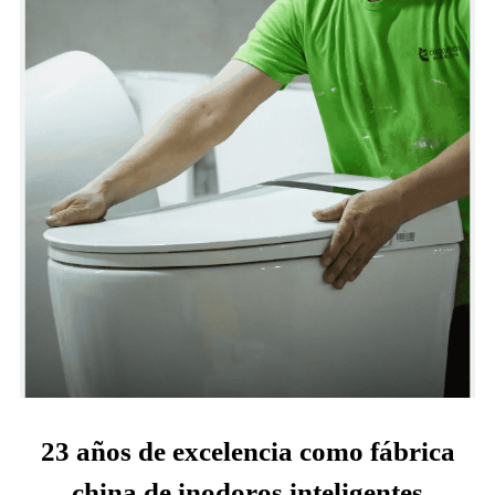
23 años de excelencia como fábrica
china de inodoros inteligentes