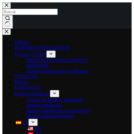
INICIO
INODORO INTELIGENTE
Por qué VLEEO
PREGUNTAS FRECUENTES
HISTORIA
Inodoros inteligentes certificados
NOTICIAS
BLOG
CONTACTO
Inodoro inteligente
Asiento de inodoro inteligente
Inodoro inteligente
Inodoro inteligente no electrónico
Inodoro mural inteligente
ES
EN
ZH