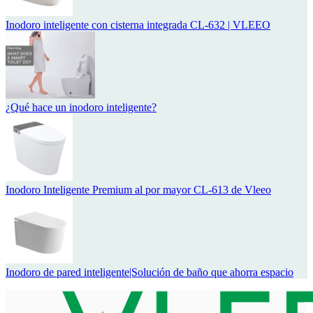
Inodoro inteligente con cisterna integrada CL-632 | VLEEO
¿Qué hace un inodoro inteligente?
Inodoro Inteligente Premium al por mayor CL-613 de Vleeo
Inodoro de pared inteligente|Solución de baño que ahorra espacio