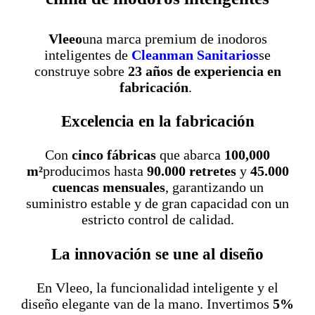
Vleeo
una marca premium de inodoros
inteligentes de
Cleanman Sanitarios
se
construye sobre
23 años de experiencia en
fabricación
.
Excelencia en la fabricación
Con
cinco fábricas
que abarca
100,000
m²
producimos hasta
90.000 retretes
y
45.000
cuencas mensuales
, garantizando un
suministro estable y de gran capacidad con un
estricto control de calidad.
La innovación se une al diseño
En Vleeo, la funcionalidad inteligente y el
diseño elegante van de la mano. Invertimos
5%