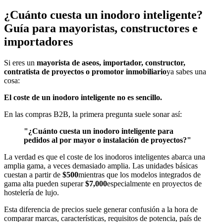
¿Cuánto cuesta un inodoro inteligente?
Guía para mayoristas, constructores e
importadores
Si eres un
mayorista de aseos, importador, constructor,
contratista de proyectos o promotor inmobiliario
ya sabes una
cosa:
El coste de un inodoro inteligente no es sencillo.
En las compras B2B, la primera pregunta suele sonar así:
"¿Cuánto cuesta un inodoro inteligente para
pedidos al por mayor o instalación de proyectos?"
La verdad es que el coste de los inodoros inteligentes abarca una
amplia gama, a veces demasiado amplia. Las unidades básicas
cuestan a partir de
$500
mientras que los modelos integrados de
gama alta pueden superar
$7,000
especialmente en proyectos de
hostelería de lujo.
Esta diferencia de precios suele generar confusión a la hora de
comparar marcas, características, requisitos de potencia, país de