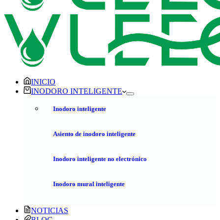
INICIO
INODORO INTELIGENTE
Inodoro inteligente
Asiento de inodoro inteligente
Inodoro inteligente no electrónico
Inodoro mural inteligente
NOTICIAS
BLOG