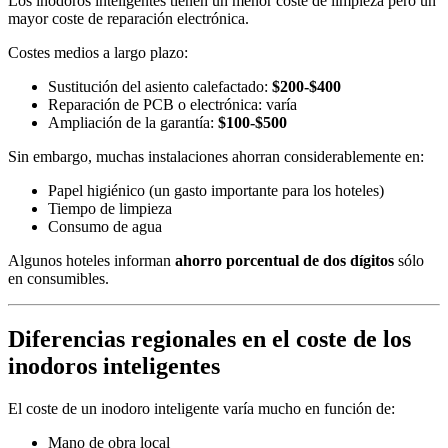
Los inodoros inteligentes tienen un menor coste de limpieza pero un
mayor coste de reparación electrónica.
Costes medios a largo plazo:
Sustitución del asiento calefactado:
$200-$400
Reparación de PCB o electrónica: varía
Ampliación de la garantía:
$100-$500
Sin embargo, muchas instalaciones ahorran considerablemente en:
Papel higiénico (un gasto importante para los hoteles)
Tiempo de limpieza
Consumo de agua
Algunos hoteles informan
ahorro porcentual de dos dígitos
sólo
en consumibles.
Diferencias regionales en el coste de los
inodoros inteligentes
El coste de un inodoro inteligente varía mucho en función de:
Mano de obra local