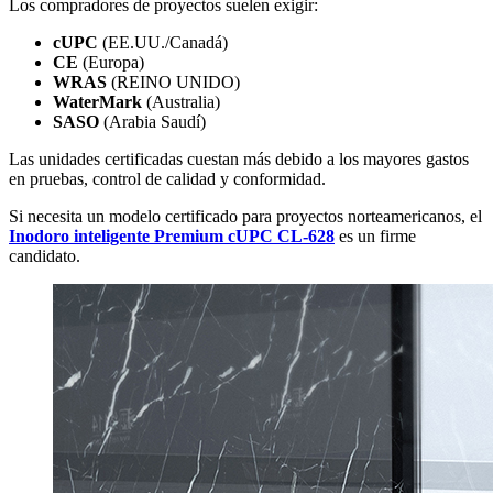
Los compradores de proyectos suelen exigir:
cUPC
(EE.UU./Canadá)
CE
(Europa)
WRAS
(REINO UNIDO)
WaterMark
(Australia)
SASO
(Arabia Saudí)
Las unidades certificadas cuestan más debido a los mayores gastos
en pruebas, control de calidad y conformidad.
Si necesita un modelo certificado para proyectos norteamericanos, el
Inodoro inteligente Premium cUPC CL-628
es un firme
candidato.