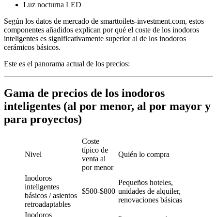
Luz nocturna LED
Según los datos de mercado de smarttoilets-investment.com, estos
componentes añadidos explican por qué el coste de los inodoros
inteligentes es significativamente superior al de los inodoros
cerámicos básicos.
Este es el panorama actual de los precios:
Gama de precios de los inodoros
inteligentes (al por menor, al por mayor y
para proyectos)
Coste
típico de
Nivel
Quién lo compra
venta al
por menor
Inodoros
Pequeños hoteles,
inteligentes
$500-$800
unidades de alquiler,
básicos / asientos
renovaciones básicas
retroadaptables
Inodoros