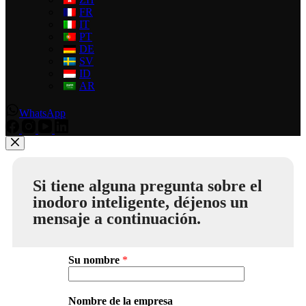
FR
IT
PT
DE
SV
ID
AR
WhatsApp
Si tiene alguna pregunta sobre el
inodoro inteligente, déjenos un
mensaje a continuación.
Su nombre
*
Nombre de la empresa