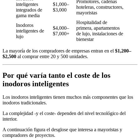
Promotores, cadenas
inteligentes
$1,000–
hoteleras, constructores,
integrados de
$3,000
mayoristas
gama media
Hospitalidad de
Inodoros
$4,000–
primera, apartamentos
inteligentes de
$7,000+
de lujo, instalaciones de
lujo
bienestar
La mayoría de los compradores de empresas entran en el
$1,200–
$2,500
al comprar entre 20 y 500 unidades.
Por qué varía tanto el coste de los
inodoros inteligentes
Los inodoros inteligentes tienen muchos más componentes que los
inodoros tradicionales.
La complejidad -y el coste- dependen del nivel tecnológico del
interior.
A continuación figura el desglose que interesa a mayoristas y
compradores de proyectos.