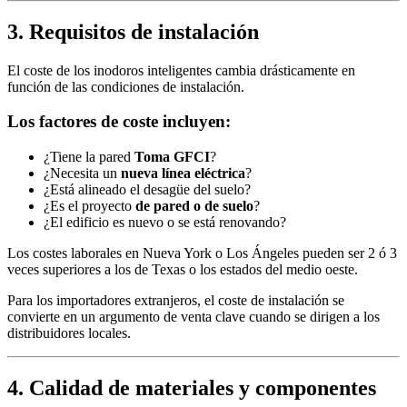
3. Requisitos de instalación
El coste de los inodoros inteligentes cambia drásticamente en
función de las condiciones de instalación.
Los factores de coste incluyen:
¿Tiene la pared
Toma GFCI
?
¿Necesita un
nueva línea eléctrica
?
¿Está alineado el desagüe del suelo?
¿Es el proyecto
de pared o de suelo
?
¿El edificio es nuevo o se está renovando?
Los costes laborales en Nueva York o Los Ángeles pueden ser 2 ó 3
veces superiores a los de Texas o los estados del medio oeste.
Para los importadores extranjeros, el coste de instalación se
convierte en un argumento de venta clave cuando se dirigen a los
distribuidores locales.
4. Calidad de materiales y componentes