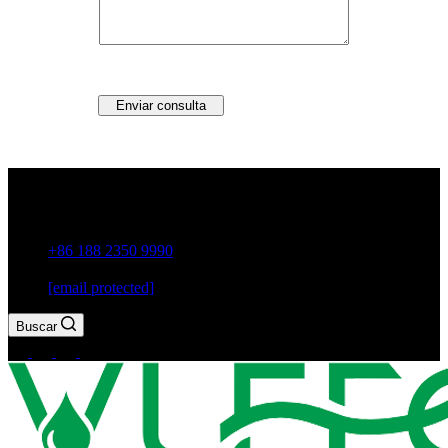
Enviar consulta
Guxiang Town, ciudad de Chaozhou, provincia de
Guangdong, China
+86 188 2350 9990
[email protected]
Buscar