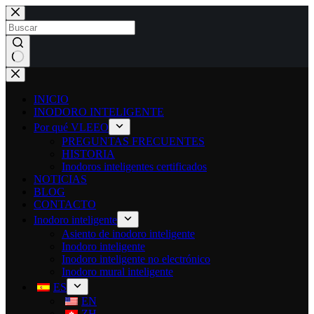
INICIO
INODORO INTELIGENTE
Por qué VLEEO
PREGUNTAS FRECUENTES
HISTORIA
Inodoros inteligentes certificados
NOTICIAS
BLOG
CONTACTO
Inodoro inteligente
Asiento de inodoro inteligente
Inodoro inteligente
Inodoro inteligente no electrónico
Inodoro mural inteligente
ES
EN
ZH