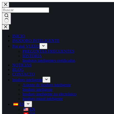
INICIO
INODORO INTELIGENTE
Por qué VLEEO
PREGUNTAS FRECUENTES
HISTORIA
Inodoros inteligentes certificados
NOTICIAS
BLOG
CONTACTO
Inodoro inteligente
Asiento de inodoro inteligente
Inodoro inteligente
Inodoro inteligente no electrónico
Inodoro mural inteligente
ES
EN
ZH