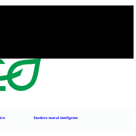
nico
Inodoro mural inteligente