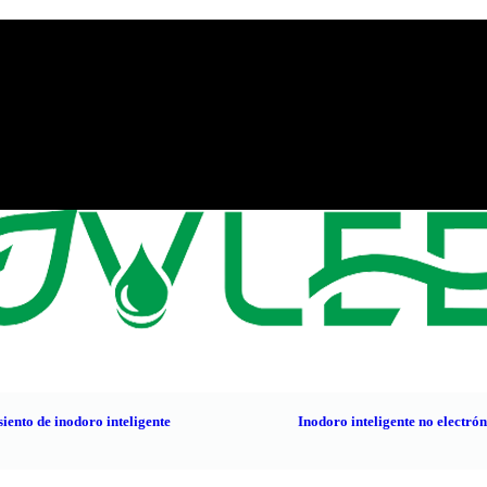
, China
siento de inodoro inteligente
Inodoro inteligente no electró