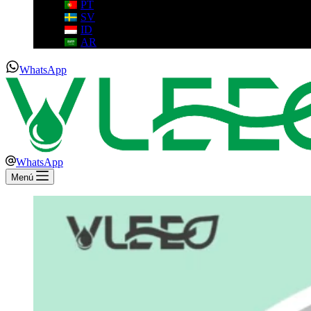
PT
SV
ID
AR
WhatsApp
WhatsApp
Menú