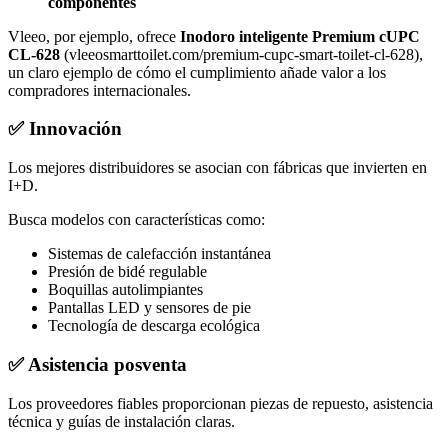
componentes
Vleeo, por ejemplo, ofrece
Inodoro inteligente Premium cUPC
CL-628
(vleeosmarttoilet.com/premium-cupc-smart-toilet-cl-628),
un claro ejemplo de cómo el cumplimiento añade valor a los
compradores internacionales.
✅
Innovación
Los mejores distribuidores se asocian con fábricas que invierten en
I+D.
Busca modelos con características como:
Sistemas de calefacción instantánea
Presión de bidé regulable
Boquillas autolimpiantes
Pantallas LED y sensores de pie
Tecnología de descarga ecológica
✅
Asistencia posventa
Los proveedores fiables proporcionan piezas de repuesto, asistencia
técnica y guías de instalación claras.