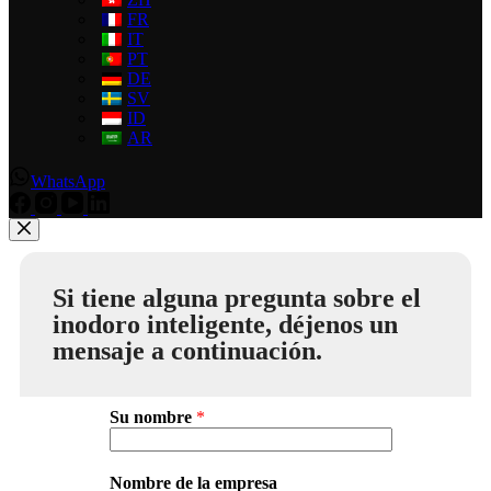
FR
IT
PT
DE
SV
ID
AR
WhatsApp
Si tiene alguna pregunta sobre el
inodoro inteligente, déjenos un
mensaje a continuación.
Su nombre
*
Nombre de la empresa