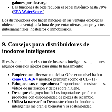
galones por descarga
Las funciones de bidé reducen el papel higiénico hasta
70%
(
EPA WaterSense
)
Los distribuidores que hacen hincapié en las ventajas ecológicas
obtienen una ventaja a la hora de presentar ofertas para proyectos
gubernamentales, hosteleros o inmobiliarios.
9.
Consejos para distribuidores de
inodoros inteligentes
Si estás entrando en el sector de los aseos inteligentes, aquí tienes
algunos consejos rápidos para guiar tu lanzamiento:
Empiece con diversos modelos:
Ofrecer un nivel básico
como CL-616
y modelos premium (como el CL-711).
Eduque a sus compradores:
Proporcione demostraciones,
vídeos de instalación y datos sobre higiene.
Destaque el apoyo local:
Los importadores prefieren
productos con disponibilidad de piezas de recambio.
Utiliza la narración:
Demuestre cómo los inodoros
inteligentes mejoran el bienestar y la sostenibilidad.