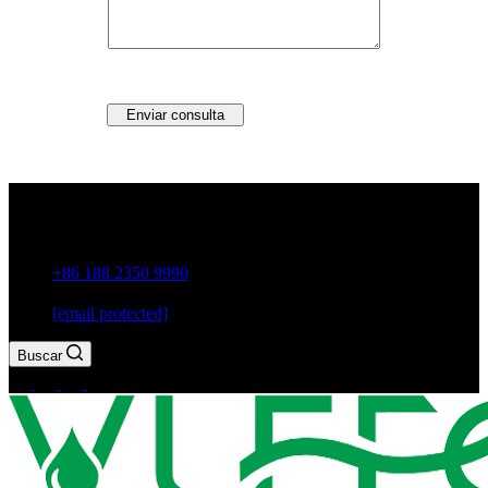
Enviar consulta
Guxiang Town, ciudad de Chaozhou, provincia de
Guangdong, China
+86 188 2350 9990
[email protected]
Buscar