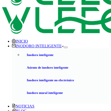
INICIO
INODORO INTELIGENTE
Inodoro inteligente
Asiento de inodoro inteligente
Inodoro inteligente no electrónico
Inodoro mural inteligente
NOTICIAS
BLOG