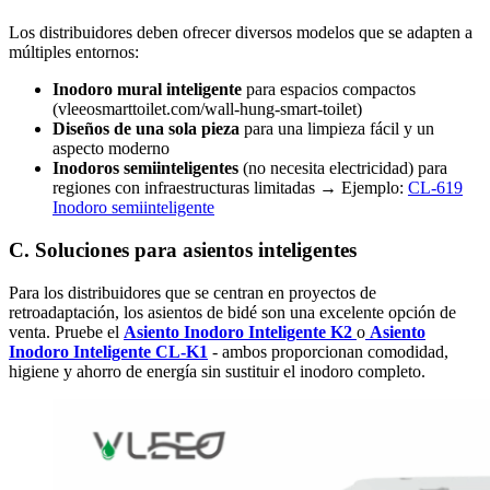
Los distribuidores deben ofrecer diversos modelos que se adapten a
múltiples entornos:
Inodoro mural inteligente
para espacios compactos
(vleeosmarttoilet.com/wall-hung-smart-toilet)
Diseños de una sola pieza
para una limpieza fácil y un
aspecto moderno
Inodoros semiinteligentes
(no necesita electricidad) para
regiones con infraestructuras limitadas → Ejemplo:
CL-619
Inodoro semiinteligente
C. Soluciones para asientos inteligentes
Para los distribuidores que se centran en proyectos de
retroadaptación, los asientos de bidé son una excelente opción de
venta. Pruebe el
Asiento Inodoro Inteligente K2
o
Asiento
Inodoro Inteligente CL-K1
- ambos proporcionan comodidad,
higiene y ahorro de energía sin sustituir el inodoro completo.