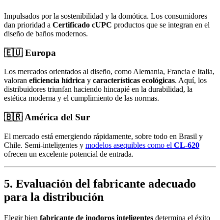
Impulsados por la sostenibilidad y la domótica. Los consumidores
dan prioridad a
Certificado cUPC
productos que se integran en el
diseño de baños modernos.
🇪🇺
Europa
Los mercados orientados al diseño, como Alemania, Francia e Italia,
valoran
eficiencia hídrica
y
características ecológicas
. Aquí, los
distribuidores triunfan haciendo hincapié en la durabilidad, la
estética moderna y el cumplimiento de las normas.
🇧🇷
América del Sur
El mercado está emergiendo rápidamente, sobre todo en Brasil y
Chile. Semi-inteligentes y
modelos asequibles como el
CL-620
ofrecen un excelente potencial de entrada.
5.
Evaluación del fabricante adecuado
para la distribución
Elegir bien
fabricante de inodoros inteligentes
determina el éxito