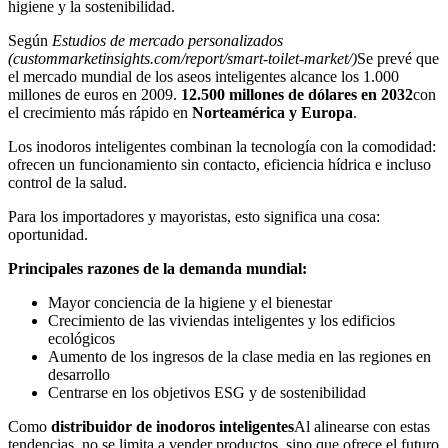
higiene y la sostenibilidad.
Según
Estudios de mercado personalizados
(
custommarketinsights.com/report/smart-toilet-market/)
Se prevé que
el mercado mundial de los aseos inteligentes alcance los 1.000
millones de euros en 2009.
12.500 millones de dólares en 2032
con
el crecimiento más rápido en
Norteamérica y Europa
.
Los inodoros inteligentes combinan la tecnología con la comodidad:
ofrecen un funcionamiento sin contacto, eficiencia hídrica e incluso
control de la salud.
Para los importadores y mayoristas, esto significa una cosa:
oportunidad.
Principales razones de la demanda mundial:
Mayor conciencia de la higiene y el bienestar
Crecimiento de las viviendas inteligentes y los edificios
ecológicos
Aumento de los ingresos de la clase media en las regiones en
desarrollo
Centrarse en los objetivos ESG y de sostenibilidad
Como
distribuidor de inodoros inteligentes
Al alinearse con estas
tendencias, no se limita a vender productos, sino que ofrece el futuro