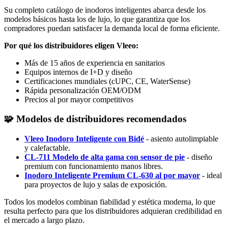
Su completo catálogo de inodoros inteligentes abarca desde los
modelos básicos hasta los de lujo, lo que garantiza que los
compradores puedan satisfacer la demanda local de forma eficiente.
Por qué los distribuidores eligen Vleeo:
Más de 15 años de experiencia en sanitarios
Equipos internos de I+D y diseño
Certificaciones mundiales (cUPC, CE, WaterSense)
Rápida personalización OEM/ODM
Precios al por mayor competitivos
🧩
Modelos de distribuidores recomendados
Vleeo Inodoro Inteligente con Bidé
- asiento autolimpiable
y calefactable.
CL-711 Modelo de alta gama con sensor de pie
- diseño
premium con funcionamiento manos libres.
Inodoro Inteligente Premium CL-630 al por mayor
- ideal
para proyectos de lujo y salas de exposición.
Todos los modelos combinan fiabilidad y estética moderna, lo que
resulta perfecto para que los distribuidores adquieran credibilidad en
el mercado a largo plazo.