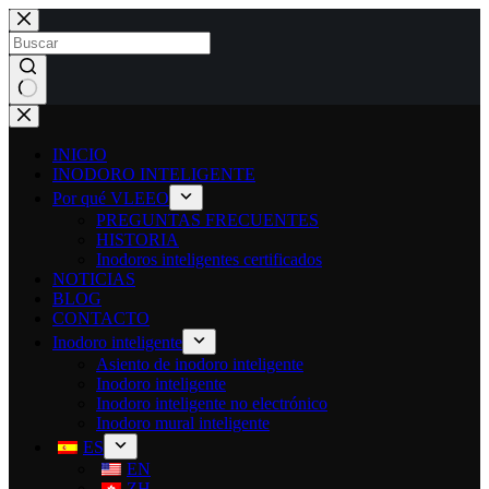
INICIO
INODORO INTELIGENTE
Por qué VLEEO
PREGUNTAS FRECUENTES
HISTORIA
Inodoros inteligentes certificados
NOTICIAS
BLOG
CONTACTO
Inodoro inteligente
Asiento de inodoro inteligente
Inodoro inteligente
Inodoro inteligente no electrónico
Inodoro mural inteligente
ES
EN
ZH