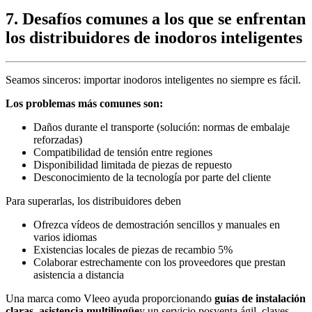
7.
Desafíos comunes a los que se enfrentan
los distribuidores de inodoros inteligentes
Seamos sinceros: importar inodoros inteligentes no siempre es fácil.
Los problemas más comunes son:
Daños durante el transporte (solución: normas de embalaje
reforzadas)
Compatibilidad de tensión entre regiones
Disponibilidad limitada de piezas de repuesto
Desconocimiento de la tecnología por parte del cliente
Para superarlas, los distribuidores deben
Ofrezca vídeos de demostración sencillos y manuales en
varios idiomas
Existencias locales de piezas de recambio 5%
Colaborar estrechamente con los proveedores que prestan
asistencia a distancia
Una marca como Vleeo ayuda proporcionando
guías de instalación
claras, asistencia multilingüe
y un servicio posventa ágil, claves