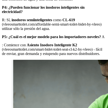
P4: ¿Pueden funcionar los inodoros inteligentes sin
electricidad?
R: Sí,
inodoros semiinteligentes
como
CL-619
(vleeosmarttoilet.com/affordable-semi-smart-toilet-bidet-by-vleeo)
utilizar sólo la presión del agua.
P5: ¿Cuál es el mejor modelo para los importadores noveles?
A
: Comience con
Asiento Inodoro Inteligente K2
(vleeosmarttoilet.com/smart-bidet-toilet-seat-cl-k2-by-vleeo) - fácil
de enviar, gran demanda y estupendo para nuevos distribuidores.