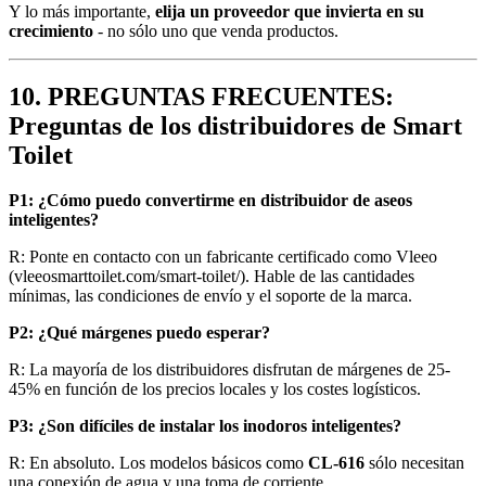
Y lo más importante,
elija un proveedor que invierta en su
crecimiento
- no sólo uno que venda productos.
10.
PREGUNTAS FRECUENTES:
Preguntas de los distribuidores de Smart
Toilet
P1: ¿Cómo puedo convertirme en distribuidor de aseos
inteligentes?
R: Ponte en contacto con un fabricante certificado como Vleeo
(vleeosmarttoilet.com/smart-toilet/). Hable de las cantidades
mínimas, las condiciones de envío y el soporte de la marca.
P2: ¿Qué márgenes puedo esperar?
R: La mayoría de los distribuidores disfrutan de márgenes de 25-
45% en función de los precios locales y los costes logísticos.
P3: ¿Son difíciles de instalar los inodoros inteligentes?
R: En absoluto. Los modelos básicos como
CL-616
sólo necesitan
una conexión de agua y una toma de corriente.