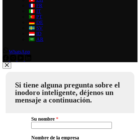
FR
IT
PT
DE
SV
ID
AR
WhatsApp
Si tiene alguna pregunta sobre el
inodoro inteligente, déjenos un
mensaje a continuación.
Su nombre
*
Nombre de la empresa