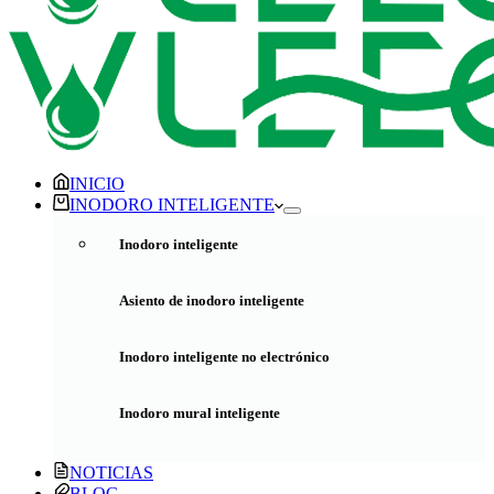
INICIO
INODORO INTELIGENTE
Inodoro inteligente
Asiento de inodoro inteligente
Inodoro inteligente no electrónico
Inodoro mural inteligente
NOTICIAS
BLOG