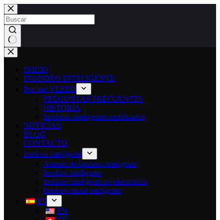
INICIO
INODORO INTELIGENTE
Por qué VLEEO
PREGUNTAS FRECUENTES
HISTORIA
Inodoros inteligentes certificados
NOTICIAS
BLOG
CONTACTO
Inodoro inteligente
Asiento de inodoro inteligente
Inodoro inteligente
Inodoro inteligente no electrónico
Inodoro mural inteligente
ES
EN
ZH