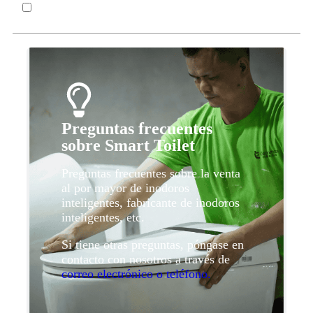
Preguntas frecuentes
sobre Smart Toilet
Preguntas frecuentes sobre la venta
al por mayor de inodoros
inteligentes, fabricante de inodoros
inteligentes, etc.
Si tiene otras preguntas, póngase en
contacto con nosotros a través de
correo electrónico o teléfono.