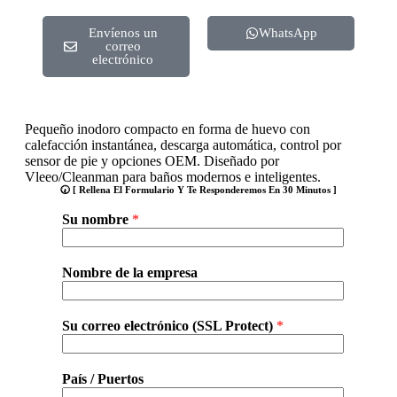
Envíenos un
WhatsApp
correo
electrónico
Pequeño inodoro compacto en forma de huevo con
calefacción instantánea, descarga automática, control por
sensor de pie y opciones OEM. Diseñado por
Vleeo/Cleanman para baños modernos e inteligentes.
🕢 [ Rellena El Formulario Y Te Responderemos En 30 Minutos ]
Su nombre
*
Nombre de la empresa
Su correo electrónico (SSL Protect)
*
País / Puertos