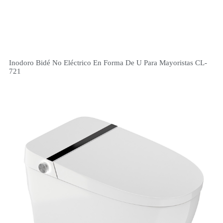
Inodoro Bidé No Eléctrico En Forma De U Para Mayoristas CL-
721