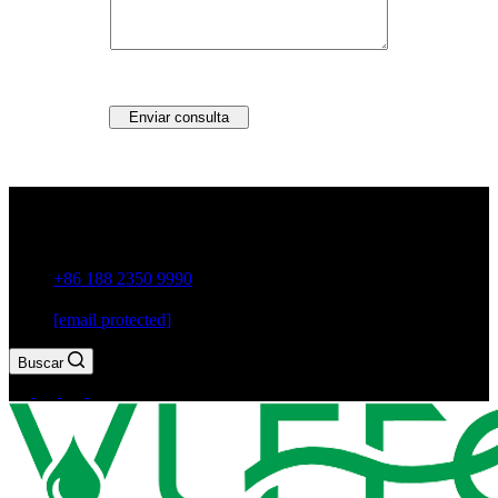
Enviar consulta
Guxiang Town, ciudad de Chaozhou, provincia de
Guangdong, China
+86 188 2350 9990
[email protected]
Buscar