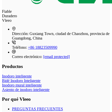
Fiable
Duradero
Vleeo
Dirección:
Guxiang Town, ciudad de Chaozhou, provincia de
Guangdong, China
Teléfono:
+86 18823509990
Correo electrónico:
[email protected]
Productos
Inodoro inteligente
Bidé Inodoro Inteligente
Inodoro mural inteligente
Asiento de inodoro inteligente
Por qué Vleeo
PREGUNTAS FRECUENTES