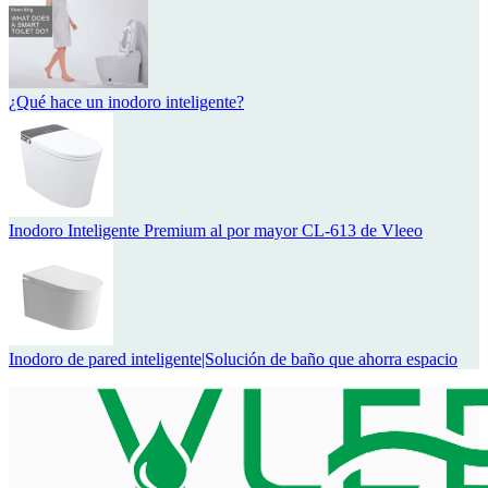
¿Qué hace un inodoro inteligente?
Inodoro Inteligente Premium al por mayor CL-613 de Vleeo
Inodoro de pared inteligente|Solución de baño que ahorra espacio