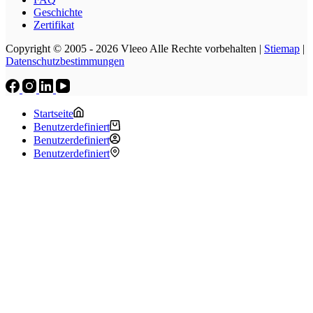
Geschichte
Zertifikat
Copyright © 2005 - 2026 Vleeo Alle Rechte vorbehalten |
Stiemap
|
Datenschutzbestimmungen
Startseite
Benutzerdefiniert
Benutzerdefiniert
Benutzerdefiniert