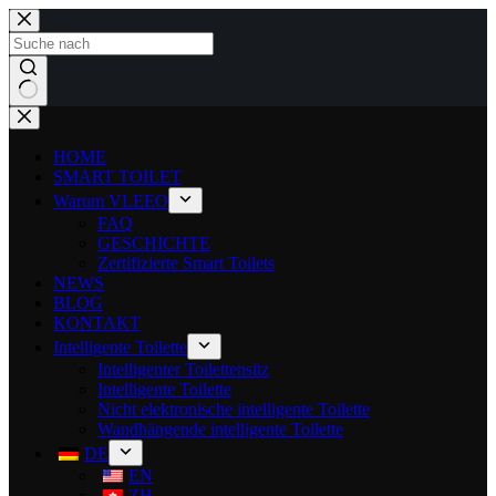
HOME
SMART TOILET
Warum VLEEO
FAQ
GESCHICHTE
Zertifizierte Smart Toilets
NEWS
BLOG
KONTAKT
Intelligente Toilette
Intelligenter Toilettensitz
Intelligente Toilette
Nicht elektronische intelligente Toilette
Wandhängende intelligente Toilette
DE
EN
ZH