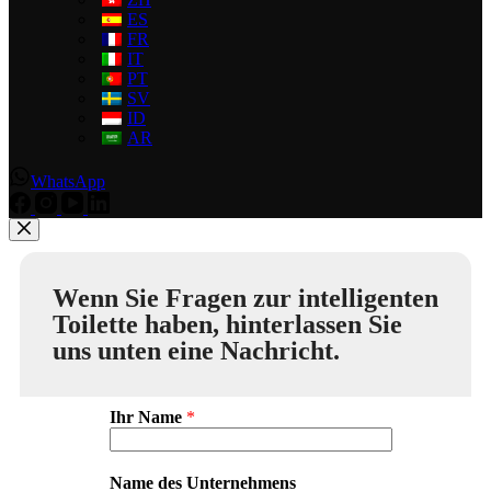
ES
FR
IT
PT
SV
ID
AR
WhatsApp
Wenn Sie Fragen zur intelligenten
Toilette haben, hinterlassen Sie
uns unten eine Nachricht.
Ihr Name
*
Name des Unternehmens