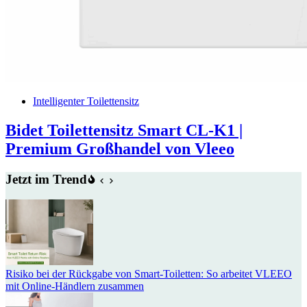
Intelligenter Toilettensitz
Bidet Toilettensitz Smart CL-K1 |
Premium Großhandel von Vleeo
Jetzt im Trend
Risiko bei der Rückgabe von Smart-Toiletten: So arbeitet VLEEO
mit Online-Händlern zusammen