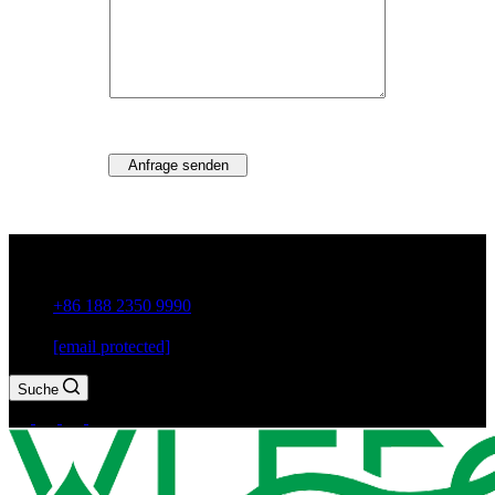
Anfrage senden
Guxiang Town, Chaozhou City, Provinz Guangdong, China
+86 188 2350 9990
[email protected]
Suche