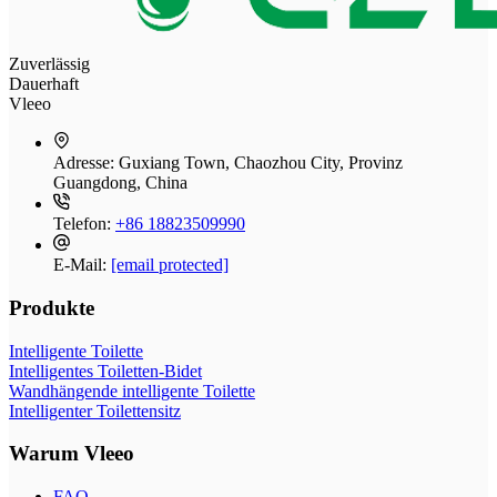
Zuverlässig
Dauerhaft
Vleeo
Adresse:
Guxiang Town, Chaozhou City, Provinz
Guangdong, China
Telefon:
+86 18823509990
E-Mail:
[email protected]
Produkte
Intelligente Toilette
Intelligentes Toiletten-Bidet
Wandhängende intelligente Toilette
Intelligenter Toilettensitz
Warum Vleeo
FAQ