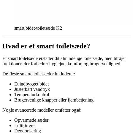
smart bidet-toiletsæde K2
Hvad er et smart toiletsæde?
Et smart toiletsæde erstatter dit almindelige toiletsæde, men tilføjer
funktioner, der forbedrer hygiejne, komfort og brugervenlighed.
De fleste smarte toiletsæder inkluderer:
Et indbygget bidet
Justerbart vandtryk
Temperaturkontrol
Brugervenlige knapper eller fjernbetjening
Nogle avancerede modeller omfatter også:
Opvarmede sæder
Lufttørrere
Deodorisering