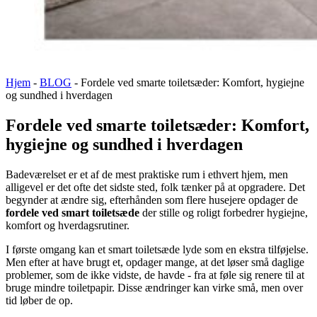
Hjem
-
BLOG
-
Fordele ved smarte toiletsæder: Komfort, hygiejne
og sundhed i hverdagen
Fordele ved smarte toiletsæder: Komfort,
hygiejne og sundhed i hverdagen
Badeværelset er et af de mest praktiske rum i ethvert hjem, men
alligevel er det ofte det sidste sted, folk tænker på at opgradere. Det
begynder at ændre sig, efterhånden som flere husejere opdager de
fordele ved smart toiletsæde
der stille og roligt forbedrer hygiejne,
komfort og hverdagsrutiner.
I første omgang kan et smart toiletsæde lyde som en ekstra tilføjelse.
Men efter at have brugt et, opdager mange, at det løser små daglige
problemer, som de ikke vidste, de havde - fra at føle sig renere til at
bruge mindre toiletpapir. Disse ændringer kan virke små, men over
tid løber de op.