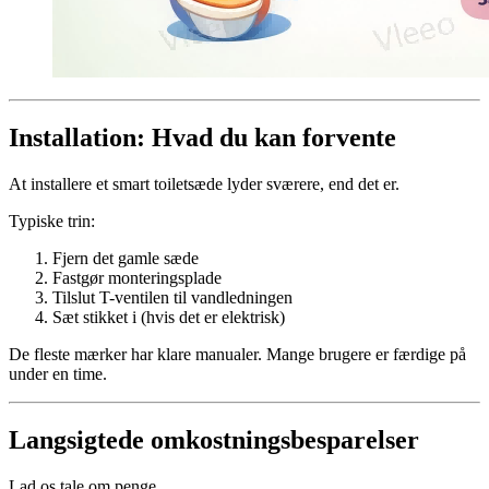
Installation: Hvad du kan forvente
At installere et smart toiletsæde lyder sværere, end det er.
Typiske trin:
Fjern det gamle sæde
Fastgør monteringsplade
Tilslut T-ventilen til vandledningen
Sæt stikket i (hvis det er elektrisk)
De fleste mærker har klare manualer. Mange brugere er færdige på
under en time.
Langsigtede omkostningsbesparelser
Lad os tale om penge.