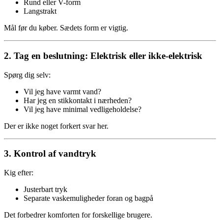
Rund eller V-form
Langstrakt
Mål før du køber. Sædets form er vigtig.
2. Tag en beslutning: Elektrisk eller ikke-elektrisk
Spørg dig selv:
Vil jeg have varmt vand?
Har jeg en stikkontakt i nærheden?
Vil jeg have minimal vedligeholdelse?
Der er ikke noget forkert svar her.
3. Kontrol af vandtryk
Kig efter:
Justerbart tryk
Separate vaskemuligheder foran og bagpå
Det forbedrer komforten for forskellige brugere.