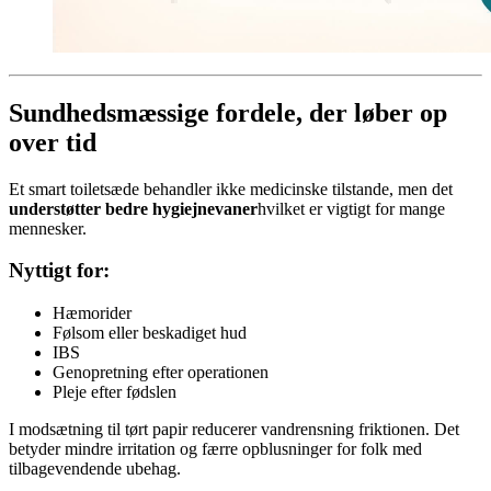
Sundhedsmæssige fordele, der løber op
over tid
Et smart toiletsæde behandler ikke medicinske tilstande, men det
understøtter bedre hygiejnevaner
hvilket er vigtigt for mange
mennesker.
Nyttigt for:
Hæmorider
Følsom eller beskadiget hud
IBS
Genopretning efter operationen
Pleje efter fødslen
I modsætning til tørt papir reducerer vandrensning friktionen. Det
betyder mindre irritation og færre opblusninger for folk med
tilbagevendende ubehag.