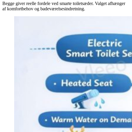
Begge giver reelle fordele ved smarte toiletsæder. Valget afhænger
af komfortbehov og badeværelsesindretning.