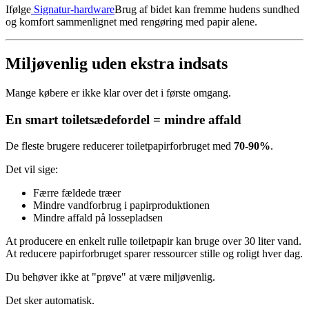
Ifølge
Signatur-hardware
Brug af bidet kan fremme hudens sundhed
og komfort sammenlignet med rengøring med papir alene.
Miljøvenlig uden ekstra indsats
Mange købere er ikke klar over det i første omgang.
En smart toiletsædefordel = mindre affald
De fleste brugere reducerer toiletpapirforbruget med
70-90%
.
Det vil sige:
Færre fældede træer
Mindre vandforbrug i papirproduktionen
Mindre affald på lossepladsen
At producere en enkelt rulle toiletpapir kan bruge over 30 liter vand.
At reducere papirforbruget sparer ressourcer stille og roligt hver dag.
Du behøver ikke at "prøve" at være miljøvenlig.
Det sker automatisk.