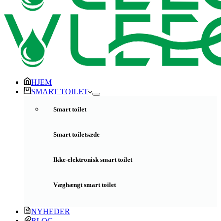
HJEM
SMART TOILET
Smart toilet
Smart toiletsæde
Ikke-elektronisk smart toilet
Væghængt smart toilet
NYHEDER
BLOG