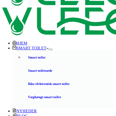
HJEM
SMART TOILET
Smart toilet
Smart toiletsæde
Ikke-elektronisk smart toilet
Væghængt smart toilet
NYHEDER
BLOG