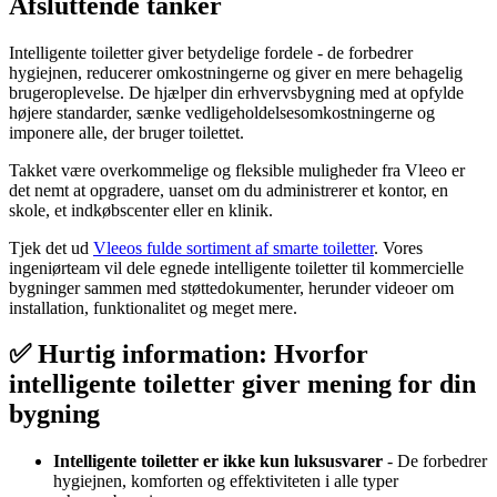
Afsluttende tanker
Intelligente toiletter giver betydelige fordele - de forbedrer
hygiejnen, reducerer omkostningerne og giver en mere behagelig
brugeroplevelse. De hjælper din erhvervsbygning med at opfylde
højere standarder, sænke vedligeholdelsesomkostningerne og
imponere alle, der bruger toilettet.
Takket være overkommelige og fleksible muligheder fra Vleeo er
det nemt at opgradere, uanset om du administrerer et kontor, en
skole, et indkøbscenter eller en klinik.
Tjek det ud
Vleeos fulde sortiment af smarte toiletter
. Vores
ingeniørteam vil dele egnede intelligente toiletter til kommercielle
bygninger sammen med støttedokumenter, herunder videoer om
installation, funktionalitet og meget mere.
✅ Hurtig information: Hvorfor
intelligente toiletter giver mening for din
bygning
Intelligente toiletter er ikke kun luksusvarer
- De forbedrer
hygiejnen, komforten og effektiviteten i alle typer