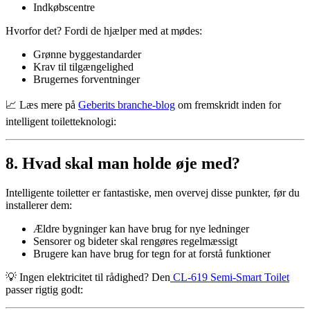
Indkøbscentre
Hvorfor det? Fordi de hjælper med at mødes:
Grønne byggestandarder
Krav til tilgængelighed
Brugernes forventninger
📈 Læs mere på
Geberits branche-blog
om fremskridt inden for
intelligent toiletteknologi:
8. Hvad skal man holde øje med?
Intelligente toiletter er fantastiske, men overvej disse punkter, før du
installerer dem:
Ældre bygninger kan have brug for nye ledninger
Sensorer og bideter skal rengøres regelmæssigt
Brugere kan have brug for tegn for at forstå funktioner
💡 Ingen elektricitet til rådighed? Den
CL-619 Semi-Smart Toilet
passer rigtig godt: