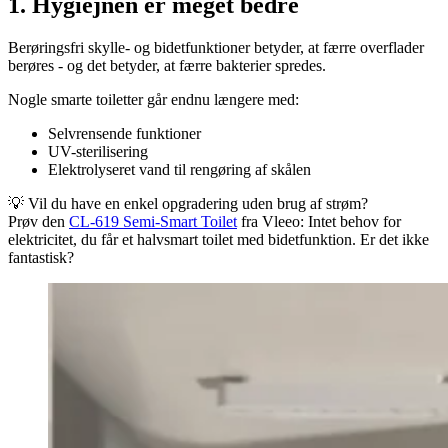
1. Hygiejnen er meget bedre
Berøringsfri skylle- og bidetfunktioner betyder, at færre overflader
berøres - og det betyder, at færre bakterier spredes.
Nogle smarte toiletter går endnu længere med:
Selvrensende funktioner
UV-sterilisering
Elektrolyseret vand til rengøring af skålen
💡 Vil du have en enkel opgradering uden brug af strøm?
Prøv den
CL-619 Semi-Smart Toilet
fra Vleeo: Intet behov for
elektricitet, du får et halvsmart toilet med bidetfunktion. Er det ikke
fantastisk?