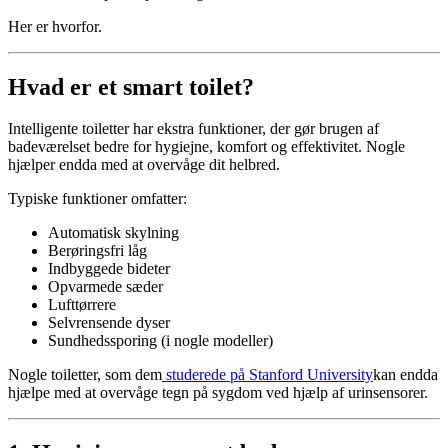
Her er hvorfor.
Hvad er et smart toilet?
Intelligente toiletter har ekstra funktioner, der gør brugen af
badeværelset bedre for hygiejne, komfort og effektivitet. Nogle
hjælper endda med at overvåge dit helbred.
Typiske funktioner omfatter:
Automatisk skylning
Berøringsfri låg
Indbyggede bideter
Opvarmede sæder
Lufttørrere
Selvrensende dyser
Sundhedssporing (i nogle modeller)
Nogle toiletter, som dem
studerede på Stanford University
kan endda
hjælpe med at overvåge tegn på sygdom ved hjælp af urinsensorer.