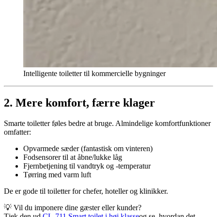
Intelligente toiletter til kommercielle bygninger
2. Mere komfort, færre klager
Smarte toiletter føles bedre at bruge. Almindelige komfortfunktioner
omfatter:
Opvarmede sæder (fantastisk om vinteren)
Fodsensorer til at åbne/lukke låg
Fjernbetjening til vandtryk og -temperatur
Tørring med varm luft
De er gode til toiletter for chefer, hoteller og klinikker.
💡 Vil du imponere dine gæster eller kunder?
Tjek den ud
CL-711 Smart toilet i høj klasse
og se, hvordan det