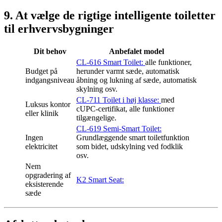
9. At vælge de rigtige intelligente toiletter
til erhvervsbygninger
Dit behov
Anbefalet model
CL-616 Smart Toilet:
alle funktioner,
Budget på
herunder varmt sæde, automatisk
indgangsniveau
åbning og lukning af sæde, automatisk
skylning osv.
CL-711 Toilet i høj klasse:
med
Luksus kontor
cUPC-certifikat, alle funktioner
eller klinik
tilgængelige.
CL-619 Semi-Smart Toilet:
Ingen
Grundlæggende smart toiletfunktion
elektricitet
som bidet, udskylning ved fodklik
osv.
Nem
opgradering af
K2 Smart Seat:
eksisterende
sæde