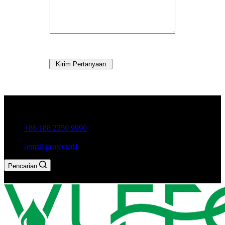
Kirim Pertanyaan
Kota Guxiang, Kota Chaozhou, Provinsi Guangdong, Cina
+86 188 2350 9990
[email protected]
Pencarian