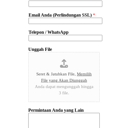
Email Anda (Perlindungan SSL)
*
Telepon / WhatsApp
Unggah File
Seret & Jatuhkan File,
Memilih
File yang Akan Diunggah
Anda dapat mengunggah hingga
3 file.
Permintaan Anda yang Lain