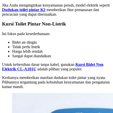
Jika Anda menginginkan kenyamanan penuh, model elektrik seperti
Dudukan toilet pintar K2
memberikan fitur pemanasan dan
pencucian yang dapat disesuaikan.
Kursi Toilet Pintar Non-Listrik
Ini fokus pada kesederhanaan:
Bidet air dingin
Tidak perlu listrik
Harga lebih rendah
Sangat dapat diandalkan
Untuk kebersihan dasar tanpa kabel, gunakan
Kursi Bidet Non
Elektrik CL-A101U
adalah pilihan yang populer.
Keduanya memberikan manfaat dudukan toilet pintar yang nyata.
Pilihannya tergantung pada kebutuhan kenyamanan dan pengaturan
kamar mandi.