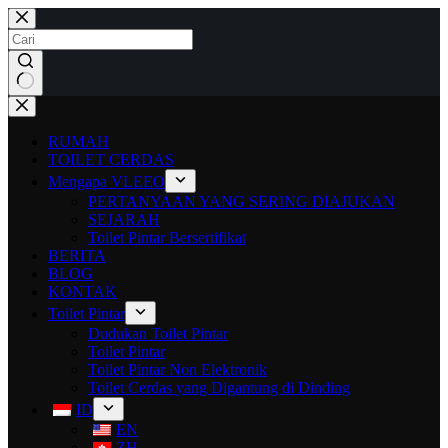
RUMAH
TOILET CERDAS
Mengapa VLEEO
PERTANYAAN YANG SERING DIAJUKAN
SEJARAH
Toilet Pintar Bersertifikat
BERITA
BLOG
KONTAK
Toilet Pintar
Dudukan Toilet Pintar
Toilet Pintar
Toilet Pintar Non Elektronik
Toilet Cerdas yang Digantung di Dinding
ID
EN
ZH