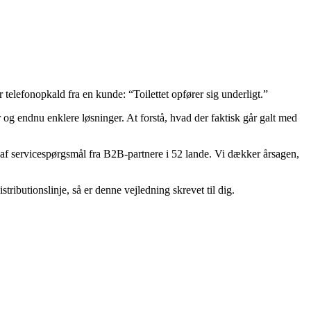
er telefonopkald fra en kunde: “Toilettet opfører sig underligt.”
 og endnu enklere løsninger. At forstå, hvad der faktisk går galt med
s af servicespørgsmål fra B2B-partnere i 52 lande. Vi dækker årsagen,
istributionslinje, så er denne vejledning skrevet til dig.