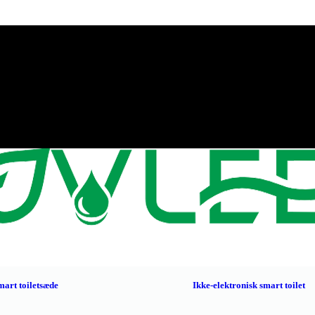
mart toiletsæde
Ikke-elektronisk smart toilet