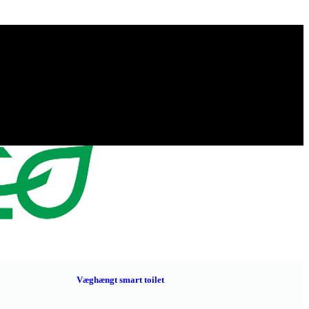
Væghængt smart toilet