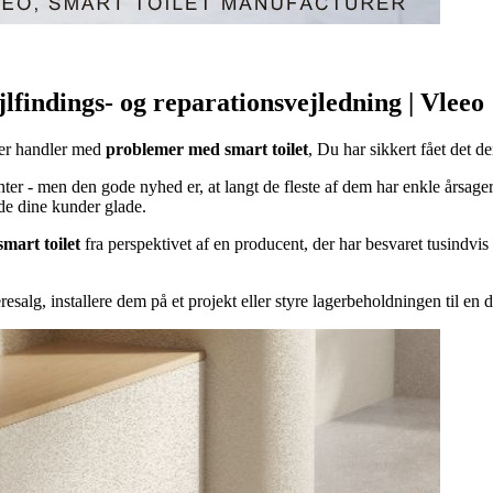
lfindings- og reparationsvejledning | Vleeo
 der handler med
problemer med smart toilet
, Du har sikkert fået det d
ter - men den gode nyhed er, at langt de fleste af dem har enkle årsager
olde dine kunder glade.
mart toilet
fra perspektivet af en producent, der har besvaret tusindvi
resalg, installere dem på et projekt eller styre lagerbeholdningen til en d