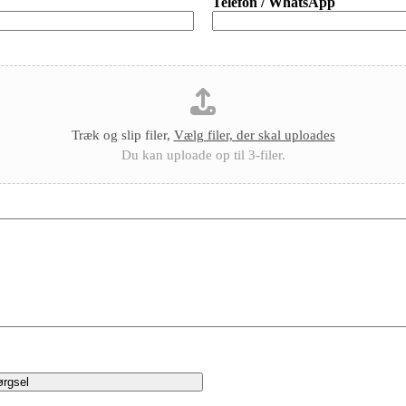
Telefon / WhatsApp
Træk og slip filer,
Vælg filer, der skal uploades
Du kan uploade op til 3-filer.
ørgsel