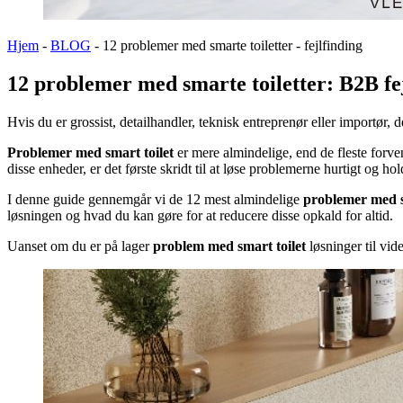
Hjem
-
BLOG
-
12 problemer med smarte toiletter - fejlfinding
12 problemer med smarte toiletter: B2B fej
Hvis du er grossist, detailhandler, teknisk entreprenør eller importør,
Problemer med smart toilet
er mere almindelige, end de fleste forven
disse enheder, er det første skridt til at løse problemerne hurtigt og h
I denne guide gennemgår vi de 12 mest almindelige
problemer med s
løsningen og hvad du kan gøre for at reducere disse opkald for altid.
Uanset om du er på lager
problem med smart toilet
løsninger til vide