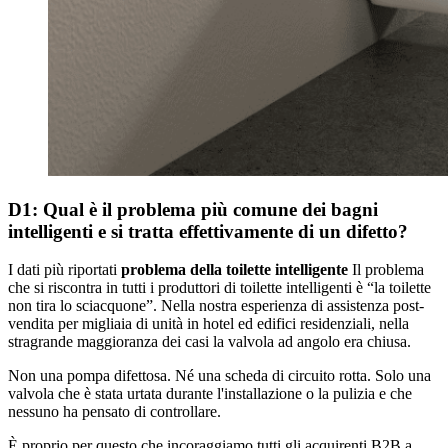
D1: Qual è il problema più comune dei bagni
intelligenti e si tratta effettivamente di un difetto?
I dati più riportati
problema della toilette intelligente
Il problema
che si riscontra in tutti i produttori di toilette intelligenti è “la toilette
non tira lo sciacquone”. Nella nostra esperienza di assistenza post-
vendita per migliaia di unità in hotel ed edifici residenziali, nella
stragrande maggioranza dei casi la valvola ad angolo era chiusa.
Non una pompa difettosa. Né una scheda di circuito rotta. Solo una
valvola che è stata urtata durante l'installazione o la pulizia e che
nessuno ha pensato di controllare.
È proprio per questo che incoraggiamo tutti gli acquirenti B2B a