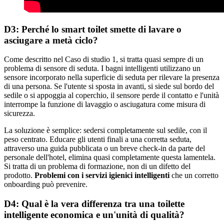
D3: Perché lo smart toilet smette di lavare o
asciugare a metà ciclo?
Come descritto nel Caso di studio 1, si tratta quasi sempre di un
problema di sensore di seduta. I bagni intelligenti utilizzano un
sensore incorporato nella superficie di seduta per rilevare la presenza
di una persona. Se l'utente si sposta in avanti, si siede sul bordo del
sedile o si appoggia al coperchio, il sensore perde il contatto e l'unità
interrompe la funzione di lavaggio o asciugatura come misura di
sicurezza.
La soluzione è semplice: sedersi completamente sul sedile, con il
peso centrato. Educare gli utenti finali a una corretta seduta,
attraverso una guida pubblicata o un breve check-in da parte del
personale dell'hotel, elimina quasi completamente questa lamentela.
Si tratta di un problema di formazione, non di un difetto del
prodotto.
Problemi con i servizi igienici intelligenti
che un corretto
onboarding può prevenire.
D4: Qual è la vera differenza tra una toilette
intelligente economica e un'unità di qualità?