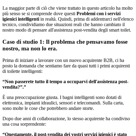
La maggior parte di ciò che viene trattato in questo articolo ha molto
più senso se si comprende dove questi
Problemi con i servizi
igienici intelligenti
in realtà. Quindi, prima di addentrarci nell'elenco
tecnico, condividiamo due situazioni reali che hanno cambiato il
nostro modo di pensare all'assistenza post-vendita degli smart toilet.
Caso di studio 1: Il problema che pensavamo fosse
nostro, ma non lo era.
Prima di iniziare a lavorare con un nuovo acquirente B2B, ci ha
posto la domanda che sentiamo fare da quasi tutti i primi acquirenti
di toilette intelligenti:
“Non passerete tutto il tempo a occuparvi dell'assistenza post-
vendita?”.”
È una preoccupazione giusta. I bagni intelligenti sono dotati di
elettronica, impianti idraulici, sensori e telecomandi. Sulla carta,
sono molte le cose che potrebbero andare storte.
Dopo due anni di collaborazione, lo stesso acquirente ha condiviso
una cosa sorprendente:
“Onestamente, il post-vendita dei vostri servizi igienici è stato