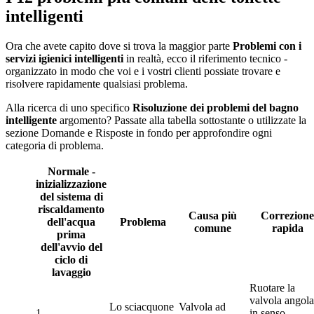
intelligenti
Ora che avete capito dove si trova la maggior parte
Problemi con i
servizi igienici intelligenti
in realtà, ecco il riferimento tecnico -
organizzato in modo che voi e i vostri clienti possiate trovare e
risolvere rapidamente qualsiasi problema.
Alla ricerca di uno specifico
Risoluzione dei problemi del bagno
intelligente
argomento? Passate alla tabella sottostante o utilizzate la
sezione Domande e Risposte in fondo per approfondire ogni
categoria di problema.
Normale -
inizializzazione
del sistema di
riscaldamento
Causa più
Correzione
dell'acqua
Problema
comune
rapida
prima
dell'avvio del
ciclo di
lavaggio
Ruotare la
valvola angola
Lo sciacquone
Valvola ad
1
in senso