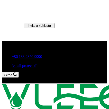
Invia la richiesta
Città di Guxiang, Chaozhou, provincia di Guangdong, Cina
+86 188 2350 9990
[email protected]
Cerca