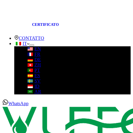
CERTIFICATO
CONTATTO
IT
EN
FR
DE
ZH
PT
ES
SV
ID
AR
WhatsApp