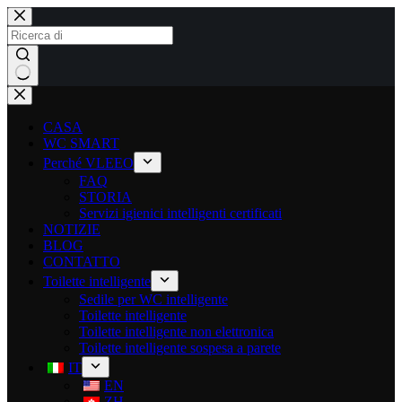
CASA
WC SMART
Perché VLEEO
FAQ
STORIA
Servizi igienici intelligenti certificati
NOTIZIE
BLOG
CONTATTO
Toilette intelligente
Sedile per WC intelligente
Toilette intelligente
Toilette intelligente non elettronica
Toilette intelligente sospesa a parete
IT
EN
ZH