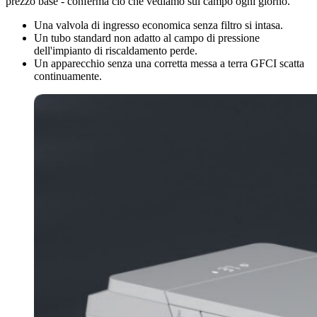
prezzo base - conferma ciò che vediamo sul campo ogni giorno.
Una valvola di ingresso economica senza filtro si intasa.
Un tubo standard non adatto al campo di pressione
dell'impianto di riscaldamento perde.
Un apparecchio senza una corretta messa a terra GFCI scatta
continuamente.