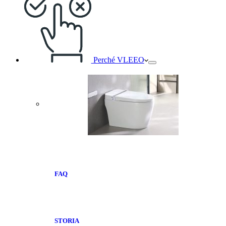
Perché VLEEO
FAQ
STORIA