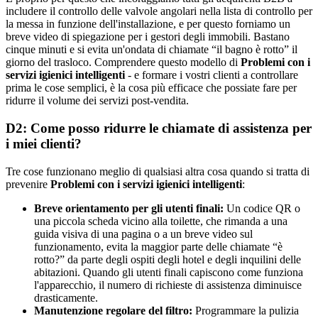
includere il controllo delle valvole angolari nella lista di controllo per
la messa in funzione dell'installazione, e per questo forniamo un
breve video di spiegazione per i gestori degli immobili. Bastano
cinque minuti e si evita un'ondata di chiamate “il bagno è rotto” il
giorno del trasloco. Comprendere questo modello di
Problemi con i
servizi igienici intelligenti
- e formare i vostri clienti a controllare
prima le cose semplici, è la cosa più efficace che possiate fare per
ridurre il volume dei servizi post-vendita.
D2: Come posso ridurre le chiamate di assistenza per
i miei clienti?
Tre cose funzionano meglio di qualsiasi altra cosa quando si tratta di
prevenire
Problemi con i servizi igienici intelligenti
:
Breve orientamento per gli utenti finali:
Un codice QR o
una piccola scheda vicino alla toilette, che rimanda a una
guida visiva di una pagina o a un breve video sul
funzionamento, evita la maggior parte delle chiamate “è
rotto?” da parte degli ospiti degli hotel e degli inquilini delle
abitazioni. Quando gli utenti finali capiscono come funziona
l'apparecchio, il numero di richieste di assistenza diminuisce
drasticamente.
Manutenzione regolare del filtro:
Programmare la pulizia