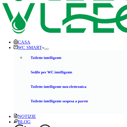
CASA
WC SMART
Toilette intelligente
Sedile per WC intelligente
Toilette intelligente non elettronica
Toilette intelligente sospesa a parete
NOTIZIE
BLOG