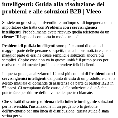
intelligenti: Guida alla risoluzione dei
problemi e alle soluzioni B2B | Vleeo
Se siete un grossista, un rivenditore, un'impresa di ingegneria o un
importatore che tratta con
Problemi con i servizi igienici
intelligenti
, Probabilmente avete ricevuto quella telefonata da un
cliente: “Il bagno si comporta in modo strano”.”
Problemi di pulizia intelligenti
sono più comuni di quanto la
maggior parte delle persone si aspetti, ma la buona notizia è che la
maggior parte di essi ha cause semplici e soluzioni ancora più
semplici. Capire cosa non va in queste unità è il primo passo per
risolvere rapidamente i problemi e rendere felici i clienti.
In questa guida, analizziamo i 12 casi più comuni di
Problemi con i
servizi igienici intelligenti
dal punto di vista di un produttore che ha
gestito migliaia di domande di assistenza da parte di partner B2B in
52 paesi. Ci occupiamo delle cause, delle soluzioni e di ciò che
potete fare per ridurre definitivamente queste chiamate.
Che si tratti di scorte
problema della toilette intelligente
soluzioni
per la rivendita, l'installazione in un progetto o la gestione
dell'inventario per una linea di distribuzione, questa guida è stata
scritta per voi.