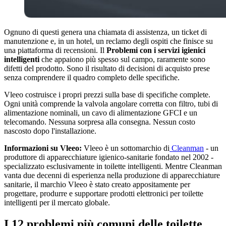
Ognuno di questi genera una chiamata di assistenza, un ticket di
manutenzione e, in un hotel, un reclamo degli ospiti che finisce su
una piattaforma di recensioni. Il
Problemi con i servizi igienici
intelligenti
che appaiono più spesso sul campo, raramente sono
difetti del prodotto. Sono il risultato di decisioni di acquisto prese
senza comprendere il quadro completo delle specifiche.
Vleeo costruisce i propri prezzi sulla base di specifiche complete.
Ogni unità comprende la valvola angolare corretta con filtro, tubi di
alimentazione nominali, un cavo di alimentazione GFCI e un
telecomando. Nessuna sorpresa alla consegna. Nessun costo
nascosto dopo l'installazione.
Informazioni su Vleeo:
Vleeo è un sottomarchio di
Cleanman
- un
produttore di apparecchiature igienico-sanitarie fondato nel 2002 -
specializzato esclusivamente in toilette intelligenti. Mentre Cleanman
vanta due decenni di esperienza nella produzione di apparecchiature
sanitarie, il marchio Vleeo è stato creato appositamente per
progettare, produrre e supportare prodotti elettronici per toilette
intelligenti per il mercato globale.
I 12 problemi più comuni delle toilette