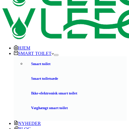
HJEM
SMART TOILET
Smart toilet
Smart toiletsæde
Ikke-elektronisk smart toilet
Væghængt smart toilet
NYHEDER
BLOG