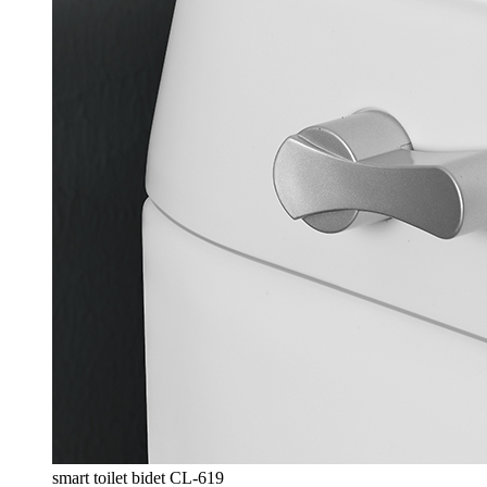
smart toilet bidet CL-619