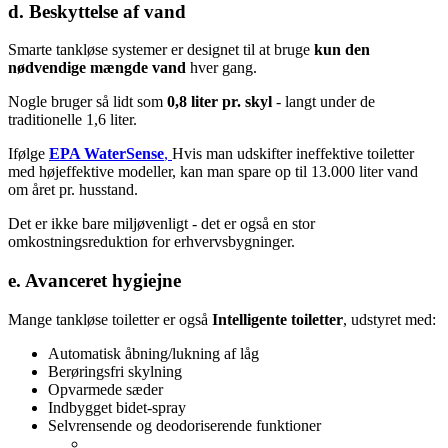
d. Beskyttelse af vand
Smarte tankløse systemer er designet til at bruge
kun den
nødvendige mængde vand
hver gang.
Nogle bruger så lidt som
0,8 liter pr. skyl
- langt under de
traditionelle 1,6 liter.
Ifølge
EPA WaterSense
,
Hvis man udskifter ineffektive toiletter
med højeffektive modeller, kan man spare op til 13.000 liter vand
om året pr. husstand.
Det er ikke bare miljøvenligt - det er også en stor
omkostningsreduktion for erhvervsbygninger.
e. Avanceret hygiejne
Mange tankløse toiletter er også
Intelligente toiletter
, udstyret med:
Automatisk åbning/lukning af låg
Berøringsfri skylning
Opvarmede sæder
Indbygget bidet-spray
Selvrensende og deodoriserende funktioner