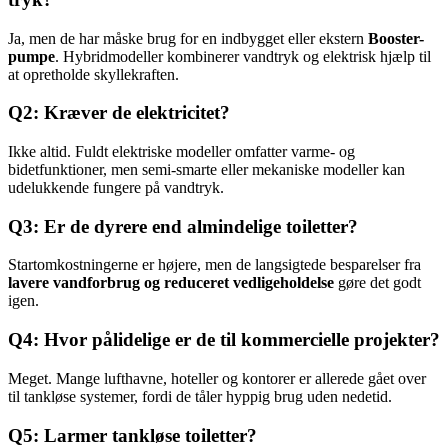
Ja, men de har måske brug for en indbygget eller ekstern
Booster-
pumpe
. Hybridmodeller kombinerer vandtryk og elektrisk hjælp til
at opretholde skyllekraften.
Q2: Kræver de elektricitet?
Ikke altid. Fuldt elektriske modeller omfatter varme- og
bidetfunktioner, men semi-smarte eller mekaniske modeller kan
udelukkende fungere på vandtryk.
Q3: Er de dyrere end almindelige toiletter?
Startomkostningerne er højere, men de langsigtede besparelser fra
lavere vandforbrug og reduceret vedligeholdelse
gøre det godt
igen.
Q4: Hvor pålidelige er de til kommercielle projekter?
Meget. Mange lufthavne, hoteller og kontorer er allerede gået over
til tankløse systemer, fordi de tåler hyppig brug uden nedetid.
Q5: Larmer tankløse toiletter?