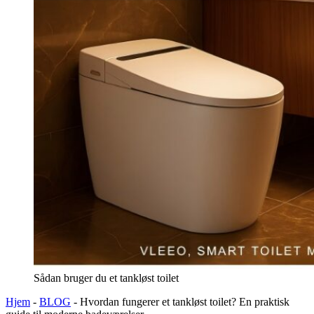
Sådan bruger du et tankløst toilet
Hjem
-
BLOG
-
Hvordan fungerer et tankløst toilet? En praktisk