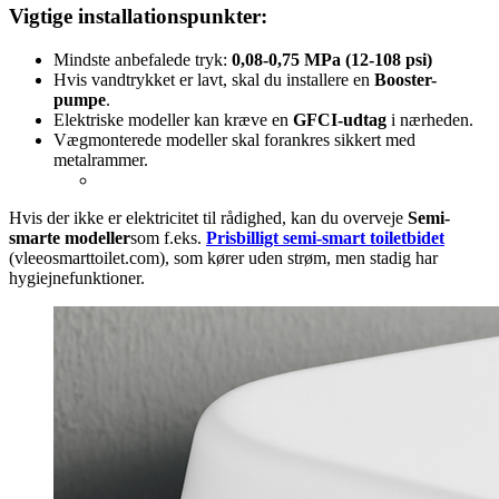
Vigtige installationspunkter:
Mindste anbefalede tryk:
0,08-0,75 MPa (12-108 psi)
Hvis vandtrykket er lavt, skal du installere en
Booster-
pumpe
.
Elektriske modeller kan kræve en
GFCI-udtag
i nærheden.
Vægmonterede modeller skal forankres sikkert med
metalrammer.
Hvis der ikke er elektricitet til rådighed, kan du overveje
Semi-
smarte modeller
som f.eks.
Prisbilligt semi-smart toiletbidet
(vleeosmarttoilet.com), som kører uden strøm, men stadig har
hygiejnefunktioner.