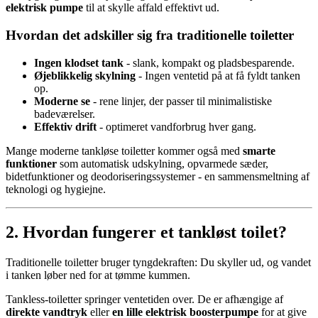
elektrisk pumpe
til at skylle affald effektivt ud.
Hvordan det adskiller sig fra traditionelle toiletter
Ingen klodset tank
- slank, kompakt og pladsbesparende.
Øjeblikkelig skylning
- Ingen ventetid på at få fyldt tanken
op.
Moderne
se
- rene linjer, der passer til minimalistiske
badeværelser.
Effektiv drift
- optimeret vandforbrug hver gang.
Mange moderne tankløse toiletter kommer også med
smarte
funktioner
som automatisk udskylning, opvarmede sæder,
bidetfunktioner og deodoriseringssystemer - en sammensmeltning af
teknologi og hygiejne.
2. Hvordan fungerer et tankløst toilet?
Traditionelle toiletter bruger tyngdekraften: Du skyller ud, og vandet
i tanken løber ned for at tømme kummen.
Tankless-toiletter springer ventetiden over. De er afhængige af
direkte vandtryk
eller
en lille elektrisk boosterpumpe
for at give