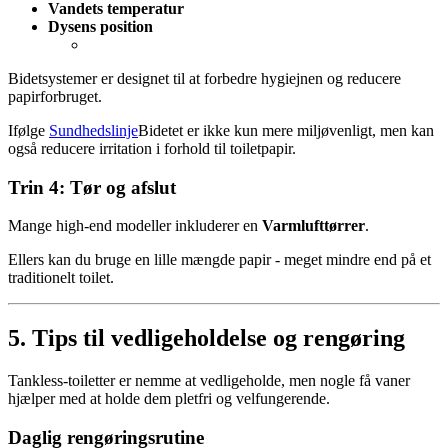
Vandets temperatur
Dysens position
Bidetsystemer er designet til at forbedre hygiejnen og reducere
papirforbruget.
Ifølge
Sundhedslinje
Bidetet er ikke kun mere miljøvenligt, men kan
også reducere irritation i forhold til toiletpapir.
Trin 4: Tør og afslut
Mange high-end modeller inkluderer en
Varmlufttørrer
.
Ellers kan du bruge en lille mængde papir - meget mindre end på et
traditionelt toilet.
5. Tips til vedligeholdelse og rengøring
Tankless-toiletter er nemme at vedligeholde, men nogle få vaner
hjælper med at holde dem pletfri og velfungerende.
Daglig rengøringsrutine