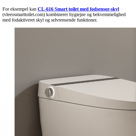
For eksempel kan
CL-616 Smart toilet med fodsensor-skyl
(vleeosmarttoilet.com) kombinerer hygiejne og bekvemmelighed
med fodaktiveret skyl og selvrensende funktioner.