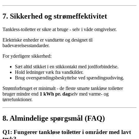
7. Sikkerhed og strømeffektivitet
Tankless-toiletter er sikre at bruge - selv i våde omgivelser.
Elektriske enheder er vandtætte og designet til
badeværelsesstandarder.
For yderligere sikkerhed:
Sæt altid stikket i en stikkontakt med jordforbindelse.
Hold ledninger væk fra vandkilder.
Brug overspændingsbeskyttelse ved spændingsudsving.
Strømforbruget er minimalt - de fleste smarte tankløse toiletter
bruger mindre end
1 kWh pr. dag
selv med varme- og
tørrefunktioner.
8. Almindelige spørgsmål (FAQ)
Q1: Fungerer tankløse toiletter i områder med lavt
tryk?