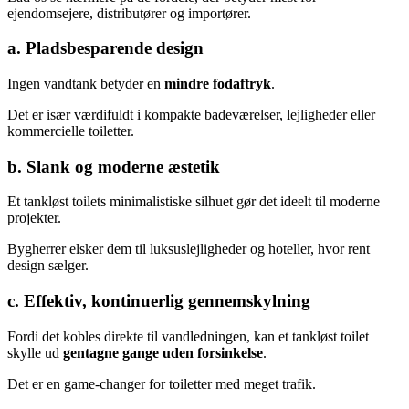
ejendomsejere, distributører og importører.
a. Pladsbesparende design
Ingen vandtank betyder en
mindre fodaftryk
.
Det er især værdifuldt i kompakte badeværelser, lejligheder eller
kommercielle toiletter.
b. Slank og moderne æstetik
Et tankløst toilets minimalistiske silhuet gør det ideelt til moderne
projekter.
Bygherrer elsker dem til luksuslejligheder og hoteller, hvor rent
design sælger.
c. Effektiv, kontinuerlig gennemskylning
Fordi det kobles direkte til vandledningen, kan et tankløst toilet
skylle ud
gentagne gange uden forsinkelse
.
Det er en game-changer for toiletter med meget trafik.