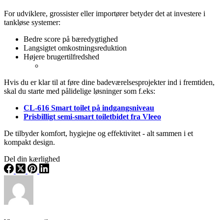
For udviklere, grossister eller importører betyder det at investere i
tankløse systemer:
Bedre score på bæredygtighed
Langsigtet omkostningsreduktion
Højere brugertilfredshed
Hvis du er klar til at føre dine badeværelsesprojekter ind i fremtiden,
skal du starte med pålidelige løsninger som f.eks:
CL-616 Smart toilet på indgangsniveau
Prisbilligt semi-smart toiletbidet fra Vleeo
De tilbyder komfort, hygiejne og effektivitet - alt sammen i et
kompakt design.
Del din kærlighed