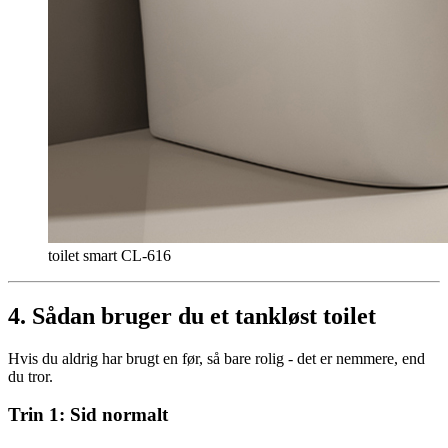
toilet smart CL-616
4. Sådan bruger du et tankløst toilet
Hvis du aldrig har brugt en før, så bare rolig - det er nemmere, end
du tror.
Trin 1: Sid normalt