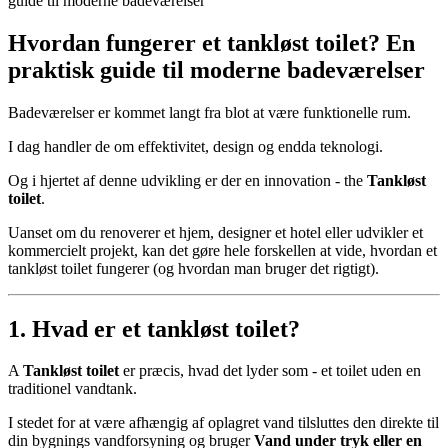
guide til moderne badeværelser
Hvordan fungerer et tankløst toilet? En
praktisk guide til moderne badeværelser
Badeværelser er kommet langt fra blot at være funktionelle rum.
I dag handler de om effektivitet, design og endda teknologi.
Og i hjertet af denne udvikling er der en innovation - the
Tankløst
toilet
.
Uanset om du renoverer et hjem, designer et hotel eller udvikler et
kommercielt projekt, kan det gøre hele forskellen at vide, hvordan et
tankløst toilet fungerer (og hvordan man bruger det rigtigt).
1. Hvad er et tankløst toilet?
A
Tankløst toilet
er præcis, hvad det lyder som - et toilet uden en
traditionel vandtank.
I stedet for at være afhængig af oplagret vand tilsluttes den direkte til
din bygnings vandforsyning og bruger
Vand under tryk eller en