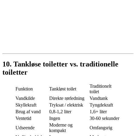
10. Tankløse toiletter vs. traditionelle
toiletter
Traditionelt
Funktion
Tankløst toilet
toilet
Vandkilde
Direkte rørledning
Vandtank
Skyllekraft
Tryksat / elektrisk
Tyngdekraft
Brug af vand
0,8-1,2 liter
1,6+ liter
Ventetid
Ingen
30-60 sekunder
Moderne og
Udseende
Omfangsrig
kompakt