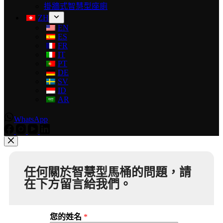
掛牆式智慧型座廁
ZH
EN
ES
FR
IT
PT
DE
SV
ID
AR
WhatsApp
任何關於智慧型馬桶的問題，請
在下方留言給我們。
您的姓名
*