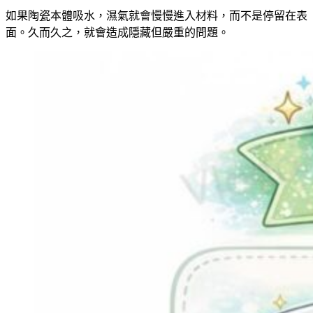
如果陶瓷本體吸水，濕氣就會慢慢進入材料，而不是停留在表
面。久而久之，就會造成隱藏但嚴重的問題。