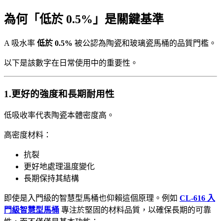
為何「低於 0.5%」是關鍵基準
A 吸水率
低於 0.5%
被公認為陶瓷和玻璃瓷馬桶的品質門檻。
以下是該數字在日常使用中的重要性。
1.更好的強度和長期耐用性
低吸收率代表陶瓷本體密度高。
高密度材料：
抗裂
更好地處理溫度變化
長期保持其結構
即使是入門級的智慧型馬桶也仰賴這個原理。例如
CL-616 入
門級智慧型馬桶
專注於堅固的材料品質，以確保長期的可靠