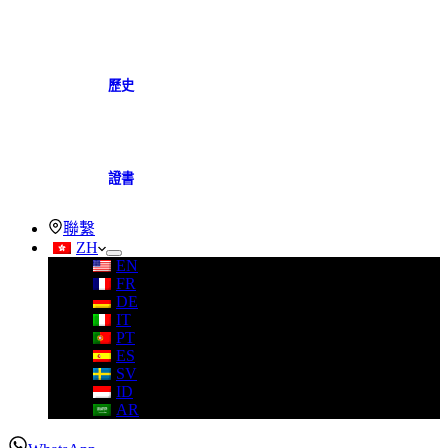
歷史
證書
聯繫
ZH
EN
FR
DE
IT
PT
ES
SV
ID
AR