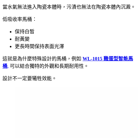
當水氣無法進入陶瓷本體時，污漬也無法在陶瓷本體內沉澱。
低吸收率馬桶：
保持白皙
耐黃變
更長時間保持表面光澤
這就是為什麼特殊設計的馬桶，例如
WL-1015 雞蛋型智能馬
桶
,
可以結合獨特的外觀和長期耐用性。
設計不一定要犧牲效能。