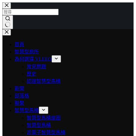
首頁
智慧型廁所
為何選擇 VLEEO
常見問題
歷史
認證智慧型馬桶
新聞
部落格
聯繫
智慧型馬桶
智慧型馬桶座圈
智慧型馬桶
非電子智慧型馬桶