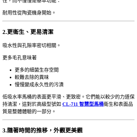
性，而不僅僅是基本功能：
耐用性從陶瓷機身開始。
2.更衛生、更易清潔
吸水性與孔隙率密切相關。
更多毛孔意味著
更多的細菌生存空間
較難去除的異味
慢慢變成永久性的污漬
低吸水率馬桶的表面更平滑、更致密。它們能以較少的力道保
持清潔，這對於高級型號如
CL-711 智慧型馬桶
衛生和表面品
質是整體體驗的一部分。
3.隨著時間的推移，外觀更美觀