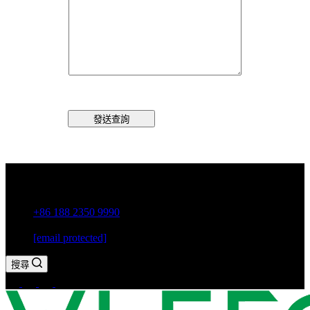
發送查詢
中國廣東省潮州市古巷鎮
+86 188 2350 9990
[email protected]
搜尋