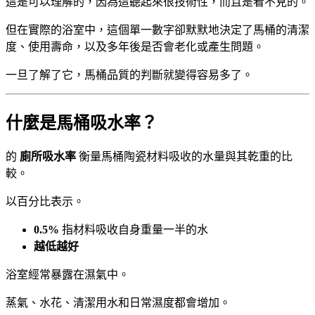
這是可以理解的，因為這聽起來很技術性，而且是看不見的。
但在實際的浴室中，這個單一數字卻默默地決定了馬桶的清潔
度、使用壽命，以及多年後是否會老化或產生問題。
一旦了解了它，馬桶品質的判斷就變得容易多了。
什麼是馬桶吸水率？
的
廁所吸水率
衡量馬桶陶瓷材料吸收的水量與其乾重的比
較。
以百分比表示。
0.5%
指材料吸收自身重量一半的水
越低越好
浴室經常暴露在濕氣中。
蒸氣、水花、清潔用水和日常濕度都會增加。