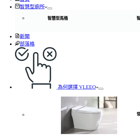
智慧型廁所
智慧型馬桶
新聞
部落格
為何選擇 VLEEO