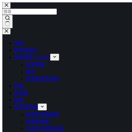
首頁
智慧型廁所
為何選擇 VLEEO
常見問題
歷史
認證智慧型馬桶
新聞
部落格
聯繫
智慧型馬桶
智慧型馬桶座圈
智慧型馬桶
非電子智慧型馬桶