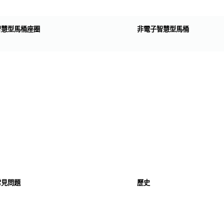
智慧型馬桶座圈
非電子智慧型馬桶
常見問題
歷史