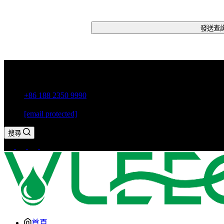
發送查
中國廣東省潮州市古巷鎮
+86 188 2350 9990
[email protected]
搜尋
首頁