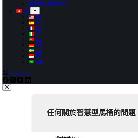
掛牆式智慧型座廁
ZH
EN
ES
FR
IT
PT
DE
SV
ID
AR
WhatsApp
任何關於智慧型馬桶的問題