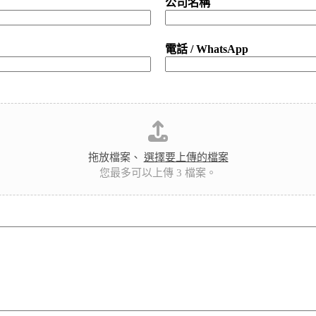
公司名稱
電話 / WhatsApp
拖放檔案、
選擇要上傳的檔案
您最多可以上傳 3 檔案。