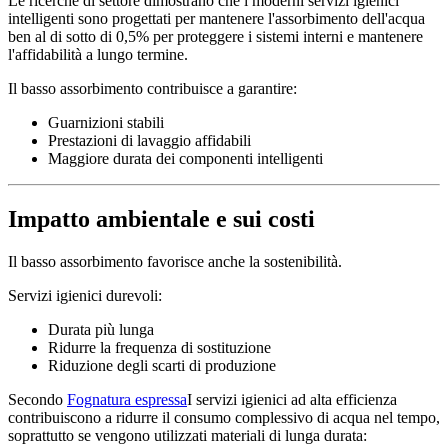
Le ricerche di settore dimostrano che i moderni servizi igienici
intelligenti sono progettati per mantenere l'assorbimento dell'acqua
ben al di sotto di 0,5% per proteggere i sistemi interni e mantenere
l'affidabilità a lungo termine.
Il basso assorbimento contribuisce a garantire:
Guarnizioni stabili
Prestazioni di lavaggio affidabili
Maggiore durata dei componenti intelligenti
Impatto ambientale e sui costi
Il basso assorbimento favorisce anche la sostenibilità.
Servizi igienici durevoli:
Durata più lunga
Ridurre la frequenza di sostituzione
Riduzione degli scarti di produzione
Secondo
Fognatura espressa
I servizi igienici ad alta efficienza
contribuiscono a ridurre il consumo complessivo di acqua nel tempo,
soprattutto se vengono utilizzati materiali di lunga durata: