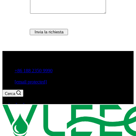
Invia la richiesta
Città di Guxiang, Chaozhou, provincia di Guangdong, Cina
+86 188 2350 9990
[email protected]
Cerca