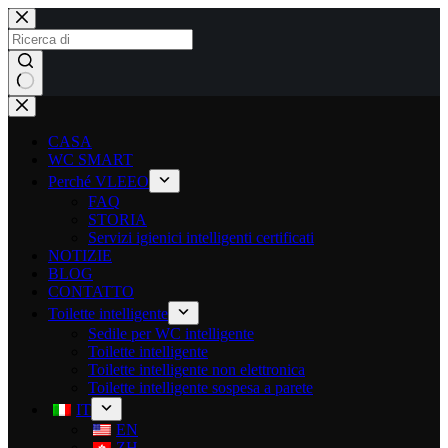
CASA
WC SMART
Perché VLEEO
FAQ
STORIA
Servizi igienici intelligenti certificati
NOTIZIE
BLOG
CONTATTO
Toilette intelligente
Sedile per WC intelligente
Toilette intelligente
Toilette intelligente non elettronica
Toilette intelligente sospesa a parete
IT
EN
ZH