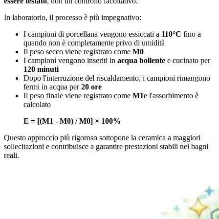
essere testato
, non un controllo facoltativo.
In laboratorio, il processo è più impegnativo:
I campioni di porcellana vengono essiccati a
110°C
fino a
quando non è completamente privo di umidità
Il peso secco viene registrato come
M0
I campioni vengono inseriti in
acqua bollente
e cucinato per
120 minuti
Dopo l'interruzione del riscaldamento, i campioni rimangono
fermi in acqua per
20 ore
Il peso finale viene registrato come
M1
e l'assorbimento è
calcolato
E = [(M1 - M0) / M0] × 100%
Questo approccio più rigoroso sottopone la ceramica a maggiori
sollecitazioni e contribuisce a garantire prestazioni stabili nei bagni
reali.