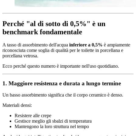
Perché "al di sotto di 0,5%" è un
benchmark fondamentale
A tasso di assorbimento dell'acqua
inferiore a 0,5%
è ampiamente
riconosciuta come soglia di qualità per le toilette in porcellana e
porcellana vetrosa.
Ecco perché questo numero è importante nell'uso quotidiano.
1. Maggiore resistenza e durata a lungo termine
Un basso assorbimento significa che il corpo ceramico è denso.
Materiali densi:
Resistere alle crepe
Gestisce meglio gli sbalzi di temperatura
Mantengono la loro struttura nel tempo