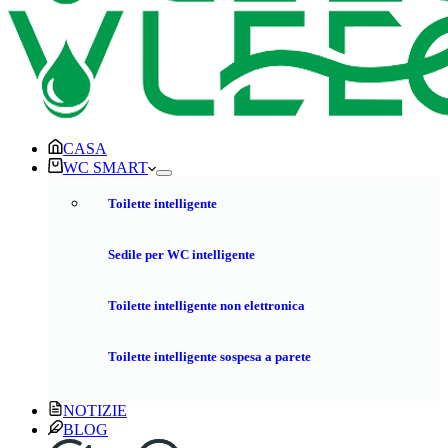
CASA
WC SMART
Toilette intelligente
Sedile per WC intelligente
Toilette intelligente non elettronica
Toilette intelligente sospesa a parete
NOTIZIE
BLOG