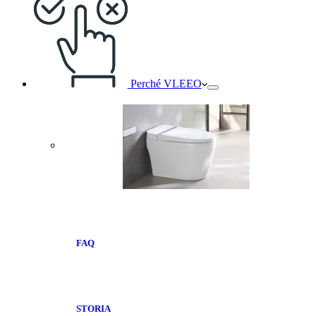
Perché VLEEO
FAQ
STORIA