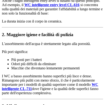
Anche i bagni intelligenti entry-level si basano su questo principio.
Ad esempio, il
WC intelligente entry level CL-616
si concentra
sulla qualità dei materiali per garantire l'affidabilità a lungo termine e
non solo la funzionalità di base:
La durata inizia con il corpo in ceramica.
2. Maggiore igiene e facilità di pulizia
L'assorbimento dell'acqua è strettamente legato alla porosità.
Più pori significa:
Più posti per i batteri
Odori più difficili da eliminare
Macchie che diventano lentamente permanenti
I WC a basso assorbimento hanno superfici più lisce e dense.
Rimangono più puliti con meno sforzo, il che è particolarmente
importante per i modelli di qualità superiore come il modello
WC
intelligente CL-711
dove l'igiene e la qualità delle superfici fanno
parte dell'esperienza complessiva.