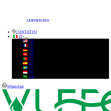
CERTIFICATO
CONTATTO
IT
EN
FR
DE
ZH
PT
ES
SV
ID
AR
WhatsApp