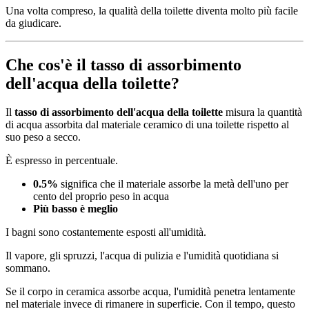
Una volta compreso, la qualità della toilette diventa molto più facile
da giudicare.
Che cos'è il tasso di assorbimento
dell'acqua della toilette?
Il
tasso di assorbimento dell'acqua della toilette
misura la quantità
di acqua assorbita dal materiale ceramico di una toilette rispetto al
suo peso a secco.
È espresso in percentuale.
0.5%
significa che il materiale assorbe la metà dell'uno per
cento del proprio peso in acqua
Più basso è meglio
I bagni sono costantemente esposti all'umidità.
Il vapore, gli spruzzi, l'acqua di pulizia e l'umidità quotidiana si
sommano.
Se il corpo in ceramica assorbe acqua, l'umidità penetra lentamente
nel materiale invece di rimanere in superficie. Con il tempo, questo