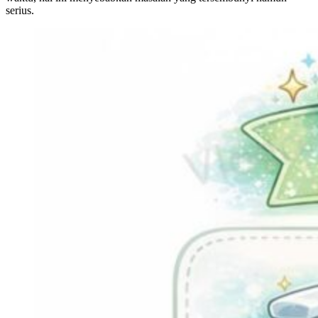
serius.