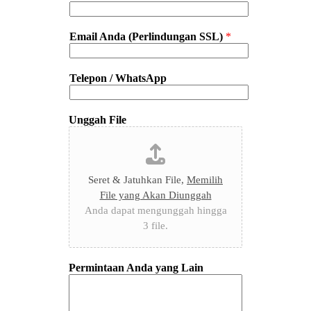
Email Anda (Perlindungan SSL)
*
Telepon / WhatsApp
Unggah File
Seret & Jatuhkan File,
Memilih
File yang Akan Diunggah
Anda dapat mengunggah hingga
3 file.
Permintaan Anda yang Lain