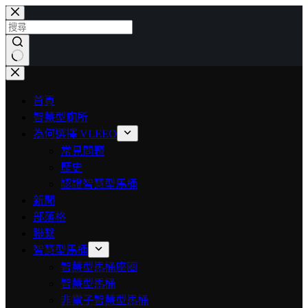
首頁
智慧型廁所
為何選擇 VLEEO
常見問題
歷史
認證智慧型馬桶
新聞
部落格
聯繫
智慧型馬桶
智慧型馬桶座圈
智慧型馬桶
非電子智慧型馬桶