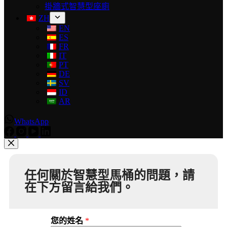
掛牆式智慧型座廁
ZH
EN
ES
FR
IT
PT
DE
SV
ID
AR
WhatsApp
任何關於智慧型馬桶的問題，請
在下方留言給我們。
您的姓名
*