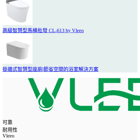
高級智慧型馬桶批發 CL-613 by Vleeo
掛牆式智慧型座廁|節省空間的浴室解決方案
可靠
耐用性
Vleeo