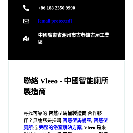
+86 188 2350 9990
[email protected]
中國廣東省潮州市古巷鎮古屋工業
區
聯絡 Vleeo - 中國智能廁所
製造商
尋找可靠的
智慧型馬桶製造商
合作夥
伴？無論您是採購
智慧型馬桶座
,
智慧型
廁所
或
完整的浴室解決方案
,
Vleeo
是來