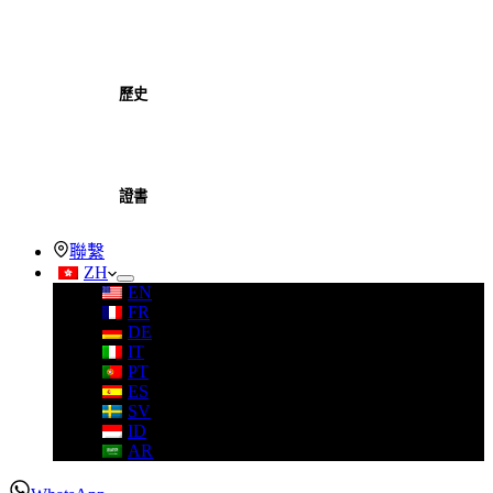
歷史
證書
聯繫
ZH
EN
FR
DE
IT
PT
ES
SV
ID
AR