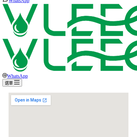
WhatsApp
WhatsApp
選單