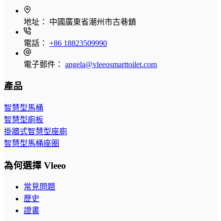
地址：
中國廣東省潮州市古巷鎮
電話：
+86 18823509990
電子郵件：
angela@vleeosmarttoilet.com
產品
智慧型馬桶
智慧型廁板
掛牆式智慧型座廁
智慧型馬桶座圈
為何選擇 Vleeo
常見問題
歷史
證書