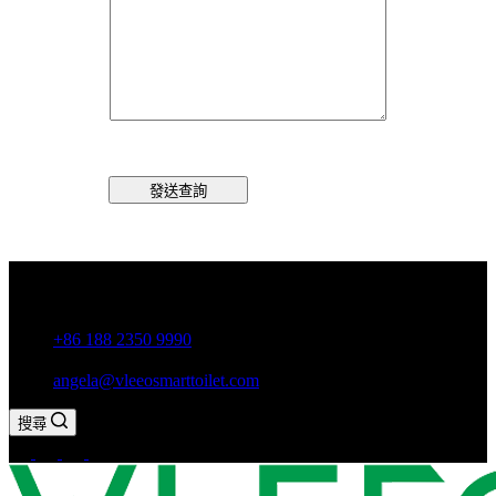
發送查詢
中國廣東省潮州市古巷鎮
+86 188 2350 9990
angela@vleeosmarttoilet.com
搜尋