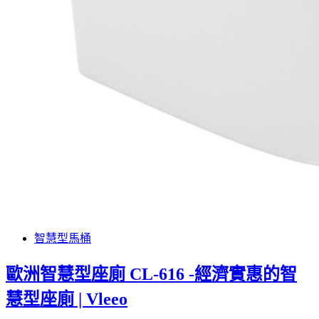
智慧型馬桶
歐洲智慧型座廁 CL-616 -經濟實惠的智
慧型座廁 | Vleeo