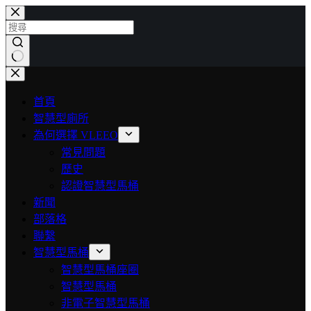
首頁
智慧型廁所
為何選擇 VLEEO
常見問題
歷史
認證智慧型馬桶
新聞
部落格
聯繫
智慧型馬桶
智慧型馬桶座圈
智慧型馬桶
非電子智慧型馬桶