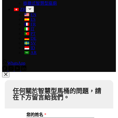
掛牆式智慧型座廁
ZH
EN
ES
FR
IT
PT
DE
SV
ID
AR
WhatsApp
任何關於智慧型馬桶的問題，請
在下方留言給我們。
您的姓名
*