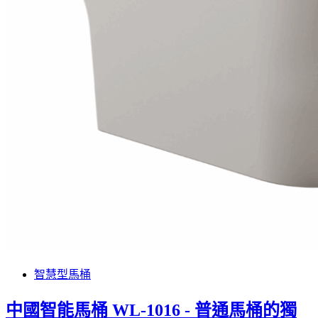
智慧型馬桶
中國智能馬桶 WL-1016 - 普通馬桶的獨