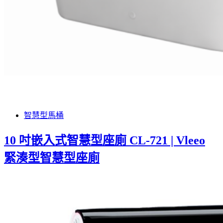
智慧型馬桶
10 吋嵌入式智慧型座廁 CL-721 | Vleeo
緊湊型智慧型座廁