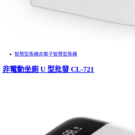
智慧型馬桶
非電子智慧型馬桶
非電動坐廁 U 型批發 CL-721