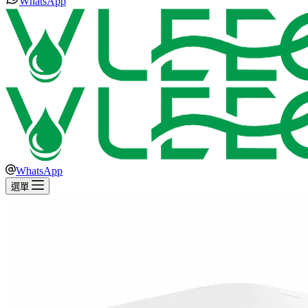
WhatsApp
WhatsApp
選單