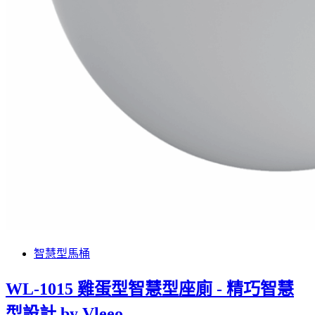
智慧型馬桶
WL-1015 雞蛋型智慧型座廁 - 精巧智慧
型設計 by Vleeo