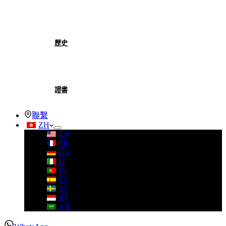
歷史
證書
聯繫
ZH
EN
FR
DE
IT
PT
ES
SV
ID
AR