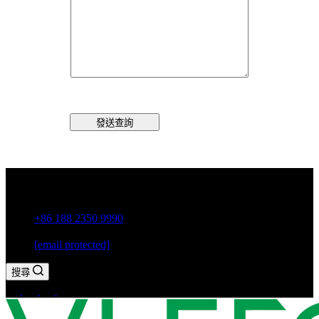
發送查詢
中國廣東省潮州市古巷鎮
+86 188 2350 9990
[email protected]
搜尋