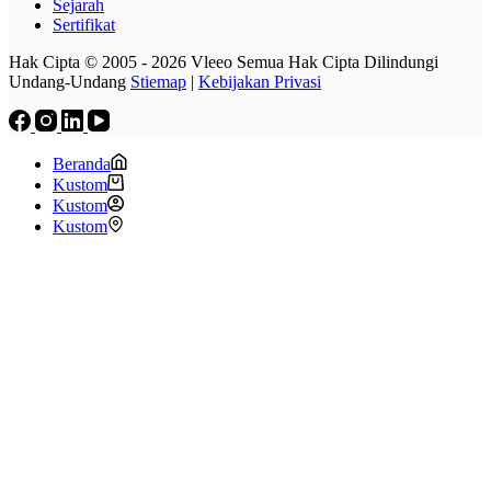
Sejarah
Sertifikat
Hak Cipta © 2005 - 2026 Vleeo Semua Hak Cipta Dilindungi
Undang-Undang
Stiemap
|
Kebijakan Privasi
Beranda
Kustom
Kustom
Kustom