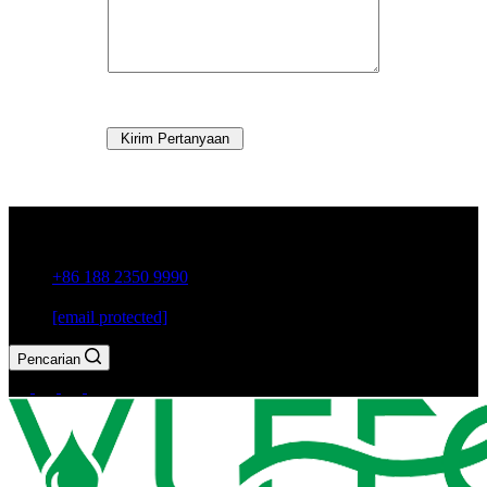
Kirim Pertanyaan
Kota Guxiang, Kota Chaozhou, Provinsi Guangdong, Cina
+86 188 2350 9990
[email protected]
Pencarian