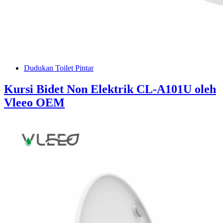
Dudukan Toilet Pintar
Kursi Bidet Non Elektrik CL-A101U oleh
Vleeo OEM