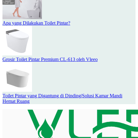
Apa yang Dilakukan Toilet Pintar?
Grosir Toilet Pintar Premium CL-613 oleh Vleeo
Toilet Pintar yang Digantung di Dinding|Solusi Kamar Mandi
Hemat Ruang