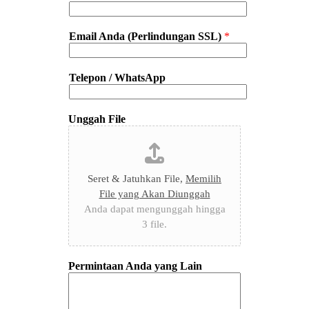
Email Anda (Perlindungan SSL)
*
Telepon / WhatsApp
Unggah File
Seret & Jatuhkan File,
Memilih
File yang Akan Diunggah
Anda dapat mengunggah hingga
3 file.
Permintaan Anda yang Lain