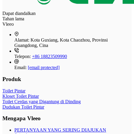
Dapat diandalkan
Tahan lama
Vleeo
Alamat:
Kota Guxiang, Kota Chaozhou, Provinsi
Guangdong, Cina
Telepon:
+86 18823509990
Email:
[email protected]
Produk
Toilet Pintar
Kloset Toilet Pintar
Toilet Cerdas yang Digantung di Dinding
Dudukan Toilet Pintar
Mengapa Vleeo
PERTANYAAN YANG SERING DIAJUKAN