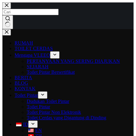
RUMAH
TOILET CERDAS
Mengapa VLEEO
PERTANYAAN YANG SERING DIAJUKAN
SEJARAH
Toilet Pintar Bersertifikat
BERITA
BLOG
KONTAK
Toilet Pintar
Dudukan Toilet Pintar
Toilet Pintar
Toilet Pintar Non Elektronik
Toilet Cerdas yang Digantung di Dinding
ID
EN
ZH